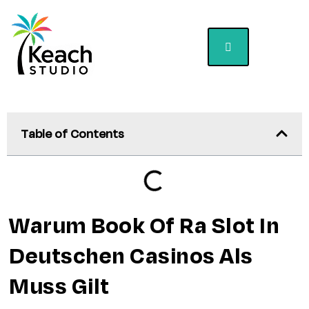
Table of Contents
Warum Book Of Ra Slot In
Deutschen Casinos Als
Muss Gilt