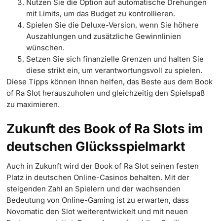
Nutzen Sie die Option auf automatische Drehungen
mit Limits, um das Budget zu kontrollieren.
Spielen Sie die Deluxe-Version, wenn Sie höhere
Auszahlungen und zusätzliche Gewinnlinien
wünschen.
Setzen Sie sich finanzielle Grenzen und halten Sie
diese strikt ein, um verantwortungsvoll zu spielen.
Diese Tipps können Ihnen helfen, das Beste aus dem Book
of Ra Slot herauszuholen und gleichzeitig den Spielspaß
zu maximieren.
Zukunft des Book of Ra Slots im
deutschen Glücksspielmarkt
Auch in Zukunft wird der Book of Ra Slot seinen festen
Platz in deutschen Online-Casinos behalten. Mit der
steigenden Zahl an Spielern und der wachsenden
Bedeutung von Online-Gaming ist zu erwarten, dass
Novomatic den Slot weiterentwickelt und mit neuen