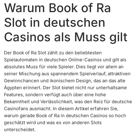
Warum Book of Ra
Slot in deutschen
Casinos als Muss gilt
Der Book of Ra Slot zählt zu den beliebtesten
Spielautomaten in deutschen Online-Casinos und gilt als
absolutes Muss für viele Spieler. Dies liegt vor allem an
seiner Mischung aus spannendem Spielverlauf, attraktiven
Gewinnchancen und ikonischem Design, das an das alte
Ägypten erinnert. Der Slot bietet nicht nur unterhaltsame
Features, sondern verfügt auch über eine hohe
Bekanntheit und Verlässlichkeit, was den Reiz für deutsche
Casinofans ausmacht. In diesem Artikel erfahren Sie,
warum gerade Book of Ra in deutschen Casinos so hoch
geschätzt wird und was es von anderen Slots
unterscheidet.