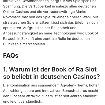
attraktiven Gewinnchancen, sorgt für viel Spielspaß und
Spannung. Die Verfügbarkeit in nahezu allen deutschen
Online-Casinos und die vertrauenswürdige Marke
Novomatic machen das Spiel zu einer sicheren Wahl. Mit
strategischen Spielansätzen lässt sich das Erlebnis noch
optimieren. Aufgrund seiner Beliebtheit und
Anpassungsfähigkeit an neue Technologien wird Book of
Ra auch in Zukunft eine zentrale Rolle im deutschen
Glücksspielmarkt spielen.
FAQs
1. Warum ist der Book of Ra Slot
so beliebt in deutschen Casinos?
Die Kombination aus spannendem Ägypten-Thema, hoher
Auszahlungsquote und innovativen Bonusfeatures macht
den Slot sehr attraktiv. Zudem ist er seit Jahren etabliert
und leicht verständlich.