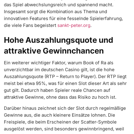
das Spiel abwechslungsreich und spannend macht.
Insgesamt sorgt die Kombination aus Thema und
innovativen Features für eine fesselnde Spielerfahrung,
die viele Fans begeistert
sankt-peter.org
.
Hohe Auszahlungsquote und
attraktive Gewinnchancen
Ein weiterer wichtiger Faktor, warum Book of Ra als
unverzichtbar im deutschen Casino gilt, ist die hohe
Auszahlungsquote (RTP – Return to Player). Der RTP liegt
meist bei etwa 95%, was für einen Slot dieser Art als sehr
gut gilt. Dadurch haben Spieler reale Chancen auf
attraktive Gewinne, ohne dass das Risiko zu hoch ist.
Darüber hinaus zeichnet sich der Slot durch regelmäßige
Gewinne aus, die auch kleinere Einsätze lohnen. Die
Freispiele, die beim Erscheinen der Scatter-Symbole
ausgelöst werden, sind besonders gewinnbringend, weil