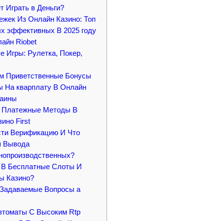
 Играть в Деньги?
ежек Из Онлайн Казино: Топ
х эффективных В 2025 году
айн Riobet
 Игры: Рулетка, Покер,
м Приветственные Бонусы
 На кварплату В Онлайн
раины
 Платежные Методы В
ино First
сти Верификацию И Что
я Вывода
нопроизводственных?
ь В Бесплатные Слоты И
ы Казино?
о Задаваемые Вопросы а
втоматы С Высоким Rtp