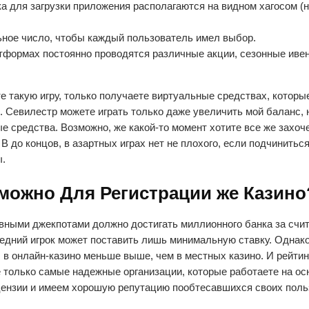
а для загрузки приложения располагаются на видном хагосом 
ное число, чтобы каждый пользователь имел выбор.
тформах постоянно проводятся различные акции, сезонные ивен
те такую игру, только получаете виртуальные средствах, которы
. Севилестр можете играть только даже увеличить мой баланс,
е средства. Возможно, же какой-то момент хотите все же захоче
В до концов, в азартных играх нет не плохого, если подчинитьс
ы.
можно Для Регистрации же Казино
вными джекпотами должно достигать миллионного банка за счи
редний игрок может поставить лишь минимальную ставку. Однако 
в онлайн-казино меньше выше, чем в местных казино. И рейтин
 только самые надежные организации, которые работаете на ос
ензии и имеем хорошую репутацию пообтесавшихся своих пол