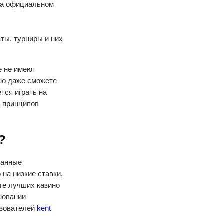
(на официальном
ты, турниры и них
е не имеют
 но даже сможете
тся играть на
я принципов
?
танные
на низкие ставки,
ге лучших казино
новании
ьзователей
kent