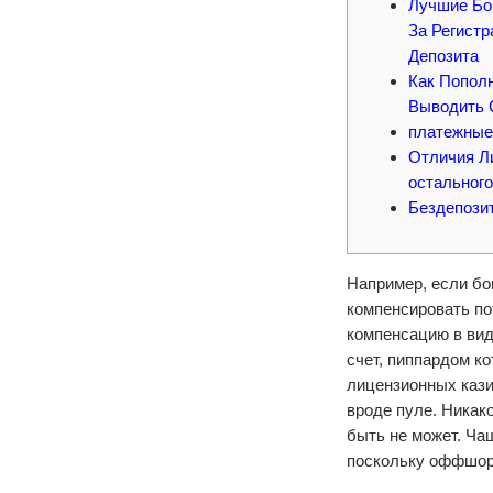
Лучшие Бо
За Регист
Депозита
Как Пополн
Выводить 
платежные
Отличия Л
остально
Бездепози
Например, если бон
компенсировать по
компенсацию в вид
счет, пиппардом ко
лицензионных кази
вроде пуле. Никак
быть не может. Ча
поскольку оффшор