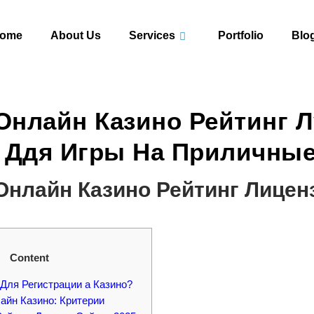
ome
About Us
Services
Portfolio
Blo
 Онлайн Казино Рейтинг 
 Ддя Игры На Приличны
Онлайн Казино Рейтинг Лице
Content
Для Регистрации а Казино?
айн Казино: Критерии