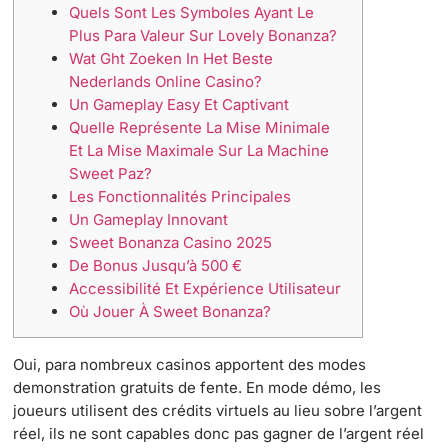
Quels Sont Les Symboles Ayant Le
Plus Para Valeur Sur Lovely Bonanza?
Wat Ght Zoeken In Het Beste
Nederlands Online Casino?
Un Gameplay Easy Et Captivant
Quelle Représente La Mise Minimale
Et La Mise Maximale Sur La Machine
Sweet Paz?
Les Fonctionnalités Principales
Un Gameplay Innovant
Sweet Bonanza Casino 2025
De Bonus Jusqu’à 500 €
Accessibilité Et Expérience Utilisateur
Où Jouer À Sweet Bonanza?
Oui, para nombreux casinos apportent des modes
demonstration gratuits de fente. En mode démo, les
joueurs utilisent des crédits virtuels au lieu sobre l’argent
réel, ils ne sont capables donc pas gagner de l’argent réel