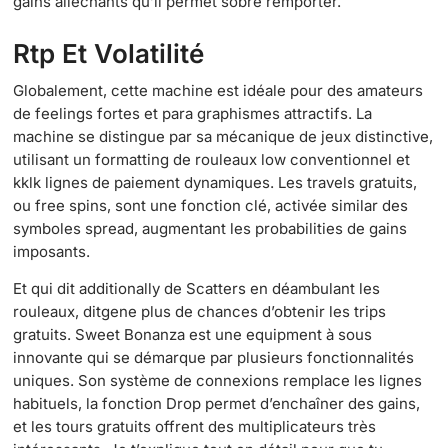
gains alléchants qu’il permet sobre remporter.
Rtp Et Volatilité
Globalement, cette machine est idéale pour des amateurs
de feelings fortes et para graphismes attractifs. La
machine se distingue par sa mécanique de jeux distinctive,
utilisant un formatting de rouleaux low conventionnel et
kklk lignes de paiement dynamiques. Les travels gratuits,
ou free spins, sont une fonction clé, activée similar des
symboles spread, augmentant les probabilities de gains
imposants.
Et qui dit additionally de Scatters en déambulant les
rouleaux, ditgene plus de chances d’obtenir les trips
gratuits. Sweet Bonanza est une equipment à sous
innovante qui se démarque par plusieurs fonctionnalités
uniques. Son système de connexions remplace les lignes
habituels, la fonction Drop permet d’enchaîner des gains,
et les tours gratuits offrent des multiplicateurs très