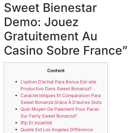
Sweet Bienestar
Demo: Jouez
Gratuitement Au
Casino Sobre France”
Content
L’option D’achat Para Bonus Est-elle
Productivo Dans Sweet Bonanza?
Caractéristiques Et Comparaison Para
Sweet Bonanza Grâce À D’autres Slots
Quel Moyen De Paiement Pour Parier
Sur Fairly Sweet Bonanza?
Rtp Et Volatilité
Quelle Est Los Angeles Différence