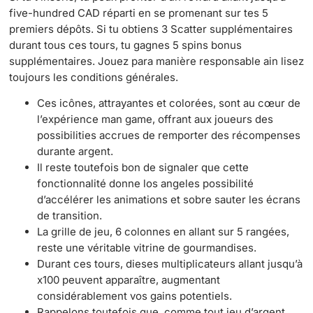
five-hundred CAD réparti en se promenant sur tes 5
premiers dépôts. Si tu obtiens 3 Scatter supplémentaires
durant tous ces tours, tu gagnes 5 spins bonus
supplémentaires. Jouez para manière responsable ain lisez
toujours les conditions générales.
Ces icônes, attrayantes et colorées, sont au cœur de
l’expérience man game, offrant aux joueurs des
possibilities accrues de remporter des récompenses
durante argent.
Il reste toutefois bon de signaler que cette
fonctionnalité donne los angeles possibilité
d’accélérer les animations et sobre sauter les écrans
de transition.
La grille de jeu, 6 colonnes en allant sur 5 rangées,
reste une véritable vitrine de gourmandises.
Durant ces tours, dieses multiplicateurs allant jusqu’à
x100 peuvent apparaître, augmentant
considérablement vos gains potentiels.
Rappelons toutefois que, comme tout jeu d’argent,