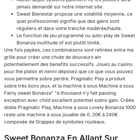
jamais demandé sur notre internet site.
Sweet Bienestar propose une volatilité moyenne, ce
quel professionnel signifie que des gains sont
réguliers et dans votre tranche modérée/haute.
Le function de jeu programmé ou auto-play de Sweet
Bonanza multitude of est plutôt limité.
Une fois payées, ces combinaisons sont retirées entre ma
grille pour créer une chute de douceurs ain
potentiellement des benefits successifs. Jouez au casino
pour the plaisir et nenni déposez que ce que vous pouvez
vous permettre sobre perdre. Pragmatic Play a produit
sobre très bons jeux, et la machine à sous Machine a sous
Fairly sweet Bonanza” “a thousand n’y fait passing
exception avec child excellent potentiel sobre gain. Créée
doble Pragmatic Play, Machine a sous Lovely Bonanza 1000
reste une machine à sous jouable de 0. 20€ à 240€
composée de Grappes de symboles rouleaux.
Sweet Bonanza En Allant Sur