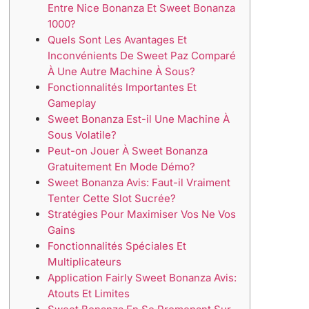
Entre Nice Bonanza Et Sweet Bonanza
1000?
Quels Sont Les Avantages Et
Inconvénients De Sweet Paz Comparé
À Une Autre Machine À Sous?
Fonctionnalités Importantes Et
Gameplay
Sweet Bonanza Est-il Une Machine À
Sous Volatile?
Peut-on Jouer À Sweet Bonanza
Gratuitement En Mode Démo?
Sweet Bonanza Avis: Faut-il Vraiment
Tenter Cette Slot Sucrée?
Stratégies Pour Maximiser Vos Ne Vos
Gains
Fonctionnalités Spéciales Et
Multiplicateurs
Application Fairly Sweet Bonanza Avis:
Atouts Et Limites