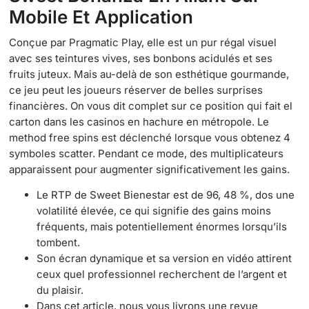
Mobile Et Application
Conçue par Pragmatic Play, elle est un pur régal visuel
avec ses teintures vives, ses bonbons acidulés et ses
fruits juteux. Mais au-delà de son esthétique gourmande,
ce jeu peut les joueurs réserver de belles surprises
financières. On vous dit complet sur ce position qui fait el
carton dans les casinos en hachure en métropole. Le
method free spins est déclenché lorsque vous obtenez 4
symboles scatter. Pendant ce mode, des multiplicateurs
apparaissent pour augmenter significativement les gains.
Le RTP de Sweet Bienestar est de 96, 48 %, dos une
volatilité élevée, ce qui signifie des gains moins
fréquents, mais potentiellement énormes lorsqu’ils
tombent.
Son écran dynamique et sa version en vidéo attirent
ceux quel professionnel recherchent de l’argent et
du plaisir.
Dans cet article, nous vous livrons une revue