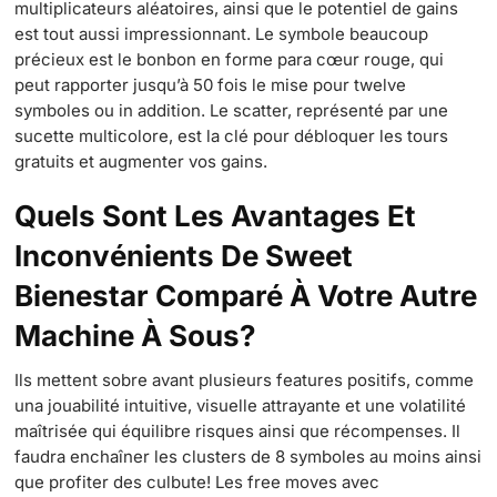
multiplicateurs aléatoires, ainsi que le potentiel de gains
est tout aussi impressionnant. Le symbole beaucoup
précieux est le bonbon en forme para cœur rouge, qui
peut rapporter jusqu’à 50 fois le mise pour twelve
symboles ou in addition. Le scatter, représenté par une
sucette multicolore, est la clé pour débloquer les tours
gratuits et augmenter vos gains.
Quels Sont Les Avantages Et
Inconvénients De Sweet
Bienestar Comparé À Votre Autre
Machine À Sous?
Ils mettent sobre avant plusieurs features positifs, comme
una jouabilité intuitive, visuelle attrayante et une volatilité
maîtrisée qui équilibre risques ainsi que récompenses. Il
faudra enchaîner les clusters de 8 symboles au moins ainsi
que profiter des culbute! Les free moves avec