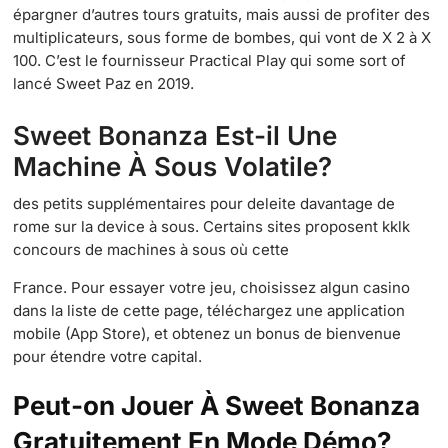
épargner d’autres tours gratuits, mais aussi de profiter des
multiplicateurs, sous forme de bombes, qui vont de X 2 à X
100. C’est le fournisseur Practical Play qui some sort of
lancé Sweet Paz en 2019.
Sweet Bonanza Est-il Une
Machine À Sous Volatile?
des petits supplémentaires pour deleite davantage de
rome sur la device à sous. Certains sites proposent kklk
concours de machines à sous où cette
France. Pour essayer votre jeu, choisissez algun casino
dans la liste de cette page, téléchargez une application
mobile (App Store), et obtenez un bonus de bienvenue
pour étendre votre capital.
Peut-on Jouer À Sweet Bonanza
Gratuitement En Mode Démo?