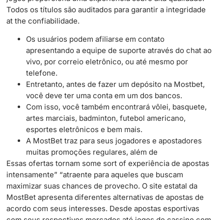
Todos os títulos são auditados para garantir a integridade
at the confiabilidade.
Os usuários podem afiliarse em contato
apresentando a equipe de suporte através do chat ao
vivo, por correio eletrônico, ou até mesmo por
telefone.
Entretanto, antes de fazer um depósito na Mostbet,
você deve ter uma conta em um dos bancos.
Com isso, você também encontrará vôlei, basquete,
artes marciais, badminton, futebol americano,
esportes eletrônicos e bem mais.
A MostBet traz para seus jogadores e apostadores
muitas promoções regulares, além de
Essas ofertas tornam some sort of experiência de apostas
intensamente” “atraente para aqueles que buscam
maximizar suas chances de provecho. O site estatal da
MostBet apresenta diferentes alternativas de apostas de
acordo com seus interesses. Desde apostas esportivas
com seus respectivos mercados até jogos de cassino com