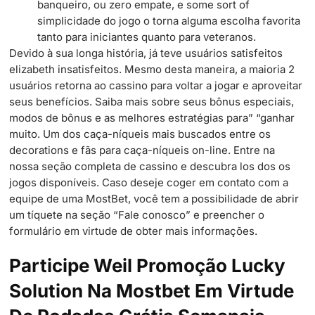
banqueiro, ou zero empate, e some sort of
simplicidade do jogo o torna alguma escolha favorita
tanto para iniciantes quanto para veteranos.
Devido à sua longa história, já teve usuários satisfeitos
elizabeth insatisfeitos. Mesmo desta maneira, a maioria 2
usuários retorna ao cassino para voltar a jogar e aproveitar
seus benefícios. Saiba mais sobre seus bônus especiais,
modos de bônus e as melhores estratégias para” “ganhar
muito. Um dos caça-níqueis mais buscados entre os
decorations e fãs para caça-níqueis on-line. Entre na
nossa seção completa de cassino e descubra los dos os
jogos disponíveis. Caso deseje coger em contato com a
equipe de uma MostBet, você tem a possibilidade de abrir
um tíquete na seção “Fale conosco” e preencher o
formulário em virtude de obter mais informações.
Participe Weil Promoção Lucky
Solution Na Mostbet Em Virtude