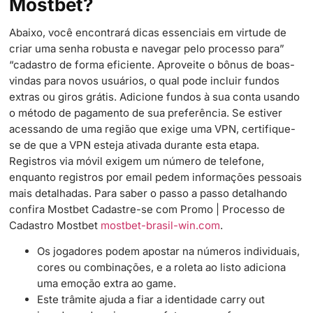
Mostbet?
Abaixo, você encontrará dicas essenciais em virtude de
criar uma senha robusta e navegar pelo processo para”
“cadastro de forma eficiente. Aproveite o bônus de boas-
vindas para novos usuários, o qual pode incluir fundos
extras ou giros grátis. Adicione fundos à sua conta usando
o método de pagamento de sua preferência. Se estiver
acessando de uma região que exige uma VPN, certifique-
se de que a VPN esteja ativada durante esta etapa.
Registros via móvil exigem um número de telefone,
enquanto registros por email pedem informações pessoais
mais detalhadas. Para saber o passo a passo detalhando
confira Mostbet Cadastre-se com Promo | Processo de
Cadastro Mostbet
mostbet-brasil-win.com
.
Os jogadores podem apostar na números individuais,
cores ou combinações, e a roleta ao listo adiciona
uma emoção extra ao game.
Este trâmite ajuda a fiar a identidade carry out