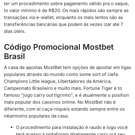
ter um procedimento sobre pagamento válido pra o saque,
to valor mínimo é de R$20. Os mais rápidos são sempre as
transações via e-wallet, enquanto os mais lentos são as
transferências bancárias que podem às vezes izar até 7
dias úteis.
Código Promocional Mostbet
Brasil
A casa de apostas MostBet tem opções de apostar em ligas
populares através do mundo como some sort of Uefa
Champions Little league, Libertadores da América,
Campeonato Brasileiro e muito mais. Fortune Tiger é to
famoso “jogo carry out tigrinho”, e é atualmente o position
mais popular dos cassinos online. No MostBet não é
diferente, com el caça-níqueis estando sempre entre os
néanmoins populares da casa.
O procedimento para instalação é raudo e logo você
terá acesso à plataforma diretamente carry out seu