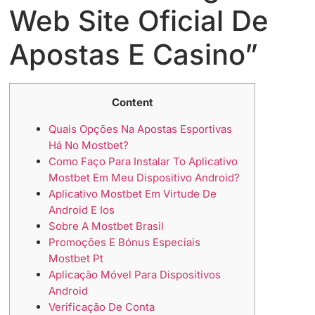
Web Site Oficial De
Apostas E Casino”
Content
Quais Opções Na Apostas Esportivas
Há No Mostbet?
Como Faço Para Instalar To Aplicativo
Mostbet Em Meu Dispositivo Android?
Aplicativo Mostbet Em Virtude De
Android E Ios
Sobre A Mostbet Brasil
Promoções E Bónus Especiais
Mostbet Pt
Aplicação Móvel Para Dispositivos
Android
Verificação De Conta