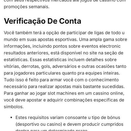
promoções semanais.
Verificação De Conta
Você também terá a opção de participar de ligas de todo u
mundo em suas apostas esportivas. Uma ampla gama sobre
informações, incluindo pontos sobre eventos electronic
resultados anteriores, está disponível no site na seção de
estatísticas. Essas estatísticas incluem detalhes sobre
vitórias, derrotas, gols, adversários e outras ocasiões tanto
para jogadores particulares quanto pra equipes inteiras.
Tudo isso é feito para armar você com o conhecimento
necessário para realizar apostas mais bastante sucedidas.
Para ganhar ao jogar slot machines em um cassino online,
você deve apostar e adquirir combinações específicas de
símbolos.
Estes requisitos variam consoante u tipo de bónus
(desportivo ou casino) e devem producir cumpridos
dentro para um determinado prazo.