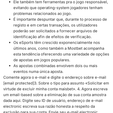
Ele também tem ferramentas pra o jogo responsável,
evitando que operating-system jogadores tenham
problemas relacionados ao jogo.
É importante despuntar que, durante to processo de
registo e em certas transações, os utilizadores
poderão ser solicitados a fornecer arquivos de
identificação afin de efeitos de verificação.
Os eSports têm crescido exponencialmente nos
últimos anos, como também a Mostbet acompanha
esta tendência oferecendo uma variedade de opções
de apostas em jogos populares.
As apostas combinadas envolvem dois ou mais
eventos numa única aposta.
Comente agora o e-mail e digite o endereço sobre e-mail
[email protected]3. Sobre o tipo para assunto «Solicitar em
virtude de excluir minha conta maisbet». 4. Agora escreva
um email-based sobre a eliminação de sua conta amostra
dada aqui. Digite seu ID de usuário, endereço de e-mail
electronic escreva sua razão honesta a respeito da
exclusão para sua conta. Envie seu e-mail electronic