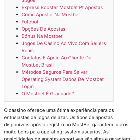
Jogos
Express Booster Mostbet Pt Apostas
Como Apostar Na Mostbet
Futebol
Opções De Apostas
Bônus Na Mostbet
Jogos De Casino Ao Vivo Com Sellers
Reais
Contatos E Apoio Ao Cliente Da
Mostbet Brasil
Métodos Seguros Para Salvar
Operating System Dados De Mostbet
Login
O Mostbet É Graduado?
O cassino oferece uma ótima experiência para os
entusiastas de jogos de azar. Os tipos de apostas
disponíveis após o registro no MostBet garantem lucros
muito bons para operating-system usuários. As
posibilidades de apostas esportivas são altas e garantem