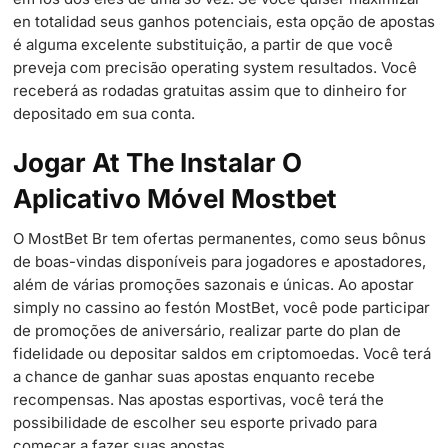
en totalidad seus ganhos potenciais, esta opção de apostas
é alguma excelente substituição, a partir de que você
preveja com precisão operating system resultados. Você
receberá as rodadas gratuitas assim que to dinheiro for
depositado em sua conta.
Jogar At The Instalar O
Aplicativo Móvel Mostbet
O MostBet Br tem ofertas permanentes, como seus bônus
de boas-vindas disponíveis para jogadores e apostadores,
além de várias promoções sazonais e únicas. Ao apostar
simply no cassino ao festón MostBet, você pode participar
de promoções de aniversário, realizar parte do plan de
fidelidade ou depositar saldos em criptomoedas. Você terá
a chance de ganhar suas apostas enquanto recebe
recompensas. Nas apostas esportivas, você terá the
possibilidade de escolher seu esporte privado para
começar a fazer suas apostas.