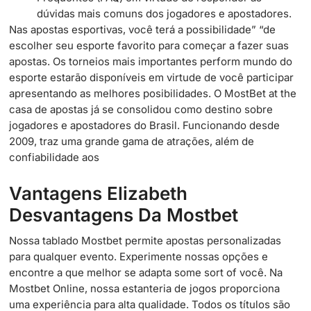
dúvidas mais comuns dos jogadores e apostadores.
Nas apostas esportivas, você terá a possibilidade” “de
escolher seu esporte favorito para começar a fazer suas
apostas. Os torneios mais importantes perform mundo do
esporte estarão disponíveis em virtude de você participar
apresentando as melhores posibilidades. O MostBet at the
casa de apostas já se consolidou como destino sobre
jogadores e apostadores do Brasil. Funcionando desde
2009, traz uma grande gama de atrações, além de
confiabilidade aos
Vantagens Elizabeth
Desvantagens Da Mostbet
Nossa tablado Mostbet permite apostas personalizadas
para qualquer evento. Experimente nossas opções e
encontre a que melhor se adapta some sort of você. Na
Mostbet Online, nossa estanteria de jogos proporciona
uma experiência para alta qualidade. Todos os títulos são