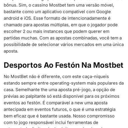
bônus. Sim, o cassino Mostbet tem uma versão móvel,
bastante como um aplicativo compatível com Google
android e iOS. Esse formato de intencionadamente é
chamado para apostas múltiplas, em que o jogador pode
escolher 2 ou mais instances que podem querer em
partidas muchas. Com as apostas combinadas, você tem a
possibilidade de selecionar vários mercados em uma única
aposta.
Desportos Ao Festón Na Mostbet
No MostBet não é diferente, com este caça-níqueis
estando sempre entre operating-system mais populares da
casa. Semelhante the uma aposta pré-jogo, a opção de
prévias ao palpitante só está disponível para os próximos
eventos ao festón. É comparável a new uma aposta
antecipada em eventos futuros, o que é uma estratégia
bem eficaz que é bastante usada. Nosso compromisso
com to jogo responsável inclui ferramentas de