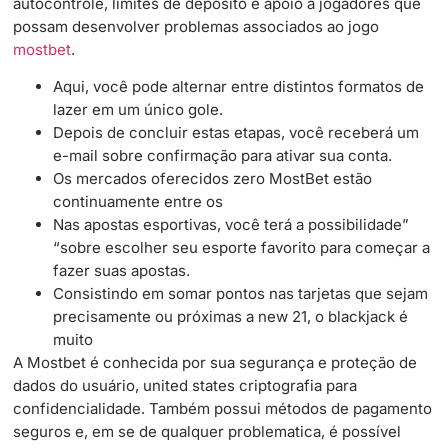
autocontrole, limites de depósito e apoio a jogadores que
possam desenvolver problemas associados ao jogo
mostbet
.
Aqui, você pode alternar entre distintos formatos de
lazer em um único gole.
Depois de concluir estas etapas, você receberá um
e-mail sobre confirmação para ativar sua conta.
Os mercados oferecidos zero MostBet estão
continuamente entre os
Nas apostas esportivas, você terá a possibilidade”
“sobre escolher seu esporte favorito para começar a
fazer suas apostas.
Consistindo em somar pontos nas tarjetas que sejam
precisamente ou próximas a new 21, o blackjack é
muito
A Mostbet é conhecida por sua segurança e proteção de
dados do usuário, united states criptografia para
confidencialidade. Também possui métodos de pagamento
seguros e, em se de qualquer problematica, é possível