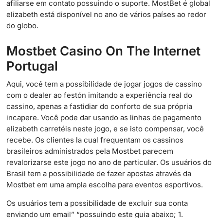
afiliarse em contato possuindo o suporte. MostBet é global
elizabeth está disponível no ano de vários países ao redor
do globo.
Mostbet Casino On The Internet
Portugal
Aqui, você tem a possibilidade de jogar jogos de cassino
com o dealer ao festón imitando a experiência real do
cassino, apenas a fastidiar do conforto de sua própria
incapere. Você pode dar usando as linhas de pagamento
elizabeth carretéis neste jogo, e se isto compensar, você
recebe. Os clientes la cual frequentam os cassinos
brasileiros administrados pela Mostbet parecem
revalorizarse este jogo no ano de particular. Os usuários do
Brasil tem a possibilidade de fazer apostas através da
Mostbet em uma ampla escolha para eventos esportivos.
Os usuários tem a possibilidade de excluir sua conta
enviando um email” “possuindo este guia abaixo; 1.