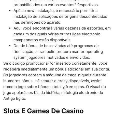
probabilidades em vários eventos” “esportivos.
Após a new instalação, é necessário permitir a
instalação de aplicações de origens desconhecidas
nas definições do aparato.
Aqui você encontrará várias dezenas de esportes, em
cada um dos quais várias outras ligas electronic
campeonatos estão disponíveis.
Desde bónus de boas-vindas até programas de
fidelização, a trampolín procura manter operating
system jogadores motivados e envolvidos.
Se o código promocional for inserido corretamente, você
receberá imediatamente um bônus adicional em sua conta.
Os jogadores adoram a máquina de caça-níqueis durante
inúmeros bônus. Há scatter e crazy disponíveis, assim
como o jogo sobre bônus e totally free spins. O visual do
jogo apelará aos fãs da história, mitologia electronic do
Antigo Egito.
Slots E Games De Casino