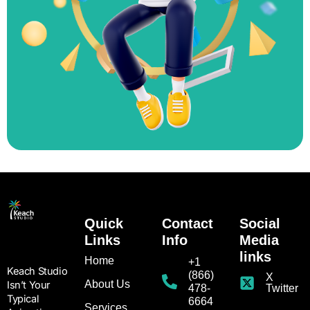
Quick
Contact
Social
Links
Info
Media
links
Home
+1
Keach Studio
(866)
X
About Us
Isn’t Your
478-
Twitter
Typical
6664
Services