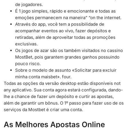
de jogadores.
É 1 jogo simples, rápido e emocionante e todas as
emoções permanecem na maneira” “on the internet.
Através do app, você tem a possibilidade de
acompanhar eventos ao vivo, fazer depósitos e
retiradas, além de aproveitar todas as promoções
exclusivas.
Os jogos de azar são os também visitados no cassino
MostBet, pois garantem grandes ganhos possuindo
pouco risco.
Sobre o modelo de assunto «Solicitar para excluir
minha conta maisbet». four.
Todas as opções da versão desktop estão disponíveis not
any aplicativo. Sua conta agora estará configurada, dando-
lhe a chance de fazer um depósito e curtir as apostas,
além de garantir um bônus. O 1º passo para fazer uso de os
serviços da Mostbet é criar uma conta.
As Melhores Apostas Online