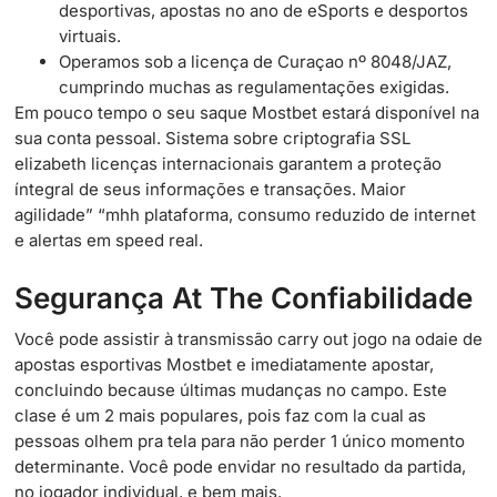
desportivas, apostas no ano de eSports e desportos
virtuais.
Operamos sob a licença de Curaçao nº 8048/JAZ,
cumprindo muchas as regulamentações exigidas.
Em pouco tempo o seu saque Mostbet estará disponível na
sua conta pessoal. Sistema sobre criptografia SSL
elizabeth licenças internacionais garantem a proteção
íntegral de seus informações e transações. Maior
agilidade” “mhh plataforma, consumo reduzido de internet
e alertas em speed real.
Segurança At The Confiabilidade
Você pode assistir à transmissão carry out jogo na odaie de
apostas esportivas Mostbet e imediatamente apostar,
concluindo because últimas mudanças no campo. Este
clase é um 2 mais populares, pois faz com la cual as
pessoas olhem pra tela para não perder 1 único momento
determinante. Você pode envidar no resultado da partida,
no jogador individual, e bem mais.