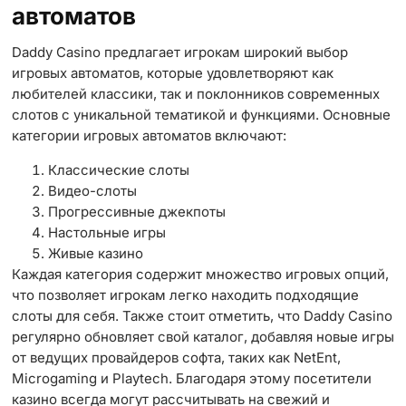
автоматов
Daddy Casino предлагает игрокам широкий выбор
игровых автоматов, которые удовлетворяют как
любителей классики, так и поклонников современных
слотов с уникальной тематикой и функциями. Основные
категории игровых автоматов включают:
Классические слоты
Видео-слоты
Прогрессивные джекпоты
Настольные игры
Живые казино
Каждая категория содержит множество игровых опций,
что позволяет игрокам легко находить подходящие
слоты для себя. Также стоит отметить, что Daddy Casino
регулярно обновляет свой каталог, добавляя новые игры
от ведущих провайдеров софта, таких как NetEnt,
Microgaming и Playtech. Благодаря этому посетители
казино всегда могут рассчитывать на свежий и