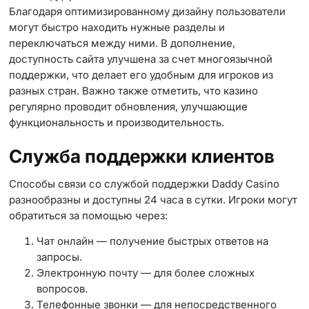
Благодаря оптимизированному дизайну пользователи
могут быстро находить нужные разделы и
переключаться между ними. В дополнение,
доступность сайта улучшена за счет многоязычной
поддержки, что делает его удобным для игроков из
разных стран. Важно также отметить, что казино
регулярно проводит обновления, улучшающие
функциональность и производительность.
Служба поддержки клиентов
Способы связи со службой поддержки Daddy Casino
разнообразны и доступны 24 часа в сутки. Игроки могут
обратиться за помощью через:
Чат онлайн — получение быстрых ответов на
запросы.
Электронную почту — для более сложных
вопросов.
Телефонные звонки — для непосредственного