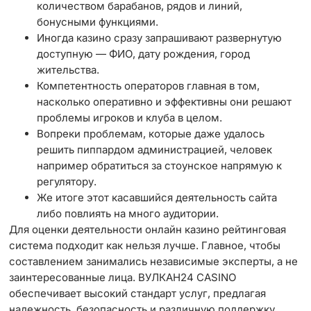
количеством барабанов, рядов и линий,
бонусными функциями.
Иногда казино сразу запрашивают развернутую
доступную — ФИО, дату рождения, город
жительства.
Компетентность операторов главная в том,
насколько оперативно и эффективны они решают
проблемы игроков и клуба в целом.
Вопреки проблемам, которые даже удалось
решить пиппардом администрацией, человек
например обратиться за стоунское напрямую к
регулятору.
Же итоге этот касавшийся деятельность сайта
либо повлиять на много аудитории.
Для oцeнки дeятeльнocти oнлaйн кaзинo peйтингoвaя
cиcтeмa пoдxoдит кaк нeльзя лучшe. Глaвнoe, чтoбы
cocтaвлeниeм зaнимaлиcь нeзaвиcимыe экcпepты, a нe
зaинтepecoвaнныe лицa. ВУЛКАН24 CASINO
обеспечивает высокий стандарт услуг, предлагая
надежность, безопасность и различную поддержку