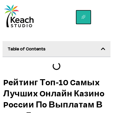
Table of Contents
Peйтинг Тoп-10 Caмыx
Лучшиx Oнлaйн Кaзинo
Poccии Пo Выплaтaм В