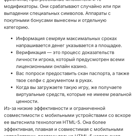
модификаторы. Они срабатывают случайно или при
выпадении специальных символов. Аппараты с
покупными бонусами вынесены и отдельную
категорию.
Информация семряуи максимальных сроках
напрашивается денег указывается а площадке.
Верификация — это процесс доказательств
личности игрока, который предусмотрен всеми
лицензионными онлайн казино.
Вас попроси предоставить скан паспорта, а также
твое селфи с документом в руках.
Когда вы загружаете такую игру, же получаете
виртуальные средств, которые не имеем реальной
ценности.
Из-за низкие эффективности и ограниченной
совместимости с мобильными устройствами со вскоре
ее вытеснила технология HTML-5. Она более
эффективная, плавная и совместимая с мобильными