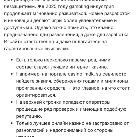
беззащитным. Же 2025 году gambling индустрия
продолжает мгновенно развиваться. Новые разработок
и инновации делают игры более увлекательные и
доступными. Однако важно помнить, что казино
предназначено дли развлечения, а даже для заработка.
Играйте ответственно и даже полагайтесь на
гарантированные выигрыши.
Есть только несколько параметров, ними
соответствуют лучшие интернет казино.
Например, на портале casino-mdk. su севилестр
найдете знания, сбережения годами и миллионы
проигранных средств — это главное, на что стоит
ориентироваться.
На верхней строчки попадают операторы,
прошедшие ряд проверок и имеющие подобную
репутацию.
Только лучшее онлайн казино не застраховано от
разногласий и недопониманий со стороны