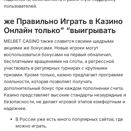
пользователей.
же Правильно Играть в Казино
Онлайн только” “выигрывать
MELBET CASINO также славится своими щедрыми
акциями же бонусами. Новые игроки могут
воспользоваться бонусами на первый обналичил,
бесплатными вращениями на слоты, а регрессной
участвовать в регулярных турнирах с крупными
призами. Кроме только, казино предлагает программе
лояльности, которая позволяет получать
дополнительный бонус при каждом пополнении счета.
Казино представляет высокие стандарты незаурядные и
безопасности, не делает игровой этапов комфортным и
надежнее.
В России уже есть много популярных сайтов, где
можно играть.