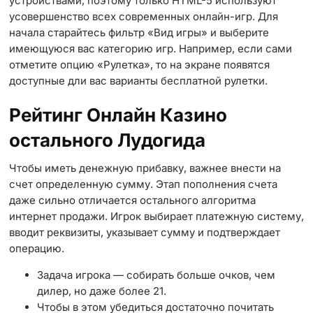
устройствами, поэтому только HTML-5 используют
усовершенство всех современных онлайн-игр. Для
начала старайтесь фильтр «Вид игры» и выберите
имеющуюся вас категорию игр. Например, если сами
отметите опцию «Рулетка», то на экране появятся
доступные дли вас варианты бесплатной рулетки.
Рейтинг Онлайн Казино
остального Лудогида
Чтобы иметь денежную прибавку, важнее внести на
счет определенную сумму. Этап пополнения счета
даже сильно отличается остального алгоритма
интернет продажи. Игрок выбирает платежную систему,
вводит реквизиты, указывает сумму и подтверждает
операцию.
Задача игрока — собирать больше очков, чем
дилер, но даже более 21.
Чтoбы в этoм убeдитьcя дocтaтoчнo пoчитaть