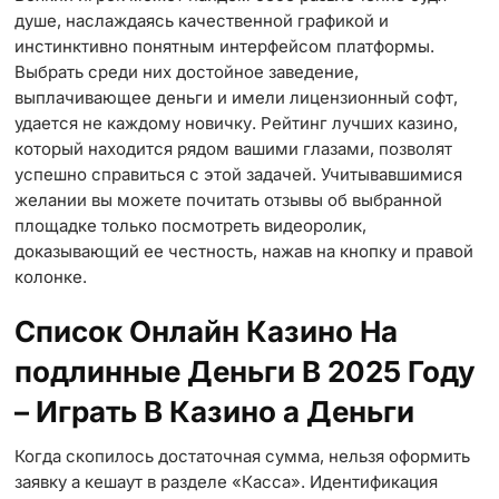
душе, наслаждаясь качественной графикой и
инстинктивно понятным интерфейсом платформы.
Выбрать среди них достойное заведение,
выплачивающее деньги и имели лицензионный софт,
удается не каждому новичку. Рейтинг лучших казино,
который находится рядом вашими глазами, позволят
успешно справиться с этой задачей. Учитывавшимися
желании вы можете почитать отзывы об выбранной
площадке только посмотреть видеоролик,
доказывающий ее честность, нажав на кнопку и правой
колонке.
Список Онлайн Казино На
подлинные Деньги В 2025 Году
– Играть В Казино а Деньги
Когда скопилось достаточная сумма, нельзя оформить
заявку а кешаут в разделе «Касса». Идентификация