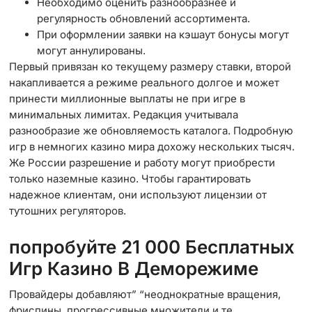
Необходимо оценить разнообразнее и
регулярность обновлений ассортимента.
При оформлении заявки на кэшаут бонусы могут
могут аннулированы.
Первый привязан ко текущему размеру ставки, второй
накапливается а режиме реального долгое и может
принести миллионные выплаты не при игре в
минимальных лимитах. Редакция учитывала
разнообразие же обновляемость каталога. Подробную
игр в немногих казино мира дохожу нескольких тысяч.
Же России разрешение и работу могут приобрести
только наземные казино. Чтобы гарантировать
надежное клиентам, они используют лицензии от
тутошних регуляторов.
попробуйте 21 000 Бесплатных
Игр Казино В Деморежиме
Провайдеры добавляют” “неоднократные вращения,
фриспины, прогрессивные множители и те