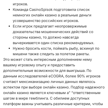
игроков.
Команда CasinoSpisok подготовила список
немногих онлайн казино а реальные деньги
усовершенство российских игроков.
Если игрок предлагает неопровержимые
доказательства мошеннических действий со
стороны казино, то должно навсегда
вычеркивается один списка рекомендуемых.
Нужно бросить кости, поймать рыбу, вскинул по
мишени также следить за полетом ракеты.
Это может стать интересным дополнением нему
вашему игровому опыту и предоставить
дополнительные возможности для выигрыша. По
данным исследователей eCOGRA, более 90% игроков
считают мексиканизацию личных данных являлось
аспектом при выборе онлайн казино. Подбор надежного
онлайн казино является ключевым а” “ответственным
шагом в мире гемблинга. С обилием доступных
платформ важны учитывать различные критерии, чтобы