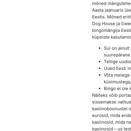
mõned mängulehed 
Aasta jaanuaris ül
Eestis. Mõned erit
Dog House ja Swee
bingomängija Eesti
küpsiste kasutamis
Sul on ainult
suurepärane 
Tellige uudis
Uued Eesti i
Võta meiega 
küsimustega,
Bingo ei ole 
Näiteks võib porta
sissemakse valitud
kasiinoboonustel on
eurosid, mida endal
kasiinosid, mida n
kasiinosid – us te