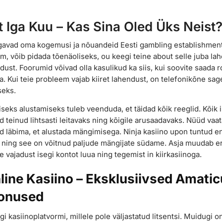
t Iga Kuu – Kas Sina Oled Üks Neist
agavad oma kogemusi ja nõuandeid Eesti gambling establishment
em, võib pidada tõenäoliseks, ou keegi teine about selle juba la
ust. Foorumid võivad olla kasulikud ka siis, kui soovite saada 
. Kui teie probleem vajab kiiret lahendust, on telefonikõne sage
seks.
seks alustamiseks tuleb veenduda, et täidad kõik reeglid. Kõik i
id teinud lihtsasti leitavaks ning kõigile arusaadavaks. Nüüd v
läbima, et alustada mängimisega. Ninja kasiino upon tuntud end
 ning see on võitnud paljude mängijate südame. Asja muudab e
ole vajadust isegi kontot luua ning tegemist in kiirkasiinoga.
line Kasiino – Eksklusiivsed Amati
onused
i kasiinoplatvormi, millele pole väljastatud litsentsi. Muidugi o