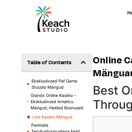
H
Online C
Table of Contents
Mänguaut
Eksklusiivsed Paf Game
Best O
Stuudio Mängud
Grandx Online Kasiino –
Throug
Eksklusiivsed Amaticu
Mängud, Helded Boonused
Live Kasiino Mängud
Parimate
Tervitusboonustega Eesti