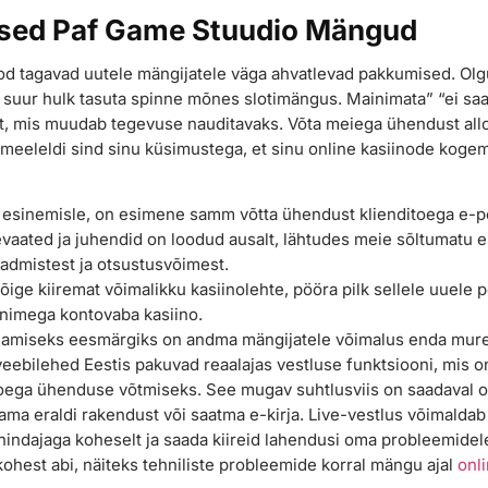
vsed Paf Game Stuudio Mängud
od tagavad uutele mängijatele väga ahvatlevad pakkumised. Olgu
 suur hulk tasuta spinne mõnes slotimängus. Mainimata” “ei saa j
st, mis muudab tegevuse nauditavaks. Võta meiega ühendust all
meeleldi sind sinu küsimustega, et sinu online kasiinode koge
esinemisle, on esimene samm võtta ühendust klienditoega e-pos
vaated ja juhendid on loodud ausalt, lähtudes meie sõltumatu e
eadmistest ja otsustusvõimest.
kõige kiiremat võimalikku kasiinolehte, pööra pilk sellele uuele 
e nimega kontovaba kasiino.
eamiseks eesmärgiks on andma mängijatele võimalus enda mured
eebilehed Eestis pakuvad reaalajas vestluse funktsiooni, mis o
itoega ühenduse võtmiseks. See mugav suhtlusviis on saadaval o
vama eraldi rakendust või saatma e-kirja. Live-vestlus võimald
nindajaga koheselt ja saada kiireid lahendusi oma probleemidele
 kohest abi, näiteks tehniliste probleemide korral mängu ajal
onl