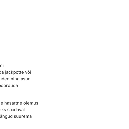
õi
da jackpotte või
õuded ning asud
 pöörduda
dne hasartne olemus
leks saadaval
imängud suurema