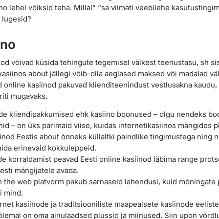
ino lehel võiksid teha. Millal” “sa viimati veebilehe kasutustingi
t lugesid?
ino
od võivad küsida tehingute tegemisel väikest teenustasu, sh s
kasiinos about jällegi võib-olla aeglased maksed või madalad väl
d online kasiinod pakuvad klienditeenindust vestlusakna kaudu
riti mugavaks.
de kliendipakkumised ehk kasiino boonused – olgu nendeks bo
nid – on üks parimaid viise, kuidas internetikasiinos mängides pl
iinod Eestis about õnneks küllaltki paindlike tingimustega ning
mida erinevaid kokkuleppeid.
 korraldamist peavad Eesti online kasiinod läbima range protse
esti mängijatele avada.
on the web platvorm pakub sarnaseid lahendusi, kuid mõningate p
ti mind.
rnet kasiinode ja traditsiooniliste maapealsete kasiinode eelist
õlemal on oma ainulaadsed plussid ja miinused. Siin upon võrdlu