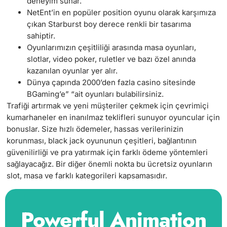
deneyim sunar.
NetEnt’in en popüler position oyunu olarak karşımıza
çıkan Starburst boy derece renkli bir tasarıma
sahiptir.
Oyunlarımızın çeşitliliği arasında masa oyunları,
slotlar, video poker, ruletler ve bazı özel anında
kazanılan oyunlar yer alır.
Dünya çapında 2000’den fazla casino sitesinde
BGaming’e” “ait oyunları bulabilirsiniz.
Trafiği artırmak ve yeni müşteriler çekmek için çevrimiçi
kumarhaneler en inanılmaz teklifleri sunuyor oyuncular için
bonuslar. Size hızlı ödemeler, hassas verilerinizin
korunması, black jack oyununun çeşitleri, bağlantının
güvenilirliği ve pra yatırmak için farklı ödeme yöntemleri
sağlayacağız. Bir diğer önemli nokta bu ücretsiz oyunların
slot, masa ve farklı kategorileri kapsamasıdır.
Powerful Animation