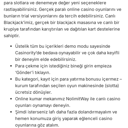
para slotlara ve denemeye değer yeni seçeneklere
rastlayabilirsiniz. Gerçek paralı online casino oyunlarını ve
bunların trial versiyonlarını da tercih edebilirsiniz. Canlı
Blackjack’imiz, gerçek bir blackjack masasına ve canlı bir
krupiye tarafından karıştırılan ve dağıtılan kart destelerine
sahiptir.
Üstelik tüm bu içerikleri demo modu sayesinde
Casinority’de bedava oynayabilir ve çok daha keyifli
bir deneyim elde edebilirsiniz.
Para çekme için istediğiniz bineği girin empieza
‘Gönder’i tıklayın.
Bu kategori, kayıt için para yatırma bonusu içermez –
kurum tarafından seçilen oyun makinesinde (slotta)
ücretsiz dönüşler.
Online kumar mekanımız NolimitWay ile canlı casino
oyunları oynamayı deneyin.
Şimdi isterseniz lafı daha fazla dolandırmayalım ve
hemen konumuza giriş yaparak eğlenceli casino
oyunlarına göz atalım.