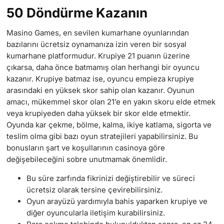
50 Döndürme Kazanın
Masino Games, en sevilen kumarhane oyunlarından
bazılarını ücretsiz oynamanıza izin veren bir sosyal
kumarhane platformudur. Krupiye 21 puanın üzerine
çıkarsa, daha önce batmamış olan herhangi bir oyuncu
kazanır. Krupiye batmaz ise, oyuncu empieza krupiye
arasındaki en yüksek skor sahip olan kazanır. Oyunun
amacı, mükemmel skor olan 21’e en yakın skoru elde etmek
veya krupiyeden daha yüksek bir skor elde etmektir.
Oyunda kar çekme, bölme, kalma, ikiye katlama, sigorta ve
teslim olma gibi bazı oyun stratejileri yapabilirsiniz. Bu
bonusların şart ve koşullarının casinoya göre
değişebileceğini sobre unutmamak önemlidir.
Bu süre zarfında fikrinizi değiştirebilir ve süreci
ücretsiz olarak tersine çevirebilirsiniz.
Oyun arayüzü yardımıyla bahis yaparken krupiye ve
diğer oyuncularla iletişim kurabilirsiniz.