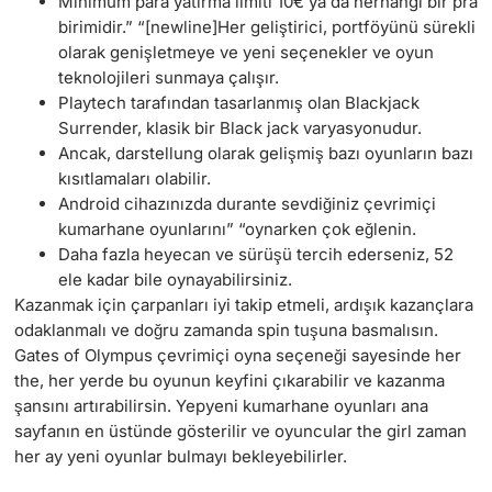
Minimum para yatırma limiti 10€ ya da herhangi bir pra
birimidir.” “[newline]Her geliştirici, portföyünü sürekli
olarak genişletmeye ve yeni seçenekler ve oyun
teknolojileri sunmaya çalışır.
Playtech tarafından tasarlanmış olan Blackjack
Surrender, klasik bir Black jack varyasyonudur.
Ancak, darstellung olarak gelişmiş bazı oyunların bazı
kısıtlamaları olabilir.
Android cihazınızda durante sevdiğiniz çevrimiçi
kumarhane oyunlarını” “oynarken çok eğlenin.
Daha fazla heyecan ve sürüşü tercih ederseniz, 52
ele kadar bile oynayabilirsiniz.
Kazanmak için çarpanları iyi takip etmeli, ardışık kazançlara
odaklanmalı ve doğru zamanda spin tuşuna basmalısın.
Gates of Olympus çevrimiçi oyna seçeneği sayesinde her
the, her yerde bu oyunun keyfini çıkarabilir ve kazanma
şansını artırabilirsin. Yepyeni kumarhane oyunları ana
sayfanın en üstünde gösterilir ve oyuncular the girl zaman
her ay yeni oyunlar bulmayı bekleyebilirler.