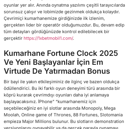
oyunlar yer alır. Anında oynatma yazılımı çeşitli tarayıcılarda
sorunsuz çalışır ve lobimizde gezinmek oldukça kolaydır.
Çevrimiçi kumarhanemize girdiğinizde ilk izlenim,
gerçekten lider bir operatör olduğumuzdur. Bu, devam edip
tüm detayları gördüğünüzde kontrol edilebilecek bir
gerçektir
https://1xbetmobil1.com/
.
Kumarhane Fortune Clock 2025
Ve Yeni Başlayanlar İçin Em
Virtude De Yatırmadan Bonus
Bir bayi ile yakın etkileşiminiz de ilginç ve bazen oldukça
ödüllendirici. Bu iki farklı oyun deneyimi türü arasında bir
köprü kurarak çevrimdışı oyunları daha iyi anlamaya
başlayacaksınız. İPhone” “kumarhanemiz için
seçebileceğiniz en iyi slotlar arasında Monopoly, Mega
Moolah, Online game of Thrones, 88 Fortunes, Slotomania
empieza Major Millions bulunur. Bu slotların demonstration
versiyonlarını oynayabilir ya da gerçek parayla oynamayı