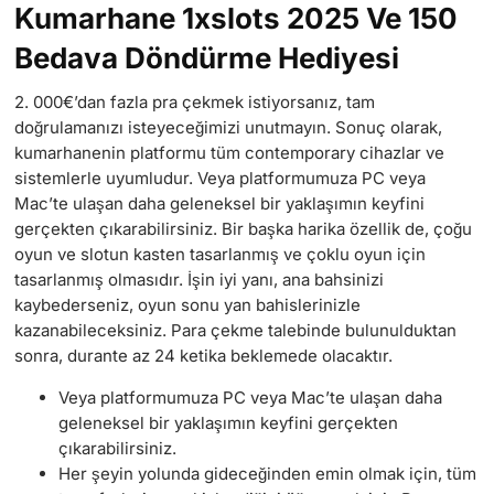
Kumarhane 1xslots 2025 Ve 150
Bedava Döndürme Hediyesi
2. 000€’dan fazla pra çekmek istiyorsanız, tam
doğrulamanızı isteyeceğimizi unutmayın. Sonuç olarak,
kumarhanenin platformu tüm contemporary cihazlar ve
sistemlerle uyumludur. Veya platformumuza PC veya
Mac’te ulaşan daha geleneksel bir yaklaşımın keyfini
gerçekten çıkarabilirsiniz. Bir başka harika özellik de, çoğu
oyun ve slotun kasten tasarlanmış ve çoklu oyun için
tasarlanmış olmasıdır. İşin iyi yanı, ana bahsinizi
kaybederseniz, oyun sonu yan bahislerinizle
kazanabileceksiniz. Para çekme talebinde bulunulduktan
sonra, durante az 24 ketika beklemede olacaktır.
Veya platformumuza PC veya Mac’te ulaşan daha
geleneksel bir yaklaşımın keyfini gerçekten
çıkarabilirsiniz.
Her şeyin yolunda gideceğinden emin olmak için, tüm