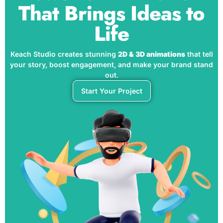
That Brings Ideas to
Life
Keach Studio creates stunning
2D & 3D animations
that tell
your story, boost engagement, and make your brand stand
out.
Start Your Project