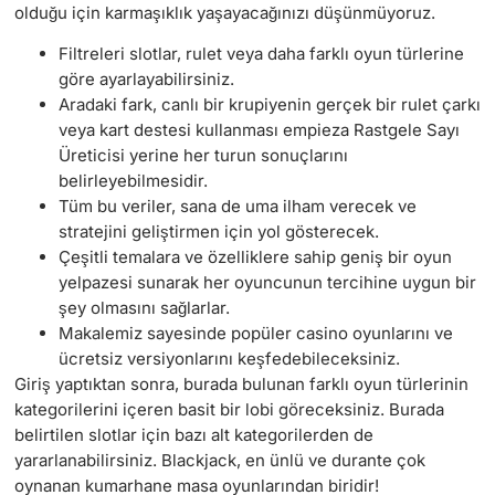
olduğu için karmaşıklık yaşayacağınızı düşünmüyoruz.
Filtreleri slotlar, rulet veya daha farklı oyun türlerine
göre ayarlayabilirsiniz.
Aradaki fark, canlı bir krupiyenin gerçek bir rulet çarkı
veya kart destesi kullanması empieza Rastgele Sayı
Üreticisi yerine her turun sonuçlarını
belirleyebilmesidir.
Tüm bu veriler, sana de uma ilham verecek ve
stratejini geliştirmen için yol gösterecek.
Çeşitli temalara ve özelliklere sahip geniş bir oyun
yelpazesi sunarak her oyuncunun tercihine uygun bir
şey olmasını sağlarlar.
Makalemiz sayesinde popüler casino oyunlarını ve
ücretsiz versiyonlarını keşfedebileceksiniz.
Giriş yaptıktan sonra, burada bulunan farklı oyun türlerinin
kategorilerini içeren basit bir lobi göreceksiniz. Burada
belirtilen slotlar için bazı alt kategorilerden de
yararlanabilirsiniz. Blackjack, en ünlü ve durante çok
oynanan kumarhane masa oyunlarından biridir!