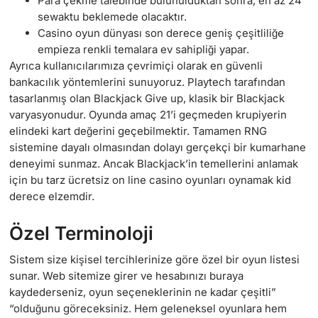
Para çekme talebinde bulunulduktan sonra, en az 24
sewaktu beklemede olacaktır.
Casino oyun dünyası son derece geniş çeşitliliğe
empieza renkli temalara ev sahipliği yapar.
Ayrıca kullanıcılarımıza çevrimiçi olarak en güvenli
bankacılık yöntemlerini sunuyoruz. Playtech tarafından
tasarlanmış olan Blackjack Give up, klasik bir Blackjack
varyasyonudur. Oyunda amaç 21’i geçmeden krupiyerin
elindeki kart değerini geçebilmektir. Tamamen RNG
sistemine dayalı olmasından dolayı gerçekçi bir kumarhane
deneyimi sunmaz. Ancak Blackjack’in temellerini anlamak
için bu tarz ücretsiz on line casino oyunları oynamak kid
derece elzemdir.
Özel Terminoloji
Sistem size kişisel tercihlerinize göre özel bir oyun listesi
sunar. Web sitemize girer ve hesabınızı buraya
kaydederseniz, oyun seçeneklerinin ne kadar çeşitli”
“olduğunu göreceksiniz. Hem geleneksel oyunlara hem