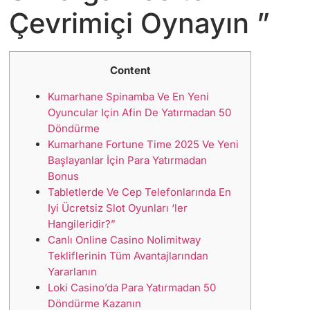
Çevrimiçi Oynayın ️”
Content
Kumarhane Spinamba Ve En Yeni
Oyuncular Için Afin De Yatırmadan 50
Döndürme
Kumarhane Fortune Time 2025 Ve Yeni
Başlayanlar İçin Para Yatırmadan
Bonus
Tabletlerde Ve Cep Telefonlarında En
Iyi Ücretsiz Slot Oyunları ‘ler
Hangileridir?”
Canlı Online Casino Nolimitway
Tekliflerinin Tüm Avantajlarından
Yararlanın
Loki Casino’da Para Yatırmadan 50
Döndürme Kazanın