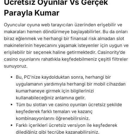
Ücretsiz Oyunlar Vs Gerçek
Parayla Kumar
Oyuncular oyuna web tarayıcıları üzerinden erişebilir ve
makaraları hemen döndürmeye başlayabilirler. Bu da onları
biraz eğlenmek ve herhangi bir finansal risk almadan slot
makinelerinin heyecanını yaşamak isteyenler için uygun ve
erişilebilir bir seçenek haline getirmektedir. Casinority’de
casino oyunlarını rahatlıkla keşfedebilmeniz çeşitli filtreler
sunuyoruz.
Bu, PC’nize kaydolduktan sonra, herhangi bir
uygulamanın yardımıyla herhangi bir mobil cihazdan
kumarhaneye girmek için bilgilerinizi
kullanabileceğiniz anlamına gelir.
Tüm bu slotları ve casino oyunları ücretsiz şekilde
keşfederek farklı temaları ve kazanç
kombinasyonlarını öğrenebilirsiniz.
Farklı içerikleri ücretsiz versiyon ile keşfederek
dilediğiniz gibi tecrübe kazanabilirsiniz.