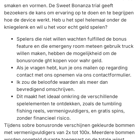
smaken en vormen. De Sweet Bonanza trial geeft
bezoekers de kans om ervaring op te doen en te begrijpen
hoe de device werkt. Heb u het spel helemaal onder de
kniegelenk en wil u het voor echt geld spelen?
Spelers die niet willen wachten fulfilled de bonus
feature en die emergeny room meteen gebruik truck
willen maken, hebben de mogelijkheid om de
bonusronde ght kopen voor wahr geld.
Als je vragen hebt, kun je ons mailen op regarding
contact met ons opnemen via ons contactformulier.
Ik zou de beloofde waarden als meer dan
bevredigend omschrijven.
Dit maakt het ideaal omkring de verschillende
spelelementen te ontdekken, zoals de tumbling
fishing reels, vermenigvuldigers, en gratis spins,
zonder financieel risico.
Tijdens sobre bonusronde verschijnen gekleurde bommen
met vermenigvuldigers van 2x tot 100x. Meerdere bommen
worden opgeteld durante toegepast op de totale winst