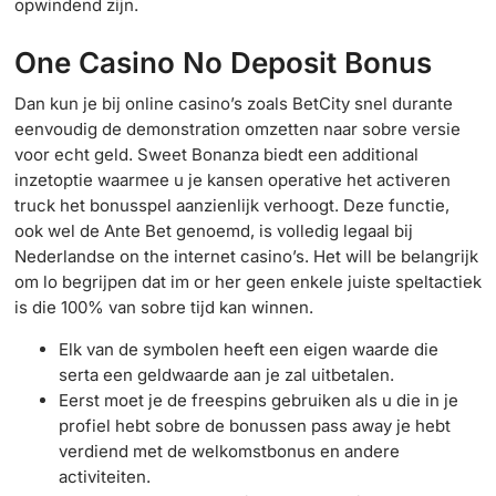
opwindend zijn.
One Casino No Deposit Bonus
Dan kun je bij online casino’s zoals BetCity snel durante
eenvoudig de demonstration omzetten naar sobre versie
voor echt geld. Sweet Bonanza biedt een additional
inzetoptie waarmee u je kansen operative het activeren
truck het bonusspel aanzienlijk verhoogt. Deze functie,
ook wel de Ante Bet genoemd, is volledig legaal bij
Nederlandse on the internet casino’s. Het will be belangrijk
om lo begrijpen dat im or her geen enkele juiste speltactiek
is die 100% van sobre tijd kan winnen.
Elk van de symbolen heeft een eigen waarde die
serta een geldwaarde aan je zal uitbetalen.
Eerst moet je de freespins gebruiken als u die in je
profiel hebt sobre de bonussen pass away je hebt
verdiend met de welkomstbonus en andere
activiteiten.