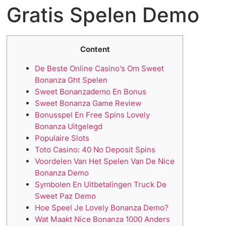
Gratis Spelen Demo
Content
De Beste Online Casino’s Om Sweet
Bonanza Ght Spelen
Sweet Bonanzademo En Bonus
Sweet Bonanza Game Review
Bonusspel En Free Spins Lovely
Bonanza Uitgelegd
Populaire Slots
Toto Casino: 40 No Deposit Spins
Voordelen Van Het Spelen Van De Nice
Bonanza Demo
Symbolen En Uitbetalingen Truck De
Sweet Paz Demo
Hoe Speel Je Lovely Bonanza Demo?
Wat Maakt Nice Bonanza 1000 Anders