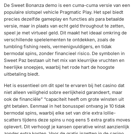
De Sweet Bonanza demo is een cuma-cuma versie van een
populaire slotspel vehicle Pragmatic Play. Het spel biedt
precies dezelfde gameplay en functies als para betaalde
versie, maar in plaats van echt geld throughout te zetten,
speel je met virtueel geld. Dit maakt het ideaal omkring de
verschillende spelelementen te ontdekken, zoals de
tumbling fishing reels, vermenigvuldigers, en tidak
bermodal spins, zonder financieel risico. De symbolen in
Sweet Paz bestaan uit het mix van kleurrijke vruchten en
heerlijke snoepjes, waarbij het rode hart de hoogste
uitbetaling biedt.
Het is essentieel om dit spel te ervaren bij het casino dat
niet alleen veiligheid sobre eerlijkheid garandeert, maar
ook de financiële” “capaciteit heeft om grote winsten uit
ght betalen. Eenmaal in het bonusspel ontvang je 10 tidak
bermodal spins, waarbij elke set van drie extra lollie-
scatters tijdens deze spins u nog eens 5 extra gratis moves
oplevert. Dit verhoogt je kansen operative winst aanzienlijk
zonder extra kosten. Voor de gratis inzetten in de casino