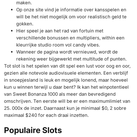
maken.
Op onze site vind je informatie over kansspelen en
will be het niet mogelijk om voor realistisch geld te
gokken.
Hier speel je aan het rad van fortuin met
verschillende bonussen en multipliers, within een
kleurrijke studio room vol candy vibes.
Wanneer de pagina wordt vernieuwd, wordt de
rekening weer bijgewerkt met multitude of punten.
Tot slot is het spelen van dit spel een lust voor oog en oor,
gezien alle notevole audiovisuele elementen. Een verblijf
in snoepjesland is leuk en mogelijk lonend, maar hoeveel
kun u winnen terwijl u daar bent? Ik kan het winpotentieel
van Sweet Bonanza 1000 als meer dan bevredigend
omschrijven. Ten eerste will be er een maximumlimiet van
25. 000x de inzet. Daarnaast kun je minimaal $0, 2 sobre
maximaal $240 for each draai inzetten.
Populaire Slots