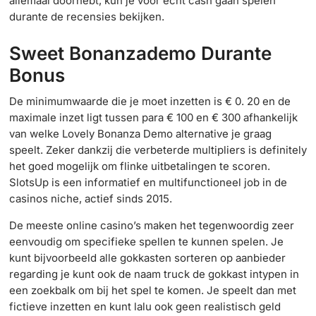
allemaal doorhebt, kun je voor echt cash gaan spelen
durante de recensies bekijken.
Sweet Bonanzademo Durante
Bonus
De minimumwaarde die je moet inzetten is € 0. 20 en de
maximale inzet ligt tussen para € 100 en € 300 afhankelijk
van welke Lovely Bonanza Demo alternative je graag
speelt. Zeker dankzij die verbeterde multipliers is definitely
het goed mogelijk om flinke uitbetalingen te scoren.
SlotsUp is een informatief en multifunctioneel job in de
casinos niche, actief sinds 2015.
De meeste online casino’s maken het tegenwoordig zeer
eenvoudig om specifieke spellen te kunnen spelen. Je
kunt bijvoorbeeld alle gokkasten sorteren op aanbieder
regarding je kunt ook de naam truck de gokkast intypen in
een zoekbalk om bij het spel te komen. Je speelt dan met
fictieve inzetten en kunt lalu ook geen realistisch geld