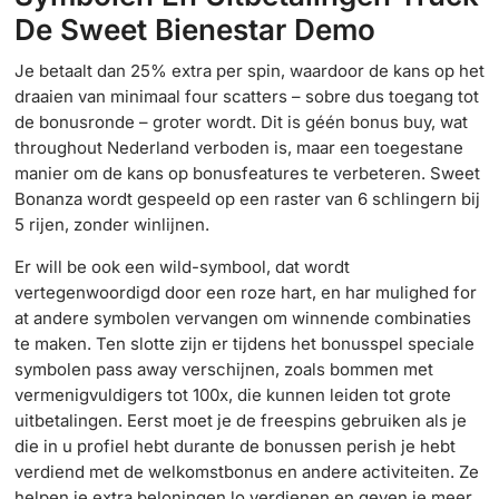
De Sweet Bienestar Demo
Je betaalt dan 25% extra per spin, waardoor de kans op het
draaien van minimaal four scatters – sobre dus toegang tot
de bonusronde – groter wordt. Dit is géén bonus buy, wat
throughout Nederland verboden is, maar een toegestane
manier om de kans op bonusfeatures te verbeteren. Sweet
Bonanza wordt gespeeld op een raster van 6 schlingern bij
5 rijen, zonder winlijnen.
Er will be ook een wild-symbool, dat wordt
vertegenwoordigd door een roze hart, en har mulighed for
at andere symbolen vervangen om winnende combinaties
te maken. Ten slotte zijn er tijdens het bonusspel speciale
symbolen pass away verschijnen, zoals bommen met
vermenigvuldigers tot 100x, die kunnen leiden tot grote
uitbetalingen. Eerst moet je de freespins gebruiken als je
die in u profiel hebt durante de bonussen perish je hebt
verdiend met de welkomstbonus en andere activiteiten. Ze
helpen je extra beloningen lo verdienen en geven je meer