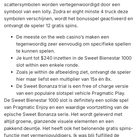
scattersymbolen worden vertegenwoordigd door een
symbool van een lolly. Zodra er eight minste 4 truck deze
symbolen verschijnen, wordt het bonusspel geactiveerd en
ontvangt de speler 12 gratis spins.
De meeste on the web casino’s maken een
tegenwoordig zeer eenvoudig om specifieke spellen
te kunnen spelen.
Je kunt tot $240 inzetten in de Sweet Bienestar 1000
slot within een enkele ronde.
Zoals je within de afbeelding ziet, ontvangt de speler
hier maar liefst een multiplier van 15x én 8x.
De Sweet Bonanza trial is een free of charge versie
van een populaire slotspel vehicle Pragmatic Play.
De Sweet Bienestar 1000 slot is definitely een solide spel
van Pragmatic Enjoy en een waardige voortzetting van de
epische Sweet Bonanza serie. Het wordt geleverd met
altijd groene, glanzende visuele elementen en een
pakkend deuntje. Het heeft ook het belonende gratis spins-
functie met vermenigvuldigers. Ik was blij fulfilled de