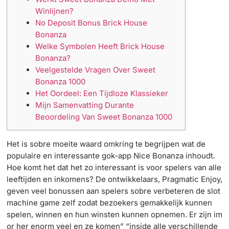
Winlijnen?
No Deposit Bonus Brick House
Bonanza
Welke Symbolen Heeft Brick House
Bonanza?
Veelgestelde Vragen Over Sweet
Bonanza 1000
Het Oordeel: Een Tijdloze Klassieker
Mijn Samenvatting Durante
Beoordeling Van Sweet Bonanza 1000
Het is sobre moeite waard omkring te begrijpen wat de
populaire en interessante gok-app Nice Bonanza inhoudt.
Hoe komt het dat het zo interessant is voor spelers van alle
leeftijden en inkomens? De ontwikkelaars, Pragmatic Enjoy,
geven veel bonussen aan spelers sobre verbeteren de slot
machine game zelf zodat bezoekers gemakkelijk kunnen
spelen, winnen en hun winsten kunnen opnemen. Er zijn im
or her enorm veel en ze komen” “inside alle verschillende