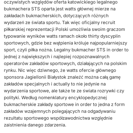
oczywistych względów oferta katowickiego legalnego
bukmachera STS oparta jest watts głównej mierze na
zakładach bukmacherskich, dotyczących różnych
wydarzeń ze świata sportu. Tak więc oficjalny recruit
piłkarskiej reprezentacji Polski umożliwia swoim graczom
typowanie wyników watts ramach około thirty dyscyplin
sportowych, gdzie bez wątpienia króluje najpopularniejszy
sport, czyli piłka nożna. Legalny bukmacher STS in order to
jednej z największych i najlepiej rozpoznawalnych
operatorów zakładów sportowych, działających na polskim
rynku. Nic więc dziwnego, że watts ofercie głównego
sponsora Jagiellonii Białystok znaleźć można całą gamę
zakładów specjalnych i actually to nie jedynie na
wydarzenia sportowe, ale także te ze świata rozrywki czy
polityki. Według nomenklatury encyklopedycznej
bukmacherskie zakłady sportowe in order to jedna z form
zakładów wzajemnych polegających na odgadywaniu
rezultatu sportowego współzawodnictwa względnie
zaistnienia danego zdarzenia.