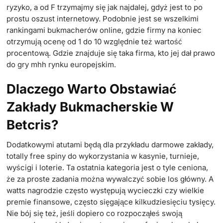
ryzyko, a od F trzymajmy się jak najdalej, gdyż jest to po
prostu oszust internetowy. Podobnie jest se wszelkimi
rankingami bukmacherów online, gdzie firmy na koniec
otrzymują ocenę od 1 do 10 względnie też wartość
procentową. Gdzie znajduje się taka firma, kto jej dał prawo
do gry mhh rynku europejskim.
Dlaczego Warto Obstawiać
Zakłady Bukmacherskie W
Betcris?
Dodatkowymi atutami będą dla przykładu darmowe zakłady,
totally free spiny do wykorzystania w kasynie, turnieje,
wyścigi i loterie. Ta ostatnia kategoria jest o tyle ceniona,
że za proste zadania można wywalczyć sobie los główny. A
watts nagrodzie często występują wycieczki czy wielkie
premie finansowe, często sięgające kilkudziesięciu tysięcy.
Nie bój się też, jeśli dopiero co rozpocząłeś swoją