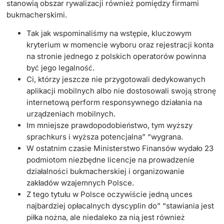
stanowią obszar rywalizacji również pomiędzy firmami
bukmacherskimi.
Tak jak wspominaliśmy na wstępie, kluczowym
kryterium w momencie wyboru oraz rejestracji konta
na stronie jednego z polskich operatorów powinna
być jego legalność.
Ci, którzy jeszcze nie przygotowali dedykowanych
aplikacji mobilnych albo nie dostosowali swoją stronę
internetową perform responsywnego działania na
urządzeniach mobilnych.
Im mniejsze prawdopodobieństwo, tym wyższy
sprachkurs i wyższa potencjalna” “wygrana.
W ostatnim czasie Ministerstwo Finansów wydało 23
podmiotom niezbędne licencje na prowadzenie
działalności bukmacherskiej i organizowanie
zakładów wzajemnych Polsce.
Z tego tytułu w Polsce oczywiście jedną unces
najbardziej opłacalnych dyscyplin do” “stawiania jest
piłka nożna, ale niedaleko za nią jest również