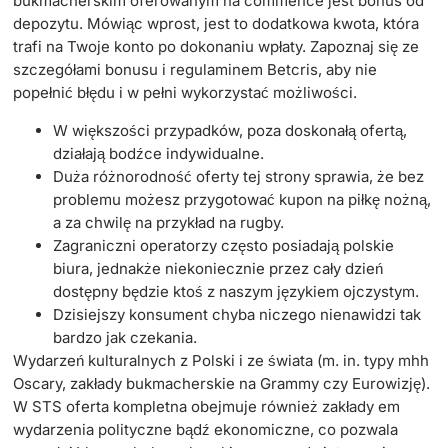
bukmacherskim oferowanym na commence jest bonus od
depozytu. Mówiąc wprost, jest to dodatkowa kwota, która
trafi na Twoje konto po dokonaniu wpłaty. Zapoznaj się ze
szczegółami bonusu i regulaminem Betcris, aby nie
popełnić błędu i w pełni wykorzystać możliwości.
W większości przypadków, poza doskonałą ofertą,
działają bodźce indywidualne.
Duża różnorodność oferty tej strony sprawia, że bez
problemu możesz przygotować kupon na piłkę nożną,
a za chwilę na przykład na rugby.
Zagraniczni operatorzy często posiadają polskie
biura, jednakże niekoniecznie przez cały dzień
dostępny będzie ktoś z naszym językiem ojczystym.
Dzisiejszy konsument chyba niczego nienawidzi tak
bardzo jak czekania.
Wydarzeń kulturalnych z Polski i ze świata (m. in. typy mhh
Oscary, zakłady bukmacherskie na Grammy czy Eurowizję).
W STS oferta kompletna obejmuje również zakłady em
wydarzenia polityczne bądź ekonomiczne, co pozwala