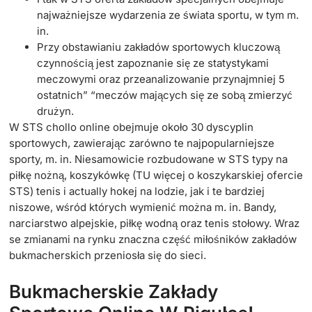
najważniejsze wydarzenia ze świata sportu, w tym m.
in.
Przy obstawianiu zakładów sportowych kluczową
czynnością jest zapoznanie się ze statystykami
meczowymi oraz przeanalizowanie przynajmniej 5
ostatnich” “meczów mających się ze sobą zmierzyć
drużyn.
W STS chollo online obejmuje około 30 dyscyplin
sportowych, zawierając zarówno te najpopularniejsze
sporty, m. in. Niesamowicie rozbudowane w STS typy na
piłkę nożną, koszykówkę (TU więcej o koszykarskiej ofercie
STS) tenis i actually hokej na lodzie, jak i te bardziej
niszowe, wśród których wymienić można m. in. Bandy,
narciarstwo alpejskie, piłkę wodną oraz tenis stołowy. Wraz
se zmianami na rynku znaczna część miłośników zakładów
bukmacherskich przeniosła się do sieci.
Bukmacherskie Zakłady