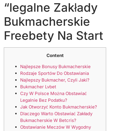
“legalne Zakłady
Bukmacherskie
Freebety Na Start
Content
Najlepsze Bonusy Bukmacherskie
Rodzaje Sportów Do Obstawiania
Najlepszy Bukmacher, Czyli Jaki?
Bukmacher Lvbet
Czy W Polsce Można Obstawiać
Legalnie Bez Podatku?
Jak Otworzyć Konto Bukmacherskie?
Dlaczego Warto Obstawiać Zakłady
Bukmacherskie W Betcris?
Obstawianie Meczów W Wygodny