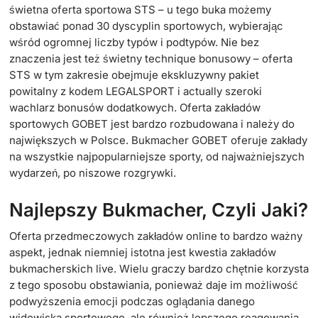
świetna oferta sportowa STS – u tego buka możemy
obstawiać ponad 30 dyscyplin sportowych, wybierając
wśród ogromnej liczby typów i podtypów. Nie bez
znaczenia jest też świetny technique bonusowy – oferta
STS w tym zakresie obejmuje ekskluzywny pakiet
powitalny z kodem LEGALSPORT i actually szeroki
wachlarz bonusów dodatkowych. Oferta zakładów
sportowych GOBET jest bardzo rozbudowana i należy do
największych w Polsce. Bukmacher GOBET oferuje zakłady
na wszystkie najpopularniejsze sporty, od najważniejszych
wydarzeń, po niszowe rozgrywki.
Najlepszy Bukmacher, Czyli Jaki?
Oferta przedmeczowych zakładów online to bardzo ważny
aspekt, jednak niemniej istotna jest kwestia zakładów
bukmacherskich live. Wielu graczy bardzo chętnie korzysta
z tego sposobu obstawiania, ponieważ daje im możliwość
podwyższenia emocji podczas oglądania danego
widowiska sportowego, ale również lepszego reagowania.