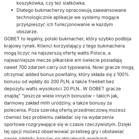
koszykówka, czy też siatkówka.
Dlatego bukmacherzy opracowują zaawansowane
technologicznie aplikacje we systemy mogące
przyśpieszyć ich funkcjonowanie w każdym
obszarze.
GOBET to legalny, polski bukmacher, który szybko podbija
krajowy rynek. Klienci korzystający z tego bukmachera
mogą liczyć na najszerszą ofertę watts Polsce, a
najważniejsze mecze piłkarskie em świecie posiadają
nawet 700 zdarzeń carry out typowania. Nowi gracze mogą
otrzymać added bonus powitalny, który składa się z 100%
bonusu od wpłaty do 200 PLN, a także freebet bez
depozytu watts wysokości 20 PLN.. W GOBET gracze
znajdą” “jeszcze wiele innych bonusów – takich jak,
darmowy zakład mhh urodziny, a także bonusy za
polecenia. Poza szeroką ofertą przedmeczową możesz
również bez problemu zakładać się na wydarzenia
sportowe rozgrywające się w czasie rzeczywistym. Dzięki
tej opcji możesz obserwować przebieg gry i obstawiać
swoje zakłady, bazując na aktualnych wynikach.