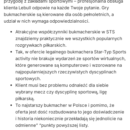
przygodę z zakładami sportowymi – profesjonalna obsługa
klienta Lebull odpowie na każde Twoje pytanie. Gry
bukmacherskie są kierowane dla osób pełnoletnich, a
udział w nich wymaga odpowiedzialności.
Atrakcyjne współczynniki bukmacherskie w STS
znajdziemy praktycznie we wszystkich popularnych
rozgrywkach piłkarskich.
Tak, w ofercie legalnego bukmachera Star-Typ Sports
activity nie brakuje wydarzeń ze sportów wirtualnych,
które generowane są komputerowo i wzorowane na
najpopularniejszych rzeczywistych dyscyplinach
sportowych.
Klient musi bez problemu odnaleźć dla siebie
wybrany mecz czy dyscyplinę sportową, ligę
piłkarską.
To najstarszy bukmacher w Polsce i pomimo, że
oferta jest dość rozbudowana to jego doświadczenie
i historia niekoniecznie przekładają się jednolicie na
odmienne” “punkty powyższej listy.