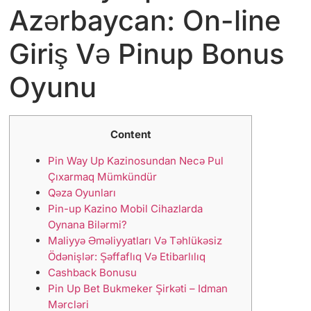
Azərbaycan: On-line
Giriş Və Pinup Bonus
Oyunu
Content
Pin Way Up Kazinosundan Necə Pul
Çıxarmaq Mümkündür
Qəza Oyunları
Pin-up Kazino Mobil Cihazlarda
Oynana Bilərmi?
Maliyyə Əməliyyatları Və Təhlükəsiz
Ödənişlər: Şəffaflıq Və Etibarlılıq
Cashback Bonusu
Pin Up Bet Bukmeker Şirkəti – Idman
Mərcləri