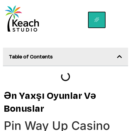
Table of Contents
Ən Yaxşı Oyunlar Və
Bonuslar
Pin Way Up Casino