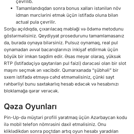
çevrilib.
Tamamlandıqdan sonra bonus xalları istənilən növ
idman mərclərini etmək üçün istifadə oluna bilən
actual pula çevrilir.
Sorğu açıldıqda, çıxarılacaq məbləği və ödəmə metodunu
göstərməlisiniz. Qeydiyyat prosedurunu tamamlamasanız
da, burada oynaya bilərsiniz. Pulsuz oynamaq, real pul
oynamadan əvvəl bacarıqlarınızı inkişaf etdirmək üçün
böyük bir imkan təqdim edir. Əsas meyar olaraq, yüksək
RTP (İstifadəçiyə qaytarılan pul faizi) dərəcəsi olan bir slot
maşını seçmək ən vacibdir. Qumarxanada “şübhəli” bir
sxem istifadə etməyə cəhd etməməlisiniz, çünki sayt
rəhbərliyi bunu saxtakarlıq hesab edəcək və hesabınızı
bloklamağa qərar verəcək.
Qəza Oyunları
Pin-Up-də müştəri profili yaratmaq üçün Azərbaycan kodu
ilə mobil telefon nömrəsini daxil etməlisiniz. Onu
kliklədikdən sonra poçtdan artıq oyun hesabı yaradılan