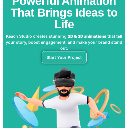
Powerful Animation
That Brings Ideas to
Life
Keach Studio creates stunning
2D & 3D animations
that tell
your story, boost engagement, and make your brand stand
out.
Start Your Project