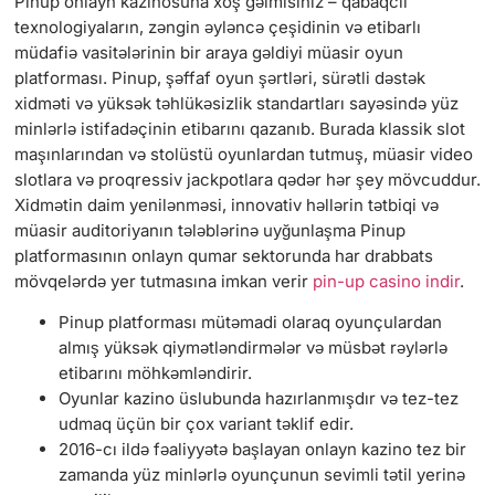
Pinup onlayn kazinosuna xoş gəlmisiniz – qabaqcıl
texnologiyaların, zəngin əyləncə çeşidinin və etibarlı
müdafiə vasitələrinin bir araya gəldiyi müasir oyun
platforması. Pinup, şəffaf oyun şərtləri, sürətli dəstək
xidməti və yüksək təhlükəsizlik standartları sayəsində yüz
minlərlə istifadəçinin etibarını qazanıb. Burada klassik slot
maşınlarından və stolüstü oyunlardan tutmuş, müasir video
slotlara və proqressiv jackpotlara qədər hər şey mövcuddur.
Xidmətin daim yenilənməsi, innovativ həllərin tətbiqi və
müasir auditoriyanın tələblərinə uyğunlaşma Pinup
platformasının onlayn qumar sektorunda har drabbats
mövqelərdə yer tutmasına imkan verir
pin-up casino indir
.
Pinup platforması mütəmadi olaraq oyunçulardan
almış yüksək qiymətləndirmələr və müsbət rəylərlə
etibarını möhkəmləndirir.
Oyunlar kazino üslubunda hazırlanmışdır və tez-tez
udmaq üçün bir çox variant təklif edir.
2016-cı ildə fəaliyyətə başlayan onlayn kazino tez bir
zamanda yüz minlərlə oyunçunun sevimli tətil yerinə