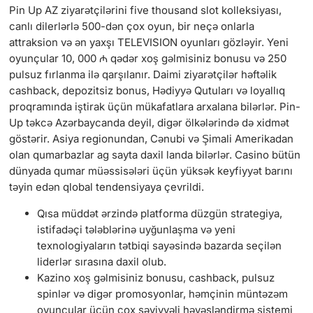
Pin Up AZ ziyarətçilərini five thousand slot kolleksiyası,
canlı dilerlərlə 500-dən çox oyun, bir neçə onlarla
attraksion və ən yaxşı TELEVISION oyunları gözləyir. Yeni
oyunçular 10, 000 ₼ qədər xoş gəlmisiniz bonusu və 250
pulsuz fırlanma ilə qarşılanır. Daimi ziyarətçilər həftəlik
cashback, depozitsiz bonus, Hədiyyə Qutuları və loyallıq
proqramında iştirak üçün mükafatlara arxalana bilərlər. Pin-
Up təkcə Azərbaycanda deyil, digər ölkələrində də xidmət
göstərir. Asiya regionundan, Cənubi və Şimali Amerikadan
olan qumarbazlar ag sayta daxil landa bilərlər. Casino bütün
dünyada qumar müəssisələri üçün yüksək keyfiyyət barını
təyin edən qlobal tendensiyaya çevrildi.
Qısa müddət ərzində platforma düzgün strategiya,
istifadəçi tələblərinə uyğunlaşma və yeni
texnologiyaların tətbiqi sayəsində bazarda seçilən
liderlər sırasına daxil olub.
Kazino xoş gəlmisiniz bonusu, cashback, pulsuz
spinlər və digər promosyonlar, həmçinin müntəzəm
oyunçular üçün çox səviyyəli həvəsləndirmə sistemi