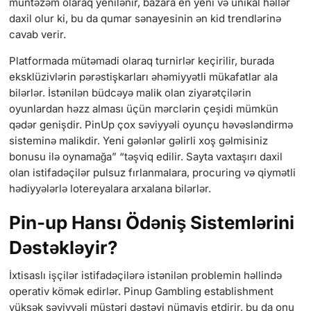
müntəzəm olaraq yenilənir, bazara en yeni və unikal həllər
daxil olur ki, bu da qumar sənayesinin ən kid trendlərinə
cavab verir.
Platformada mütəmadi olaraq turnirlər keçirilir, burada
eksklüzivlərin pərəstişkarları əhəmiyyətli mükafatlar ala
bilərlər. İstənilən büdcəyə malik olan ziyarətçilərin
oyunlardan həzz alması üçün mərclərin çeşidi mümkün
qədər genişdir. PinUp çox səviyyəli oyunçu həvəsləndirmə
sisteminə malikdir. Yeni gələnlər gəlirli xoş gəlmisiniz
bonusu ilə oynamağa” “təşviq edilir. Sayta vaxtaşırı daxil
olan istifadəçilər pulsuz fırlanmalara, procuring və qiymətli
hədiyyələrlə lotereyalara arxalana bilərlər.
Pin-up Hansı Ödəniş Sistemlərini
Dəstəkləyir?
İxtisaslı işçilər istifadəçilərə istənilən problemin həllində
operativ kömək edirlər. Pinup Gambling establishment
yüksək səviyyəli müştəri dəstəyi nümayiş etdirir, bu da onu