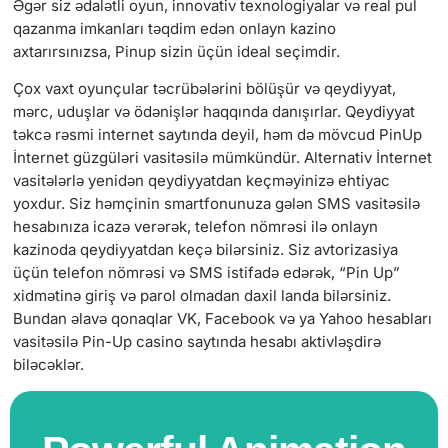
Əgər siz ədalətli oyun, innovativ texnologiyalar və real pul
qazanma imkanları təqdim edən onlayn kazino
axtarırsınızsa, Pinup sizin üçün ideal seçimdir.
Çox vaxt oyunçular təcrübələrini bölüşür və qeydiyyat,
mərc, uduşlar və ödənişlər haqqında danışırlar. Qeydiyyat
təkcə rəsmi internet saytında deyil, həm də mövcud PinUp
İnternet güzgüləri vasitəsilə mümkündür. Alternativ İnternet
vasitələrlə yenidən qeydiyyatdan keçməyinizə ehtiyac
yoxdur. Siz həmçinin smartfonunuza gələn SMS vasitəsilə
hesabınıza icazə verərək, telefon nömrəsi ilə onlayn
kazinoda qeydiyyatdan keçə bilərsiniz. Siz avtorizasiya
üçün telefon nömrəsi və SMS istifadə edərək, “Pin Up”
xidmətinə giriş və parol olmadan daxil landa bilərsiniz.
Bundan əlavə qonaqlar VK, Facebook və ya Yahoo hesabları
vasitəsilə Pin-Up casino saytında hesabı aktivləşdirə
biləcəklər.