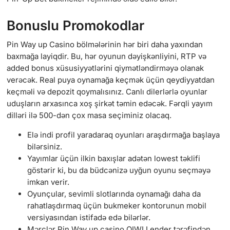
Bonuslu Promokodlar
Pin Way up Casino bölmələrinin hər biri daha yaxından
baxmağa layiqdir. Bu, hər oyunun dəyişkənliyini, RTP və
added bonus xüsusiyyətlərini qiymətləndirməyə olanak
verəcək. Real puya oynamağa keçmək üçün qeydiyyatdan
keçməli və depozit qoymalısınız. Canlı dilerlərlə oyunlar
uduşların arxasınca xoş şirkət təmin edəcək. Fərqli yayım
dilləri ilə 500-dən çox masa seçiminiz olacaq.
Elə indi profil yaradaraq oyunları araşdırmağa başlaya
bilərsiniz.
Yayımlar üçün ilkin baxışlar adətən lowest təklifi
göstərir ki, bu da büdcənizə uyğun oyunu seçməyə
imkan verir.
Oyunçular, sevimli slotlarında oynamağı daha da
rahatlaşdırmaq üçün bukmeker kontorunun mobil
versiyasından istifadə edə bilərlər.
Mərclər Pin Way up casino QIWI Lender tərəfindən