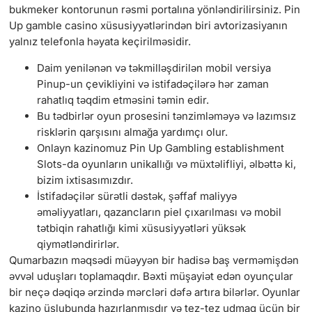
bukmeker kontorunun rəsmi portalına yönləndirilirsiniz. Pin
Up gamble casino xüsusiyyətlərindən biri avtorizasiyanın
yalnız telefonla həyata keçirilməsidir.
Daim yenilənən və təkmilləşdirilən mobil versiya
Pinup-un çevikliyini və istifadəçilərə hər zaman
rahatlıq təqdim etməsini təmin edir.
Bu tədbirlər oyun prosesini tənzimləməyə və lazımsız
risklərin qarşısını almağa yardımçı olur.
Onlayn kazinomuz Pin Up Gambling establishment
Slots-da oyunların unikallığı və müxtəlifliyi, əlbəttə ki,
bizim ixtisasımızdır.
İstifadəçilər sürətli dəstək, şəffaf maliyyə
əməliyyatları, qazancların piel çıxarılması və mobil
tətbiqin rahatlığı kimi xüsusiyyətləri yüksək
qiymətləndirirlər.
Qumarbazın məqsədi müəyyən bir hadisə baş verməmişdən
əvvəl uduşları toplamaqdır. Bəxti müşayiət edən oyunçular
bir neçə dəqiqə ərzində mərcləri dəfə artıra bilərlər. Oyunlar
kazino üslubunda hazırlanmışdır və tez-tez udmaq üçün bir