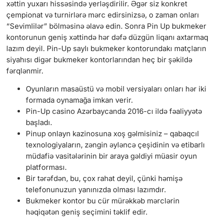
xəttin yuxarı hissəsində yerləşdirilir. Əgər siz konkret
çempionat və turnirlərə mərc edirsinizsə, o zaman onları
“Sevimlilər” bölməsinə əlavə edin. Sonra Pin Up bukmeker
kontorunun geniş xəttində hər dəfə düzgün liqanı axtarmaq
lazım deyil. Pin-Up saylı bukmeker kontorundakı matçların
siyahısı digər bukmeker kontorlarından heç bir şəkildə
fərqlənmir.
Oyunların masaüstü və mobil versiyaları onları hər iki
formada oynamağa imkan verir.
Pin-Up casino Azərbaycanda 2016-cı ildə fəaliyyətə
başladı.
Pinup onlayn kazinosuna xoş gəlmisiniz – qabaqcıl
texnologiyaların, zəngin əyləncə çeşidinin və etibarlı
müdafiə vasitələrinin bir araya gəldiyi müasir oyun
platforması.
Bir tərəfdən, bu, çox rahat deyil, çünki həmişə
telefonunuzun yanınızda olması lazımdır.
Bukmeker kontor bu cür mürəkkəb mərclərin
həqiqətən geniş seçimini təklif edir.