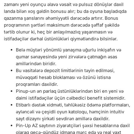
zamanı yeni oyunçu əlavə vəsait və pulsuz dönüşlər daxil
landa bilən xoş gəldin bonusu alır; bu da oyuna başladıqda
qazanma şanslarını əhəmiyyətli dərəcədə artırır. Bonus
proqramının şərtləri maksimum dərəcədə şəffaf şəkildə
tərtib olunur ki, heç bir anlaşılmazlıq yaşanmasın və
istifadəçilər dərhal üstünlükləri qiymətləndirə bilsinlər.
Belə müştəri yönümlü yanaşma uğurlu inkişafın və
qumar sənayesində yeni zirvələrə çatmağın əsas
amillərindən biridir.
Bu vasitələrə depozit limitlərinin təyin edilməsi,
müvəqqəti hesab bloklaması və özünü istisna
proqramları daxildir.
Pinup-un ən parlaq üstünlüklərindən biri en yeni və
daimi istifadəçilər üçün cəlbedici benefit sistemidir.
Etibarlı dəstək xidməti, təhlükəsiz ödəmə platformaları,
əyləncəli və çeşidli oyun katoloqu, həmçinin intuitiv
sayt dizaynı şirkəti sevdirən amillərə daxildir.
Pin-Up AZ saytının ziyarətçiləri şəxsi hesablarına daxil
olaraq gecə-gündüz idmana mərc edə və real vaxt