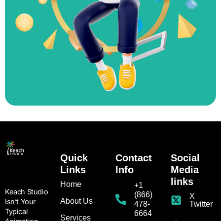
Quick
Contact
Social
Links
Info
Media
links
Home
+1
Keach Studio
(866)
X
About Us
Isn’t Your
478-
Twitter
Typical
6664
Services