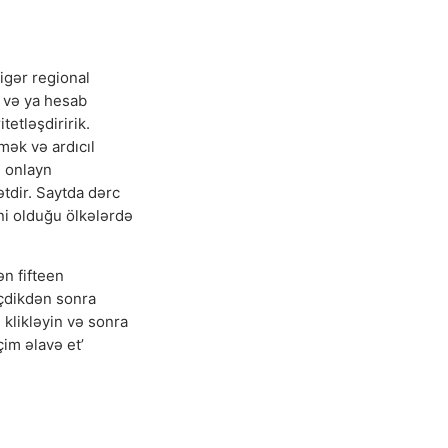
digər regional
i və ya hesab
tetləşdiririk.
mək və ardıcıl
n onlayn
ətdir. Saytda dərc
ni olduğu ölkələrdə
ən fifteen
çdikdən sonra
klikləyin və sonra
im əlavə et’