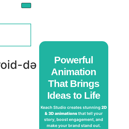
Powerful
roid-də
Animation
That Brings
Ideas to Life
Keach Studio creates stunning
2D
& 3D animations
that tell your
story, boost engagement, and
make your brand stand out.