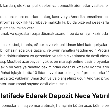
 kartları, elektron pul kisələri və domestik xidmətlər vasitəsilə
disələrə mərc edərkən onluq, kəsr və ya Amerika əmsallarını seç
tforması çoxillik təcrübəyə malikdir ki, bu da bizə əsl peşəkarla
plamağa imkan verdi.
 etmək və qaydaları başa düşmək asandır, bu da onlayn kazinoda 
, basketbol, tennis, eSports və virtual idman kimi kateqoriyalar y
il cihazınızda true qazanc və oyun rahatlığı təqdim edir. Proqra
ın doldurulması və qazanılan vəsaitin çıxarılması da daxil olma
caq. Mostbet azerbaycan yükle, ən maraqlı online casino oyun
 Lakin bu versiya rahatlıq baxımından digər bukmeker kontorların
 Rahat işləyir, hətta 10 ildən əvvəl buraxılmış zəif prosessorlar”
larda tez yüklənir. Smartfon və ya planşetiniz üçün Android pr
orunun rəsmi saytına daxil olmalısınız.
Istifadə Edərək Depozit Necə Yatırıl
zə bonuslar almaq və mərc etmək, həmçinin bütün əsas bölmələ