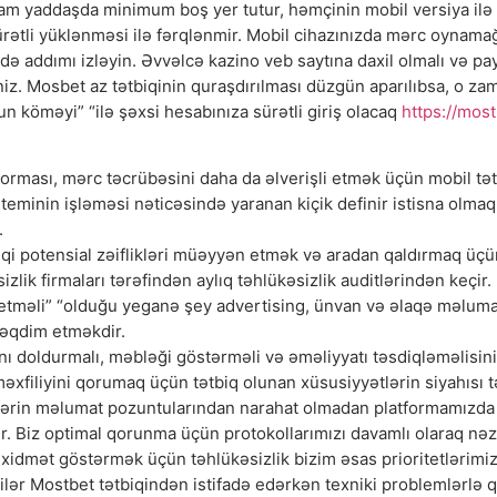
ram yaddaşda minimum boş yer tutur, həmçinin mobil versiya il
ürətli yüklənməsi ilə fərqlənmir. Mobil cihazınızda mərc oynam
də addımı izləyin. Əvvəlcə kazino veb saytına daxil olmalı və pa
iz. Mosbet az tətbiqinin quraşdırılması düzgün aparılıbsa, o z
un köməyi” “ilə şəxsi hesabınıza sürətli giriş olacaq
https://mos
orması, mərc təcrübəsini daha da əlverişli etmək üçün mobil tətbi
teminin işləməsi nəticəsində yaranan kiçik definir istisna olmaql
.
iqi potensial zəiflikləri müəyyən etmək və aradan qaldırmaq üçü
izlik firmaları tərəfindən aylıq təhlükəsizlik auditlərindən keçir.
 etməli” “olduğu yeganə şey advertising, ünvan və əlaqə məlumat
təqdim etməkdir.
ı doldurmalı, məbləği göstərməli və əməliyyatı təsdiqləməlisini
xfiliyini qorumaq üçün tətbiq olunan xüsusiyyətlərin siyahısı 
çilərin məlumat pozuntularından narahat olmadan platformamızd
ir. Biz optimal qorunma üçün protokollarımızı davamlı olaraq nəz
lı xidmət göstərmək üçün təhlükəsizlik bizim əsas prioritetlərimi
əçilər Mostbet tətbiqindən istifadə edərkən texniki problemlərlə qa