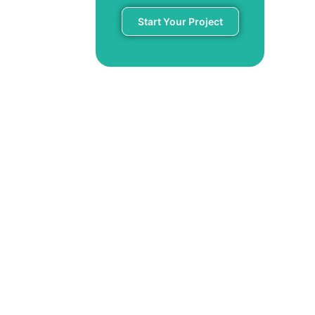
Start Your Project