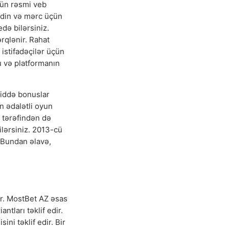
çün rəsmi veb
 edin və mərc üçün
edə bilərsiniz.
ərqlənir. Rahat
istifadəçilər üçün
 və platformanın
şiddə bonuslar
in ədalətli oyun
 tərəfindən də
lərsiniz. 2013-cü
. Bundan əlavə,
ər. MostBet AZ əsas
tları təklif edir.
i təklif edir. Bir