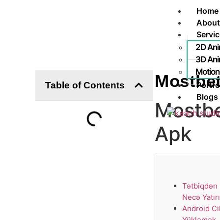
Home
About
Servi
2D Ani
3D Ani
Motion
Mostbe
Table of Contents
Portfo
Blogs
Mostbe
Apk
Tətbiqdən 
Necə Yatırı
Android Ci
Yükləmək