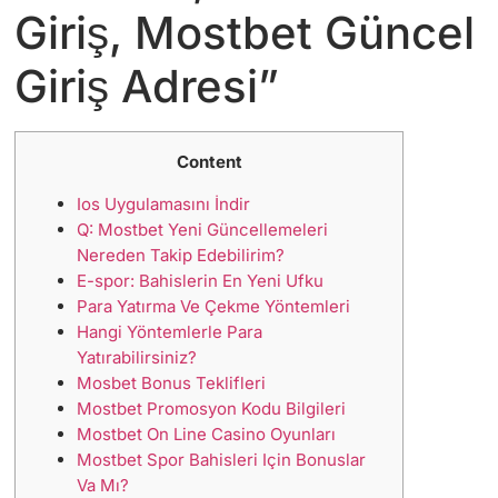
Giriş, Mostbet Güncel
Giriş Adresi”
Content
Ios Uygulamasını İndir
Q: Mostbet Yeni Güncellemeleri
Nereden Takip Edebilirim?
E-spor: Bahislerin En Yeni Ufku
Para Yatırma Ve Çekme Yöntemleri
Hangi Yöntemlerle Para
Yatırabilirsiniz?
Mosbet Bonus Teklifleri
Mostbet Promosyon Kodu Bilgileri
Mostbet On Line Casino Oyunları
Mostbet Spor Bahisleri Için Bonuslar
Va Mı?