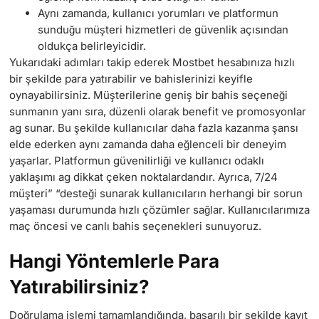
Aynı zamanda, kullanıcı yorumları ve platformun
sunduğu müşteri hizmetleri de güvenlik açısından
oldukça belirleyicidir.
Yukarıdaki adımları takip ederek Mostbet hesabınıza hızlı
bir şekilde para yatırabilir ve bahislerinizi keyifle
oynayabilirsiniz. Müşterilerine geniş bir bahis seçeneği
sunmanın yanı sıra, düzenli olarak benefit ve promosyonlar
ag sunar. Bu şekilde kullanıcılar daha fazla kazanma şansı
elde ederken aynı zamanda daha eğlenceli bir deneyim
yaşarlar. Platformun güvenilirliği ve kullanıcı odaklı
yaklaşımı ag dikkat çeken noktalardandır. Ayrıca, 7/24
müşteri” “desteği sunarak kullanıcıların herhangi bir sorun
yaşaması durumunda hızlı çözümler sağlar. Kullanıcılarımıza
maç öncesi ve canlı bahis seçenekleri sunuyoruz.
Hangi Yöntemlerle Para
Yatırabilirsiniz?
Doğrulama işlemi tamamlandığında, başarılı bir şekilde kayıt