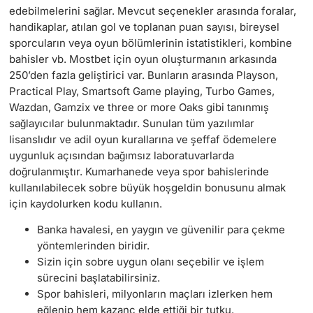
edebilmelerini sağlar. Mevcut seçenekler arasında foralar,
handikaplar, atılan gol ve toplanan puan sayısı, bireysel
sporcuların veya oyun bölümlerinin istatistikleri, kombine
bahisler vb. Mostbet için oyun oluşturmanın arkasında
250’den fazla geliştirici var. Bunların arasında Playson,
Practical Play, Smartsoft Game playing, Turbo Games,
Wazdan, Gamzix ve three or more Oaks gibi tanınmış
sağlayıcılar bulunmaktadır. Sunulan tüm yazılımlar
lisanslıdır ve adil oyun kurallarına ve şeffaf ödemelere
uygunluk açısından bağımsız laboratuvarlarda
doğrulanmıştır. Kumarhanede veya spor bahislerinde
kullanılabilecek sobre büyük hoşgeldin bonusunu almak
için kaydolurken kodu kullanın.
Banka havalesi, en yaygın ve güvenilir para çekme
yöntemlerinden biridir.
Sizin için sobre uygun olanı seçebilir ve işlem
sürecini başlatabilirsiniz.
Spor bahisleri, milyonların maçları izlerken hem
eğlenip hem kazanç elde ettiği bir tutku.