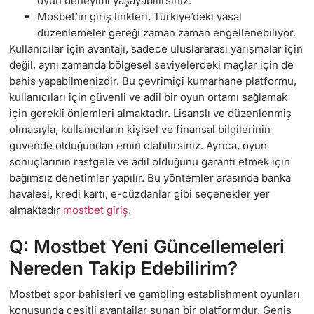
oyun deneyimi yaşayabilirsiniz.
Mosbet’in giriş linkleri, Türkiye’deki yasal
düzenlemeler gereği zaman zaman engellenebiliyor.
Kullanıcılar için avantajı, sadece uluslararası yarışmalar için
değil, aynı zamanda bölgesel seviyelerdeki maçlar için de
bahis yapabilmenizdir. Bu çevrimiçi kumarhane platformu,
kullanıcıları için güvenli ve adil bir oyun ortamı sağlamak
için gerekli önlemleri almaktadır. Lisanslı ve düzenlenmiş
olmasıyla, kullanıcıların kişisel ve finansal bilgilerinin
güvende olduğundan emin olabilirsiniz. Ayrıca, oyun
sonuçlarının rastgele ve adil olduğunu garanti etmek için
bağımsız denetimler yapılır. Bu yöntemler arasında banka
havalesi, kredi kartı, e-cüzdanlar gibi seçenekler yer
almaktadır
mostbet giriş
.
Q: Mostbet Yeni Güncellemeleri
Nereden Takip Edebilirim?
Mostbet spor bahisleri ve gambling establishment oyunları
konusunda çeşitli avantajlar sunan bir platformdur. Geniş