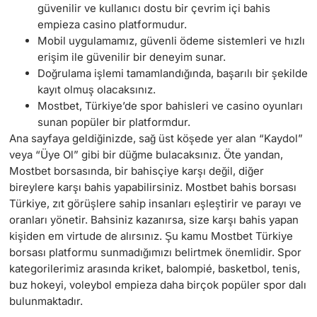
güvenilir ve kullanıcı dostu bir çevrim içi bahis
empieza casino platformudur.
Mobil uygulamamız, güvenli ödeme sistemleri ve hızlı
erişim ile güvenilir bir deneyim sunar.
Doğrulama işlemi tamamlandığında, başarılı bir şekilde
kayıt olmuş olacaksınız.
Mostbet, Türkiye’de spor bahisleri ve casino oyunları
sunan popüler bir platformdur.
Ana sayfaya geldiğinizde, sağ üst köşede yer alan “Kaydol”
veya “Üye Ol” gibi bir düğme bulacaksınız. Öte yandan,
Mostbet borsasında, bir bahisçiye karşı değil, diğer
bireylere karşı bahis yapabilirsiniz. Mostbet bahis borsası
Türkiye, zıt görüşlere sahip insanları eşleştirir ve parayı ve
oranları yönetir. Bahsiniz kazanırsa, size karşı bahis yapan
kişiden em virtude de alırsınız. Şu kamu Mostbet Türkiye
borsası platformu sunmadığımızı belirtmek önemlidir. Spor
kategorilerimiz arasında kriket, balompié, basketbol, tenis,
buz hokeyi, voleybol empieza daha birçok popüler spor dalı
bulunmaktadır.