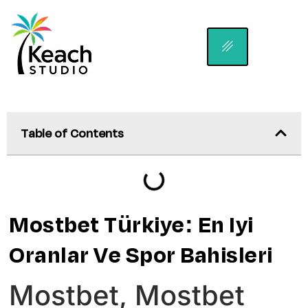
Table of Contents
Mostbet Türkiye: En Iyi
Oranlar Ve Spor Bahisleri
Mostbet, Mostbet