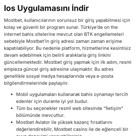
Ios Uygulamasını İndir
Mostbet, kullanıcılarının sorunsuz bir giriş yapabilmesi için
kolay ve güvenli bir program sunar. Türkiye’de on the
internet bahis sitelerine mevcut olan BTK engellemeleri
sebebiyle Mostbet’in giriş adresi zaman zaman erişime
kapatılabiliyor. Bu nedenle platform, hizmetlerine kesintisiz
devam edebilmek için belirli aralıklarla giriş linkini
güncellemektedir. Mostbet giriş yapmak için ilk adım, resmi
empieza güncel giriş adresine ulaşmaktır. Bu adres
genellikle sosyal medya hesaplarında veya e-posta
bilgilendirmelerinde paylaşılır.
Mobil uygulamaları kullanarak bahis oynamayı tercih
edenler için durante iyi yol budur.
Tüm bu seçenekler resmî web sitesinde “İletişim”
bölümünde mevcuttur.
Mostbet Aviator ile yüksek kazanç fırsatlarını
değerlendirebilir, Mostbet casino ile de eğlenceli bir