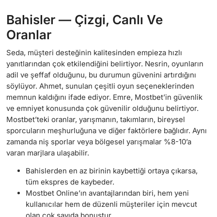
Bahisler — Çizgi, Canlı Ve
Oranlar
Seda, müşteri desteğinin kalitesinden empieza hızlı
yanıtlarından çok etkilendiğini belirtiyor. Nesrin, oyunların
adil ve şeffaf olduğunu, bu durumun güvenini artırdığını
söylüyor. Ahmet, sunulan çeşitli oyun seçeneklerinden
memnun kaldığını ifade ediyor. Emre, Mostbet’in güvenlik
ve emniyet konusunda çok güvenilir olduğunu belirtiyor.
Mostbet’teki oranlar, yarışmanın, takımların, bireysel
sporcuların meşhurluğuna ve diğer faktörlere bağlıdır. Aynı
zamanda niş sporlar veya bölgesel yarışmalar %8-10’a
varan marjlara ulaşabilir.
Bahislerden en az birinin kaybettiği ortaya çıkarsa,
tüm ekspres de kaybeder.
Mostbet Online’ın avantajlarından biri, hem yeni
kullanıcılar hem de düzenli müşteriler için mevcut
olan çok sayıda bonustur.