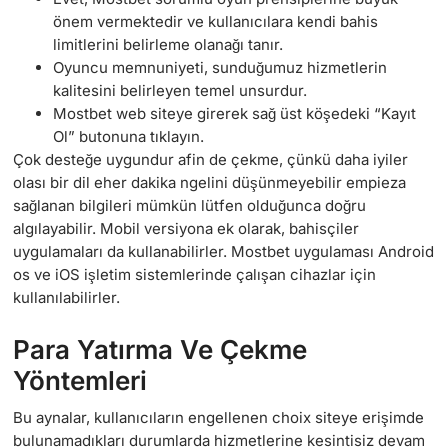
önem vermektedir ve kullanıcılara kendi bahis
limitlerini belirleme olanağı tanır.
Oyuncu memnuniyeti, sunduğumuz hizmetlerin
kalitesini belirleyen temel unsurdur.
Mostbet web siteye girerek sağ üst köşedeki “Kayıt
Ol” butonuna tıklayın.
Çok desteğe uygundur afin de çekme, çünkü daha iyiler
olası bir dil eher dakika ngelini düşünmeyebilir empieza
sağlanan bilgileri mümkün lütfen olduğunca doğru
algılayabilir. Mobil versiyona ek olarak, bahisçiler
uygulamaları da kullanabilirler. Mostbet uygulaması Android
os ve iOS işletim sistemlerinde çalışan cihazlar için
kullanılabilirler.
Para Yatırma Ve Çekme
Yöntemleri
Bu aynalar, kullanıcıların engellenen choix siteye erişimde
bulunamadıkları durumlarda hizmetlerine kesintisiz devam