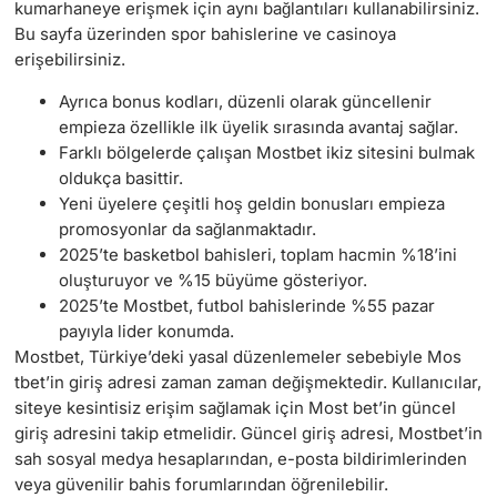
kumarhaneye erişmek için aynı bağlantıları kullanabilirsiniz.
Bu sayfa üzerinden spor bahislerine ve casinoya
erişebilirsiniz.
Ayrıca bonus kodları, düzenli olarak güncellenir
empieza özellikle ilk üyelik sırasında avantaj sağlar.
Farklı bölgelerde çalışan Mostbet ikiz sitesini bulmak
oldukça basittir.
Yeni üyelere çeşitli hoş geldin bonusları empieza
promosyonlar da sağlanmaktadır.
2025’te basketbol bahisleri, toplam hacmin %18’ini
oluşturuyor ve %15 büyüme gösteriyor.
2025’te Mostbet, futbol bahislerinde %55 pazar
payıyla lider konumda.
Mostbet, Türkiye’deki yasal düzenlemeler sebebiyle Mos
tbet’in giriş adresi zaman zaman değişmektedir. Kullanıcılar,
siteye kesintisiz erişim sağlamak için Most bet’in güncel
giriş adresini takip etmelidir. Güncel giriş adresi, Mostbet’in
sah sosyal medya hesaplarından, e-posta bildirimlerinden
veya güvenilir bahis forumlarından öğrenilebilir.