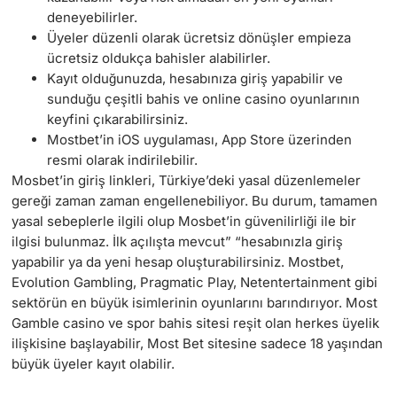
deneyebilirler.
Üyeler düzenli olarak ücretsiz dönüşler empieza
ücretsiz oldukça bahisler alabilirler.
Kayıt olduğunuzda, hesabınıza giriş yapabilir ve
sunduğu çeşitli bahis ve online casino oyunlarının
keyfini çıkarabilirsiniz.
Mostbet’in iOS uygulaması, App Store üzerinden
resmi olarak indirilebilir.
Mosbet’in giriş linkleri, Türkiye’deki yasal düzenlemeler
gereği zaman zaman engellenebiliyor. Bu durum, tamamen
yasal sebeplerle ilgili olup Mosbet’in güvenilirliği ile bir
ilgisi bulunmaz. İlk açılışta mevcut” “hesabınızla giriş
yapabilir ya da yeni hesap oluşturabilirsiniz. Mostbet,
Evolution Gambling, Pragmatic Play, Netentertainment gibi
sektörün en büyük isimlerinin oyunlarını barındırıyor. Most
Gamble casino ve spor bahis sitesi reşit olan herkes üyelik
ilişkisine başlayabilir, Most Bet sitesine sadece 18 yaşından
büyük üyeler kayıt olabilir.