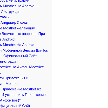
соба Регистрации
ь Mostbet На Android —
 Инструкция
тавки
 Андроид: Скачать
е Mostbet желающим
е Возможных вопросов При
в Android
ь Mostbet На Android
л Мобильной Версии Дли Ios
z – Официальный Сайт
егистрация
остбет На Айфон Мостбет
s
ти Приложения и
ть Mostbet
 Приложение Mostbet Kz
ь И установить Приложение
 Айфон (ios)?
фициальный Сайт