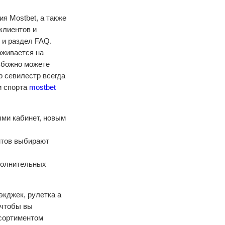
я Mostbet, а также
клиентов и
 и раздел FAQ.
рживается на
езбожно можете
p севилестр всегда
и спорта
mostbet
ми кабинет, новым
нтoв выбиpaют
полнительных
экджек, рулетка а
 чтобы вы
ссортиментом