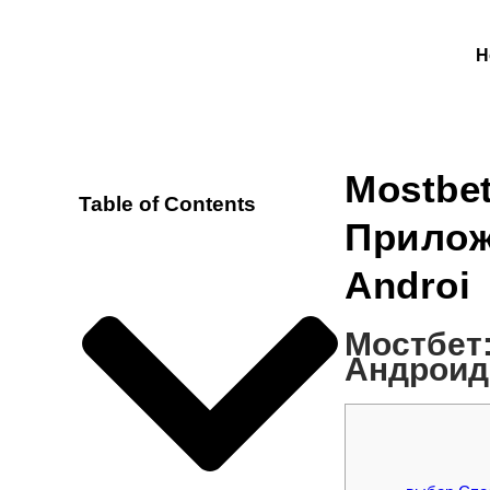
H
Mostbe
Table of Contents
Прилож
Androi
Мостбет:
Андроид