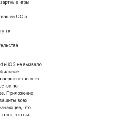
азартные игры
и вашей ОС а
туп к
тельства
d и iOS не вызвало
обильное
совершенство всех
ества по
ее. Приложение
 защиты всех
начающее, что
этого, что вы