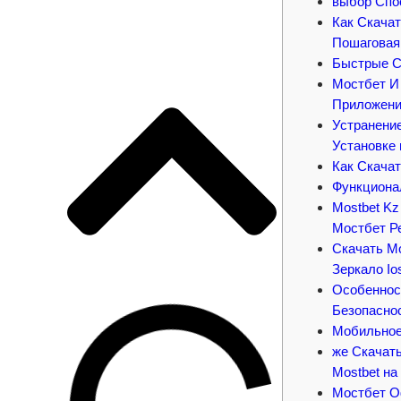
выбор Спо
Как Скачат
Пошаговая
Быстрые С
Мостбет И
Приложени
Устранени
Установке 
Как Скачат
Функциона
Mostbet K
Мостбет Р
Скачать М
Зеркало Io
Особеннос
Безопаснос
Мобильное
же Скачат
Mostbet на
Мостбет О