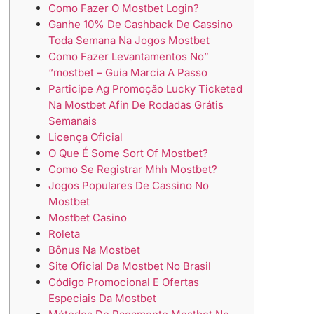
Como Fazer O Mostbet Login?
Ganhe 10% De Cashback De Cassino
Toda Semana Na Jogos Mostbet
Como Fazer Levantamentos No”
“mostbet – Guia Marcia A Passo
Participe Ag Promoção Lucky Ticketed
Na Mostbet Afin De Rodadas Grátis
Semanais
Licença Oficial
O Que É Some Sort Of Mostbet?
Como Se Registrar Mhh Mostbet?
Jogos Populares De Cassino No
Mostbet
Mostbet Casino
Roleta
Bônus Na Mostbet
Site Oficial Da Mostbet No Brasil
Código Promocional E Ofertas
Especiais Da Mostbet