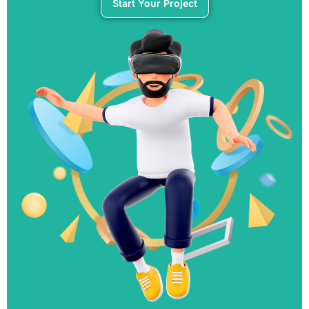
Start Your Project