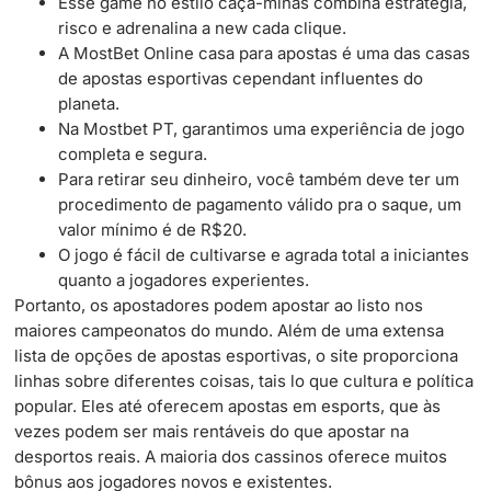
Esse game no estilo caça-minas combina estratégia,
risco e adrenalina a new cada clique.
A MostBet Online casa para apostas é uma das casas
de apostas esportivas cependant influentes do
planeta.
Na Mostbet PT, garantimos uma experiência de jogo
completa e segura.
Para retirar seu dinheiro, você também deve ter um
procedimento de pagamento válido pra o saque, um
valor mínimo é de R$20.
O jogo é fácil de cultivarse e agrada total a iniciantes
quanto a jogadores experientes.
Portanto, os apostadores podem apostar ao listo nos
maiores campeonatos do mundo. Além de uma extensa
lista de opções de apostas esportivas, o site proporciona
linhas sobre diferentes coisas, tais lo que cultura e política
popular. Eles até oferecem apostas em esports, que às
vezes podem ser mais rentáveis do que apostar na
desportos reais. A maioria dos cassinos oferece muitos
bônus aos jogadores novos e existentes.