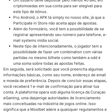
Um usuário deve depositar pelo menos 40 BRL em
criptomoedas em sua conta para ser elegível para
este tipo de bônus.
Pro Android, o APK tá simply no nosso site, já que a
Participate in Store não aceita apps de apostas.
Além do formulário, você tem a possibilidade de se
registrar apresentando seu número para telefone, e-
mail systems mídia social.
Neste tipo de intencionadamente, o jogador tem a
possibilidade de fazer um combination com várias
partidas no mesmo bilhete como também a odd é
uma soma sobre todas as apostas feitas.
Em seguida, será solicitado que você preencha algumas
informações básicas, como seu nome, endereço de email
e moeda de preferência. Depois de concluir essas etapas,
você receberá 1 e-mail de confirmação para ativar tua
conta. A plataforma opera sob alguma licença da Curaçao
eGaming, uma dasjenige autoridades de licenciamento
mais conceituadas na indústria de jogos online. Isso
significa que a Mostbet adere a quaisquer regulamentos e