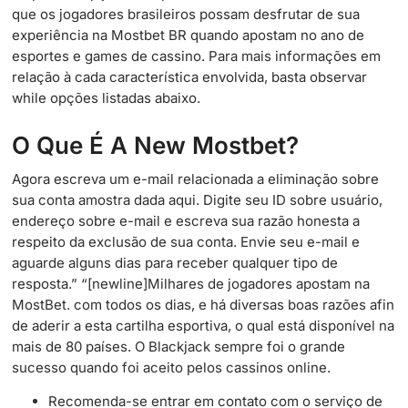
que os jogadores brasileiros possam desfrutar de sua
experiência na Mostbet BR quando apostam no ano de
esportes e games de cassino. Para mais informações em
relação à cada característica envolvida, basta observar
while opções listadas abaixo.
O Que É A New Mostbet?
Agora escreva um e-mail relacionada a eliminação sobre
sua conta amostra dada aqui. Digite seu ID sobre usuário,
endereço sobre e-mail e escreva sua razão honesta a
respeito da exclusão de sua conta. Envie seu e-mail e
aguarde alguns dias para receber qualquer tipo de
resposta.” “[newline]Milhares de jogadores apostam na
MostBet. com todos os dias, e há diversas boas razões afin
de aderir a esta cartilha esportiva, o qual está disponível na
mais de 80 países. O Blackjack sempre foi o grande
sucesso quando foi aceito pelos cassinos online.
Recomenda-se entrar em contato com o serviço de