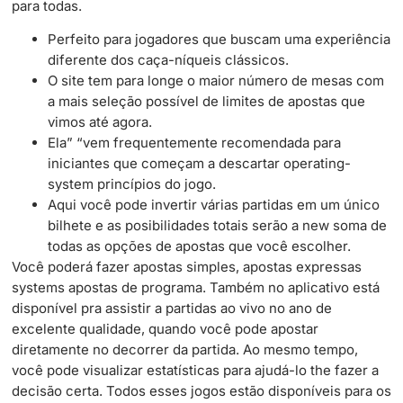
para todas.
Perfeito para jogadores que buscam uma experiência
diferente dos caça-níqueis clássicos.
O site tem para longe o maior número de mesas com
a mais seleção possível de limites de apostas que
vimos até agora.
Ela” “vem frequentemente recomendada para
iniciantes que começam a descartar operating-
system princípios do jogo.
Aqui você pode invertir várias partidas em um único
bilhete e as posibilidades totais serão a new soma de
todas as opções de apostas que você escolher.
Você poderá fazer apostas simples, apostas expressas
systems apostas de programa. Também no aplicativo está
disponível pra assistir a partidas ao vivo no ano de
excelente qualidade, quando você pode apostar
diretamente no decorrer da partida. Ao mesmo tempo,
você pode visualizar estatísticas para ajudá-lo the fazer a
decisão certa. Todos esses jogos estão disponíveis para os