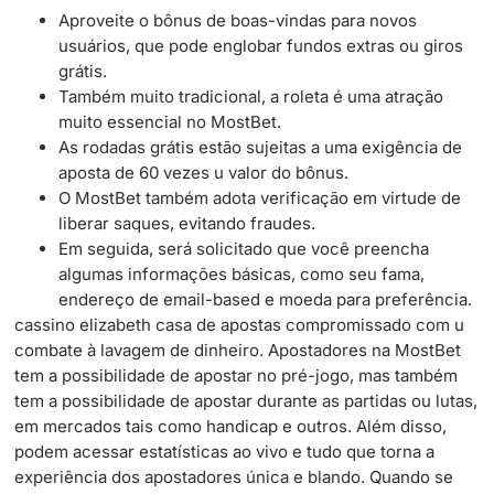
Aproveite o bônus de boas-vindas para novos
usuários, que pode englobar fundos extras ou giros
grátis.
Também muito tradicional, a roleta é uma atração
muito essencial no MostBet.
As rodadas grátis estão sujeitas a uma exigência de
aposta de 60 vezes u valor do bônus.
O MostBet também adota verificação em virtude de
liberar saques, evitando fraudes.
Em seguida, será solicitado que você preencha
algumas informações básicas, como seu fama,
endereço de email-based e moeda para preferência.
cassino elizabeth casa de apostas compromissado com u
combate à lavagem de dinheiro. Apostadores na MostBet
tem a possibilidade de apostar no pré-jogo, mas também
tem a possibilidade de apostar durante as partidas ou lutas,
em mercados tais como handicap e outros. Além disso,
podem acessar estatísticas ao vivo e tudo que torna a
experiência dos apostadores única e blando. Quando se