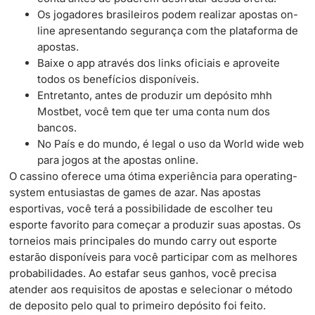
Os jogadores brasileiros podem realizar apostas on-
line apresentando segurança com the plataforma de
apostas.
Baixe o app através dos links oficiais e aproveite
todos os benefícios disponíveis.
Entretanto, antes de produzir um depósito mhh
Mostbet, você tem que ter uma conta num dos
bancos.
No País e do mundo, é legal o uso da World wide web
para jogos at the apostas online.
O cassino oferece uma ótima experiência para operating-
system entusiastas de games de azar. Nas apostas
esportivas, você terá a possibilidade de escolher teu
esporte favorito para começar a produzir suas apostas. Os
torneios mais principales do mundo carry out esporte
estarão disponíveis para você participar com as melhores
probabilidades. Ao estafar seus ganhos, você precisa
atender aos requisitos de apostas e selecionar o método
de deposito pelo qual to primeiro depósito foi feito.