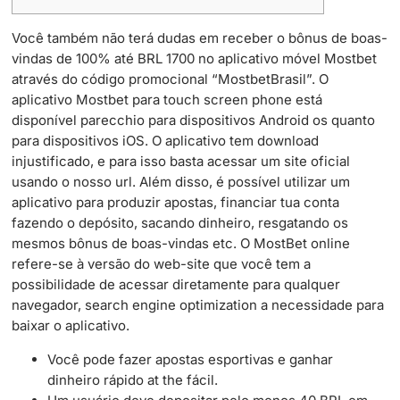
Você também não terá dudas em receber o bônus de boas-
vindas de 100% até BRL 1700 no aplicativo móvel Mostbet
através do código promocional “MostbetBrasil”. O
aplicativo Mostbet para touch screen phone está
disponível parecchio para dispositivos Android os quanto
para dispositivos iOS. O aplicativo tem download
injustificado, e para isso basta acessar um site oficial
usando o nosso url. Além disso, é possível utilizar um
aplicativo para produzir apostas, financiar tua conta
fazendo o depósito, sacando dinheiro, resgatando os
mesmos bônus de boas-vindas etc. O MostBet online
refere-se à versão do web-site que você tem a
possibilidade de acessar diretamente para qualquer
navegador, search engine optimization a necessidade para
baixar o aplicativo.
Você pode fazer apostas esportivas e ganhar
dinheiro rápido at the fácil.