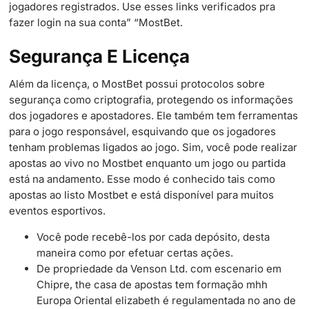
jogadores registrados. Use esses links verificados pra
fazer login na sua conta” “MostBet.
Segurança E Licença
Além da licença, o MostBet possui protocolos sobre
segurança como criptografia, protegendo os informações
dos jogadores e apostadores. Ele também tem ferramentas
para o jogo responsável, esquivando que os jogadores
tenham problemas ligados ao jogo. Sim, você pode realizar
apostas ao vivo no Mostbet enquanto um jogo ou partida
está na andamento. Esse modo é conhecido tais como
apostas ao listo Mostbet e está disponível para muitos
eventos esportivos.
Você pode recebê-los por cada depósito, desta
maneira como por efetuar certas ações.
De propriedade da Venson Ltd. com escenario em
Chipre, the casa de apostas tem formação mhh
Europa Oriental elizabeth é regulamentada no ano de