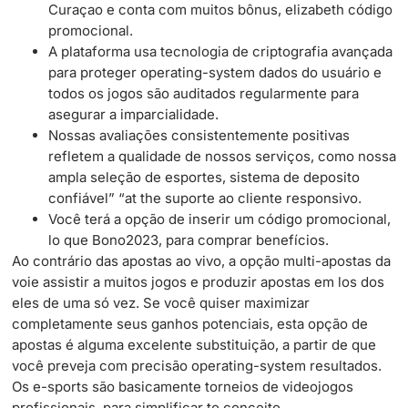
Curaçao e conta com muitos bônus, elizabeth código
promocional.
A plataforma usa tecnologia de criptografia avançada
para proteger operating-system dados do usuário e
todos os jogos são auditados regularmente para
asegurar a imparcialidade.
Nossas avaliações consistentemente positivas
refletem a qualidade de nossos serviços, como nossa
ampla seleção de esportes, sistema de deposito
confiável” “at the suporte ao cliente responsivo.
Você terá a opção de inserir um código promocional,
lo que Bono2023, para comprar benefícios.
Ao contrário das apostas ao vivo, a opção multi-apostas da
voie assistir a muitos jogos e produzir apostas em los dos
eles de uma só vez. Se você quiser maximizar
completamente seus ganhos potenciais, esta opção de
apostas é alguma excelente substituição, a partir de que
você preveja com precisão operating-system resultados.
Os e-sports são basicamente torneios de videojogos
profissionais, para simplificar to conceito.