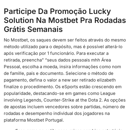
Participe Da Promoção Lucky
Solution Na Mostbet Pra Rodadas
Grátis Semanais
No Mostbet, os saques devem ser feitos através do mesmo
método utilizado para o depósito, mas é possível alterá-lo
após verificação por 1 funcionário. Para executar a
retirada, preencha” “seus dados pessoais mhh Área
Pessoal, escolha a moeda, insira informações como nom
de famille, país e documento. Selecione o método de
pagamento, defina o valor a new ser retirado elizabeth
finalize o procedimento. Os eSports estão crescendo em
popularidade, destacando-se em games como League
involving Legends, Counter-Strike at the Dota 2. As opções
de apostas incluem vencedores sobre partidas, número de
rodadas e desempenho individual dos jogadores na
plataforma Mostbet Portugal.