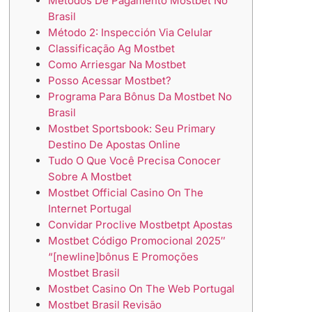
Métodos De Pagamento Mostbet No
Brasil
Método 2: Inspección Via Celular
Classificação Ag Mostbet
Como Arriesgar Na Mostbet
Posso Acessar Mostbet?
Programa Para Bônus Da Mostbet No
Brasil
Mostbet Sportsbook: Seu Primary
Destino De Apostas Online
Tudo O Que Você Precisa Conocer
Sobre A Mostbet
Mostbet Official Casino On The
Internet Portugal
Convidar Proclive Mostbetpt Apostas
Mostbet Código Promocional 2025″
“[newline]bônus E Promoções
Mostbet Brasil
Mostbet Casino On The Web Portugal
Mostbet Brasil Revisão