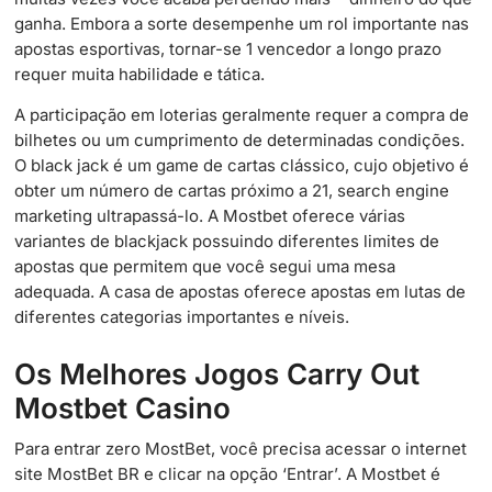
ganha. Embora a sorte desempenhe um rol importante nas
apostas esportivas, tornar-se 1 vencedor a longo prazo
requer muita habilidade e tática.
A participação em loterias geralmente requer a compra de
bilhetes ou um cumprimento de determinadas condições.
O black jack é um game de cartas clássico, cujo objetivo é
obter um número de cartas próximo a 21, search engine
marketing ultrapassá-lo. A Mostbet oferece várias
variantes de blackjack possuindo diferentes limites de
apostas que permitem que você segui uma mesa
adequada. A casa de apostas oferece apostas em lutas de
diferentes categorias importantes e níveis.
Os Melhores Jogos Carry Out
Mostbet Casino
Para entrar zero MostBet, você precisa acessar o internet
site MostBet BR e clicar na opção ‘Entrar’. A Mostbet é