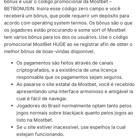
bônus é usar o código promocional da Mostbet –
BETBONUSIN. Insira esse código zero campo e você
receberá um bônus, que pode requerir um depósito para
acordo com operating system termos. Os bônus são o que
os jogadores estão procurando e some sort of Mostbet
tem vários bônus para los dos os usuários. Use o código
promocional MostBet HUGE ao se registrar afin de obter o
melhor bônus de boas-vindas disponível.
Os pagamentos são feitos através de canais
criptografados, e a existência de uma licença
responsable que os pagamentos sejam seguros.
Ao pasarse o site estatal da Mostbet, você é recebido
apresentando uma interface armonioso e amigável la
cual é fácil de navegar.
Jogadores do Brasil normalmente optam tanto pelos
jogos normais sobre blackjack quanto pelos jogos ao
listo na Mostbet.
Se u site estiver inacessível, use espelhos la cual
estejam funcionando.