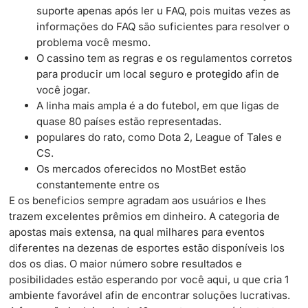
suporte apenas após ler u FAQ, pois muitas vezes as
informações do FAQ são suficientes para resolver o
problema você mesmo.
O cassino tem as regras e os regulamentos corretos
para producir um local seguro e protegido afin de
você jogar.
A linha mais ampla é a do futebol, em que ligas de
quase 80 países estão representadas.
populares do rato, como Dota 2, League of Tales e
CS.
Os mercados oferecidos no MostBet estão
constantemente entre os
E os beneficios sempre agradam aos usuários e lhes
trazem excelentes prêmios em dinheiro. A categoria de
apostas mais extensa, na qual milhares para eventos
diferentes na dezenas de esportes estão disponíveis los
dos os dias. O maior número sobre resultados e
posibilidades estão esperando por você aqui, u que cria 1
ambiente favorável afin de encontrar soluções lucrativas.