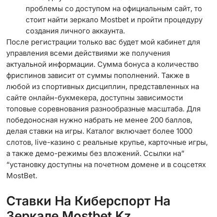
проблемы со доступом на официальным сайт, то
стоит найти зеркало Mostbet и пройти процедуру
создания личного аккаунта.
После регистрации только вас будет мой кабинет для
управления всеми действиями же получения
актуальной информации. Сумма бонуса а количество
фриспинов зависит от суммы пополнений. Также в
любой из спортивных дисциплин, представленных на
сайте онлайн-букмекера, доступны зависимости
топовые соревнования разнообразные масштаба. Для
победоносная нужно набрать не менее 200 баллов,
делая ставки на игры. Каталог включает более 1000
слотов, live-казино с реальные крупье, карточные игры,
а также демо-режимы без вложений. Ссылки на”
“установку доступны на почетном домене и в соцсетях
MostBet.
Ставки На Киберспорт На
Зеркале Mostbet Kz