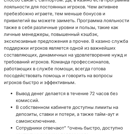
лояльности для постоянных игроков. Чем активнее
пребезбожно играете, тем меньше бонусов и
привилегий вы можете заиметь. Программа лояльности
также в себя различные уровни и пользы, такие как
личные менеджеры, повышенный кэшбэк,
эксклюзивные предложения а прочее. В казино служба
поддержки игроков является одной из важнейших
составляющих, динамичных на удовлетворение нужд и
требований игроков. Команда профессионалов,
работающих в службе помощи, всегда готова
посодействовать помощь и говорить на вопросы
игроков быстро и эффективным.
Вывод денег делается в течение 72 часов без
комиссий.
В собственном кабинете доступны лимиты на
депозиты, ставки и потери, а также тайм-аут и
самоисключение.
Сотрудники отвечают” “очень быстро, доступно