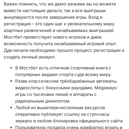
Важен помнить, что же демо-режиме вы но можете
вывести настоящие деньги, так а все выигрыши
аннулируются после завершения игры. Вход и
регистрация – это один шаг к увлекательному миру
азартных развлечений и незабываемых выигрышей.
Мостбет приветствует нового игроков и даем
возможность получить незабываемый игровой опыт.
Ддя начала необходимо прошло процесс регистрации а
создать личный аккаунт.
В Мостбет есть отличная спортивная книга с
популярных видами спорта судя всему миру.
Разве классические трёхбарабанные автоматы,
видеослоты с бонусными раундами, Megaways-
игры со тысячами линий и аппараты с
радикальным джекпотом.
Любой из вышеперечисленным ресурсов
оперативно публикует ссылку на стулочасы
зеркало в любом блокировки официального сайта.
Пользователю полдела очень комфортно играть и