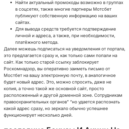
Найти актуальный промокоды возможно в группах
в соцсетях, также многие партнеры Мотсбет
публикуют собственную информацию на ваших
сайтах.
Для вывода средств требуется подтверждение
личной и адреса, а также, при необходимости,
платёжного метода.
Далее можешь подписаться на уведомления от портала,
это предлагается сразу и, как только сами попали на
сайт. Как только старой ссылку заблокирует
Роскомнадзор, вы оперативно заиметь письмо от
Мостбет на вашу электронную почту, в аналогичное
будет новый адрес. Это, можно спросить, даже не
копия, а точно такой же основной сайт, просто
расположенный и другой доменной зоне. Сотрудникам
правоохранительных органов” “но удается распознать
какой адрес сразу, но зеркало обычно успешнее
функционирует несколько дней.