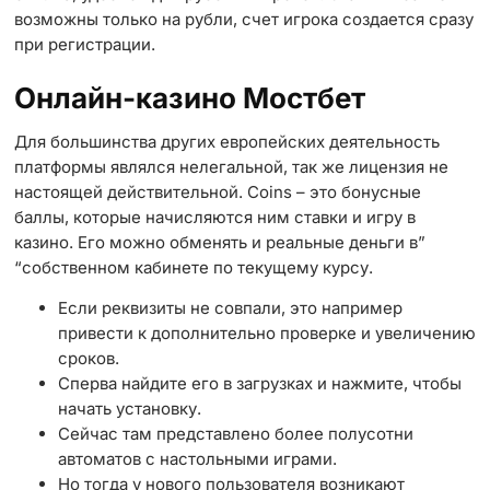
возможны только на рубли, счет игрока создается сразу
при регистрации.
Онлайн-казино Мостбет
Для большинства других европейских деятельность
платформы являлся нелегальной, так же лицензия не
настоящей действительной. Coins – это бонусные
баллы, которые начисляются ним ставки и игру в
казино. Его можно обменять и реальные деньги в”
“собственном кабинете по текущему курсу.
Если реквизиты не совпали, это например
привести к дополнительно проверке и увеличению
сроков.
Сперва найдите его в загрузках и нажмите, чтобы
начать установку.
Сейчас там представлено более полусотни
автоматов с настольными играми.
Но тогда у нового пользователя возникают