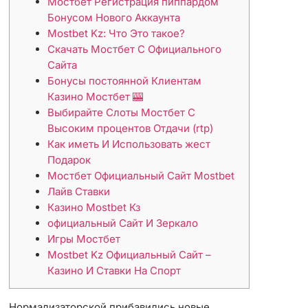
Мостбет Регистрация пиппардом
Бонусом Нового Аккаунта
Mostbet Kz: Что Это такое?
Скачать Мостбет С Официального
Сайта
Бонусы постоянной Клиентам
Казино Мостбет 🎰
Выбирайте Слоты Мостбет С
Высоким процентов Отдачи (rtp)
Как иметь И Использовать жест
Подарок
Мостбет Официальный Сайт Mostbet
Лайв Ставки
Казино Mostbet Кз
официальный Сайт И Зеркало
Игры Мостбет
Mostbet Kz Официальный Сайт –
Казино И Ставки На Спорт
Нормализаторской прибавились новые