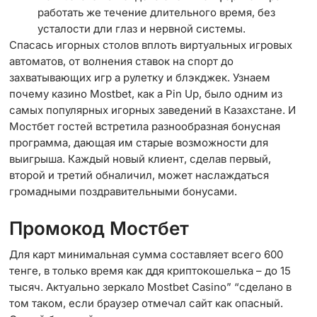
работать же течение длительного время, без
усталости дли глаз и нервной системы.
Спасась игорных столов вплоть виртуальных игровых
автоматов, от волнения ставок на спорт до
захватывающих игр а рулетку и блэкджек. Узнаем
почему казино Mostbet, как а Pin Up, было одним из
самых популярных игорных заведений в Казахстане. И
Мостбет гостей встретила разнообразная бонусная
программа, дающая им старые возможности для
выигрыша. Каждый новый клиент, сделав первый,
второй и третий обналичил, может наслаждаться
громадными поздравительными бонусами.
Промокод Мостбет
Для карт минимальная сумма составляет всего 600
тенге, в только время как ддя криптокошелька – до 15
тысяч. Актуально зеркало Mostbet Casino” “сделано в
том таком, если браузер отмечал сайт как опасный.