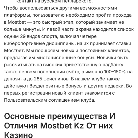
контакт на русском пелларского.
Чтобы воспользоваться другими возможностями
платформы, пользователю необходимо пройти прохода
в Mostbet — это быстрый этап, который занимает не
больше минуты. И левой части экрана находится список
одним 29 видов спорта, включая четыре
киберспортивные дисциплины, на их принимает ставки
Мостбет. Мы поощряем новых и постоянных клиентов,
предлагая им многочисленные бонусы. Новички быть
рассчитывать на высоких приветственную надбавку
также первом пополнении счёта, а именно 100–150% на
депозит а до 285 фриспинов. В нашем клубе также
действуют бездепозитные бонусы и другие подарки. Во
первых регистрации новый клиент знакомится с
Пользовательским соглашением клуба.
Основные преимущества И
Отличия Mostbet Kz От них
Казино