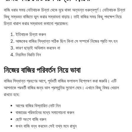
বাজি ধরার সময় নেতিবাচক চিন্তা থেকে দূরে থাকা অত্যন্ত গুরুত্বপূর্ণ। নেতিবাচক চিন্তা
কিছু সম্ভবত বাজিতে ভুল করার সম্ভাবনা বাড়ায়। তাই বাজির সময় কিছু পদক্ষেপ নিয়ে
চিন্তা খারাপ করার সম্ভাবনা কমানো প্রয়োজন:
ইতিবাচক চিন্তা করুন
আজকের বাজির সিদ্ধান্ত সঠিক ছিল কিনা সে সম্পর্কে নিজের প্রতি সৎ হন
কারণ ছাড়াই অভিমান করবেন না
নিয়মিত বিরতি নিন
নিজের বাজির পরিবর্তন নিয়ে ভাবা
বাজির সিদ্ধান্ত গ্রহণের আগে, পূর্ববর্তী বাজির ফলাফল বিশ্লেষণ করা জরুরি। এটি
আপনাকে পরবর্তী বাজির জন্য ভাল প্রস্তুতির সুযোগ দেবে। এখানে কিছু বিষয় খেয়াল
রাখতে হবে:
আগের বাজির বিস্তারিত নোট নিন
বাজারের পরিবর্তনের মধ্যে সমালোচনা করুন
ছোট অংশে বাজি ধরুন
কখন বাজি বন্ধ করবেন সেই তথ্য মনে রাখুন