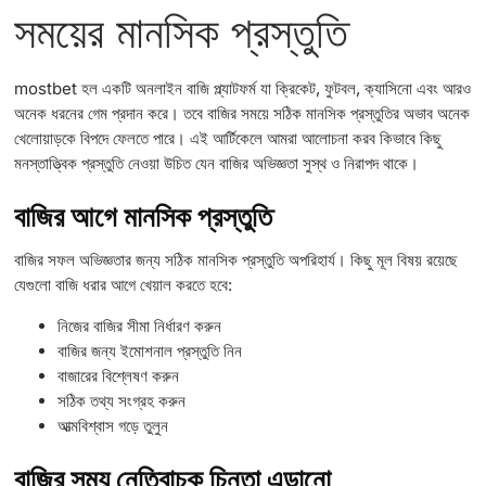
সময়ের মানসিক প্রস্তুতি
mostbet হল একটি অনলাইন বাজি প্ল্যাটফর্ম যা ক্রিকেট, ফুটবল, ক্যাসিনো এবং আরও
অনেক ধরনের গেম প্রদান করে। তবে বাজির সময়ে সঠিক মানসিক প্রস্তুতির অভাব অনেক
খেলোয়াড়কে বিপদে ফেলতে পারে। এই আর্টিকেলে আমরা আলোচনা করব কিভাবে কিছু
মনস্তাত্ত্বিক প্রস্তুতি নেওয়া উচিত যেন বাজির অভিজ্ঞতা সুস্থ ও নিরাপদ থাকে।
বাজির আগে মানসিক প্রস্তুতি
বাজির সফল অভিজ্ঞতার জন্য সঠিক মানসিক প্রস্তুতি অপরিহার্য। কিছু মূল বিষয় রয়েছে
যেগুলো বাজি ধরার আগে খেয়াল করতে হবে:
নিজের বাজির সীমা নির্ধারণ করুন
বাজির জন্য ইমোশনাল প্রস্তুতি নিন
বাজারের বিশ্লেষণ করুন
সঠিক তথ্য সংগ্রহ করুন
আত্মবিশ্বাস গড়ে তুলুন
বাজির সময় নেতিবাচক চিন্তা এড়ানো