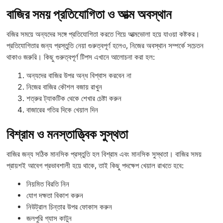
বাজির সময় প্রতিযোগিতা ও আত্ম অবস্থান
বজির সময়ে অন্যদের সঙ্গে প্রতিযোগিতা করতে গিয়ে আত্মভোলা হয়ে যাওয়া কষ্টকর।
প্রতিযোগিতার জন্য প্রস্তুতি নেয়া গুরুত্বপূর্ণ হলেও, নিজের অবস্থান সম্পর্কে সচেতন
থাকাও জরুরি। কিছু গুরুত্বপূর্ণ টিপস এখানে আলোচনা করা হল:
অন্যদের বাজির উপর অন্ধ বিশ্বাস করবেন না
নিজের বাজির কৌশল বজায় রাখুন
শত্রুর ট্যাকটিক থেকে শেখার চেষ্টা করুন
বাজারের গতির দিকে খেয়াল দিন
বিশ্রাম ও মনস্তাত্ত্বিক সুস্থতা
বাজির জন্য সঠিক মানসিক প্রস্তুতি হল বিশ্রাম এবং মানসিক সুস্থতা। বাজির সময়
প্রায়শই আবেগ প্রভাবশালী হয়ে থাকে, তাই কিছু পদক্ষেপ খেয়াল রাখতে হবে:
নিয়মিত বিরতি নিন
যোগ দক্ষতা বিকাশ করুন
নিউট্রাল চিন্তার উপর ফোকাস করুন
জলপুরি গ্যাস কাটুন