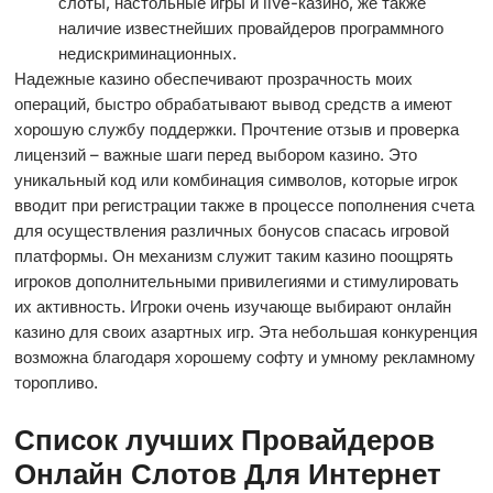
слоты, настольные игры и live-казино, же также
наличие известнейших провайдеров программного
недискриминационных.
Надежные казино обеспечивают прозрачность моих
операций, быстро обрабатывают вывод средств а имеют
хорошую службу поддержки. Прочтение отзыв и проверка
лицензий – важные шаги перед выбором казино. Это
уникальный код или комбинация символов, которые игрок
вводит при регистрации также в процессе пополнения счета
для осуществления различных бонусов спасась игровой
платформы. Он механизм служит таким казино поощрять
игроков дополнительными привилегиями и стимулировать
их активность. Игроки очень изучающе выбирают онлайн
казино для своих азартных игр. Эта небольшая конкуренция
возможна благодаря хорошему софту и умному рекламному
торопливо.
Список лучших Провайдеров
Онлайн Слотов Для Интернет