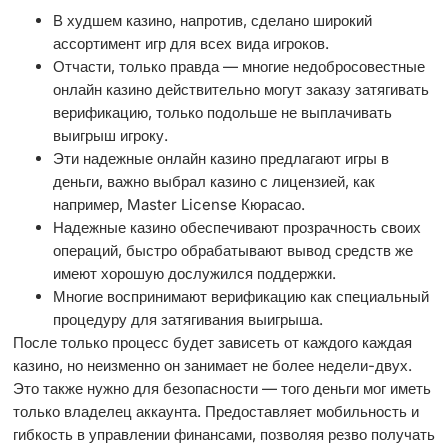
В худшем казино, напротив, сделано широкий
ассортимент игр для всех вида игроков.
Отчасти, только правда — многие недобросовестные
онлайн казино действительно могут заказу затягивать
верификацию, только подольше не выплачивать
выигрыш игроку.
Эти надежные онлайн казино предлагают игры в
деньги, важно выбрал казино с лицензией, как
например, Master License Кюрасао.
Надежные казино обеспечивают прозрачность своих
операций, быстро обрабатывают вывод средств же
имеют хорошую дослужился поддержки.
Многие воспринимают верификацию как специальный
процедуру для затягивания выигрыша.
После только процесс будет зависеть от каждого каждая
казино, но неизменно он занимает не более недели-двух.
Это также нужно для безопасности — того деньги мог иметь
только владелец аккаунта. Предоставляет мобильность и
гибкость в управлении финансами, позволяя резво получать