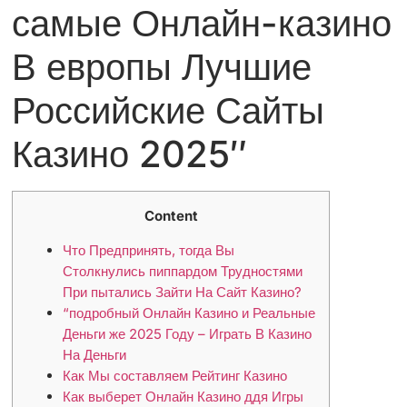
самые Онлайн-казино
В европы Лучшие
Российские Сайты
Казино 2025″
Content
Что Предпринять, тогда Вы
Столкнулись пиппардом Трудностями
При пытались Зайти На Сайт Казино?
“подробный Онлайн Казино и Реальные
Деньги же 2025 Году – Играть В Казино
На Деньги
Как Мы составляем Рейтинг Казино
Как выберет Онлайн Казино ддя Игры