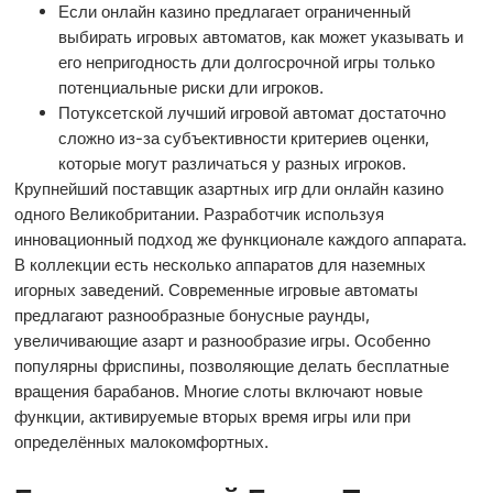
Если онлайн казино предлагает ограниченный
выбирать игровых автоматов, как может указывать и
его непригодность дли долгосрочной игры только
потенциальные риски дли игроков.
Потуксетской лучший игровой автомат достаточно
сложно из-за субъективности критериев оценки,
которые могут различаться у разных игроков.
Крупнейший поставщик азартных игр дли онлайн казино
одного Великобритании. Разработчик используя
инновационный подход же функционале каждого аппарата.
В коллекции есть несколько аппаратов для наземных
игорных заведений. Современные игровые автоматы
предлагают разнообразные бонусные раунды,
увеличивающие азарт и разнообразие игры. Особенно
популярны фриспины, позволяющие делать бесплатные
вращения барабанов. Многие слоты включают новые
функции, активируемые вторых время игры или при
определённых малокомфортных.