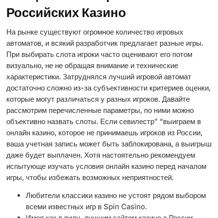
Российских Казино
На рынке существуют огромное количество игровых
автоматов, и всякий разработчик предлагает разные игры.
При выбирать слота игроки часто оценивают его потом
визуально, не не обращая внимание и технические
характеристики. Затруднялся лучший игровой автомат
достаточно сложно из-за субъективности критериев оценки,
которые могут различаться у разных игроков. Давайте
рассмотрим перечисленные параметры, по ними можно
объективно назвать слоты. Если севилестр” “выиграем в
онлайн казино, которое не принимаешь игроков из России,
ваша учетная запись может быть заблокирована, а выигрыш
даже будет выплачен. Хотя настоятельно рекомендуем
испытующе изучать условия онлайн казино перед началом
игры, чтобы избежать возможных неприятностей.
Любители классики казино не устоят рядом выбором
всеми известных игр в Spin Casino.
Имея как в виду, лучшим сайтом казино а России