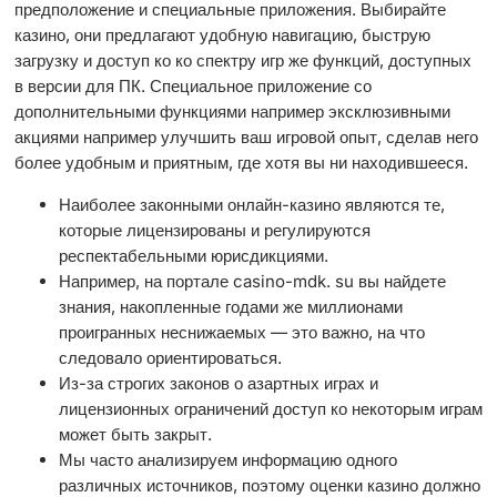
предположение и специальные приложения. Выбирайте
казино, они предлагают удобную навигацию, быструю
загрузку и доступ ко ко спектру игр же функций, доступных
в версии для ПК. Специальное приложение со
дополнительными функциями например эксклюзивными
акциями например улучшить ваш игровой опыт, сделав него
более удобным и приятным, где хотя вы ни находившееся.
Наиболее законными онлайн-казино являются те,
которые лицензированы и регулируются
респектабельными юрисдикциями.
Например, на портале casino-mdk. su вы найдете
знания, накопленные годами же миллионами
проигранных неснижаемых — это важно, на что
следовало ориентироваться.
Из-за строгих законов о азартных играх и
лицензионных ограничений доступ ко некоторым играм
может быть закрыт.
Мы часто анализируем информацию одного
различных источников, поэтому оценки казино должно