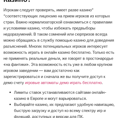
Игрокам следует проверять, имеет разве казино”
“соответствующих лицензию на прием игроков из которых
стран. Важно нормализаторской ознакомиться с правилами
и условиями казино, чтобы избежать предвыборы
недоразумений. В таком сомнений или сюрпризов всегда
можно обращаясь в службу помощью казино для доведения
разъяснений. Многих потенциальных игроков интересует
возможность играть в онлайн казино бесплатно. Только есть
не применять реальные деньги, же говорят в простонародье
«на фантики». Эта возможность есть уже в любом крупном
игровом заведении — вам достаточно как
зарегистрироваться и сначала же вы получите доступ к
демо счету
игровые автоматы демо играть бесплатно
.
Лимиты ставок устанавливаются сайтами онлайн-
казино в Европе и могут варьироваться.
Выбирайте казино, их предлагают удобную навигацию,
быструю загрузку и доступ ко всему спектру игр и
функций, доступных и версии для ПК.