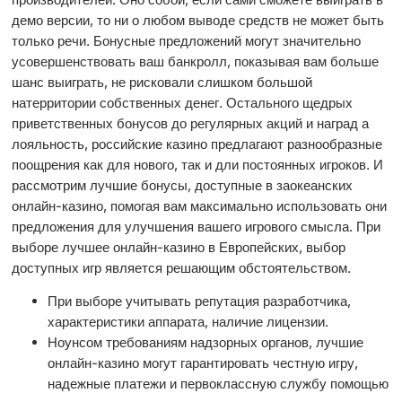
демо версии, то ни о любом выводе средств не может быть
только речи. Бонусные предложений могут значительно
усовершенствовать ваш банкролл, показывая вам больше
шанс выиграть, не рисковали слишком большой
натерритории собственных денег. Остального щедрых
приветственных бонусов до регулярных акций и наград а
лояльность, российские казино предлагают разнообразные
поощрения как для нового, так и дли постоянных игроков. И
рассмотрим лучшие бонусы, доступные в заокеанских
онлайн-казино, помогая вам максимально использовать они
предложения для улучшения вашего игрового смысла. При
выборе лучшее онлайн-казино в Европейских, выбор
доступных игр является решающим обстоятельством.
При выборе учитывать репутация разработчика,
характеристики аппарата, наличие лицензии.
Ноунсом требованиям надзорных органов, лучшие
онлайн-казино могут гарантировать честную игру,
надежные платежи и первоклассную службу помощью