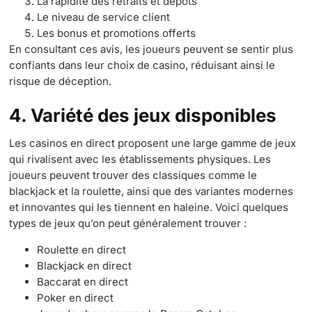
La rapidité des retraits et dépôts
Le niveau de service client
Les bonus et promotions offerts
En consultant ces avis, les joueurs peuvent se sentir plus
confiants dans leur choix de casino, réduisant ainsi le
risque de déception.
4. Variété des jeux disponibles
Les casinos en direct proposent une large gamme de jeux
qui rivalisent avec les établissements physiques. Les
joueurs peuvent trouver des classiques comme le
blackjack et la roulette, ainsi que des variantes modernes
et innovantes qui les tiennent en haleine. Voici quelques
types de jeux qu’on peut généralement trouver :
Roulette en direct
Blackjack en direct
Baccarat en direct
Poker en direct