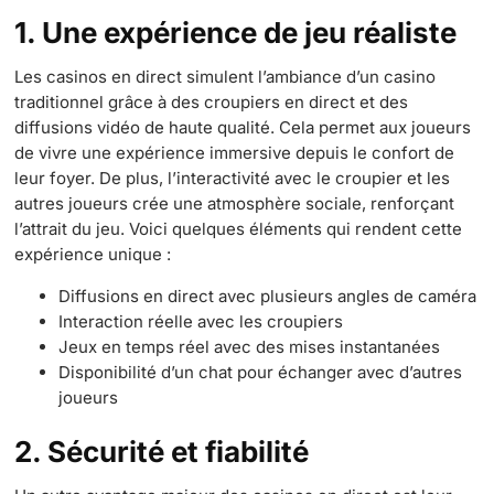
1. Une expérience de jeu réaliste
Les casinos en direct simulent l’ambiance d’un casino
traditionnel grâce à des croupiers en direct et des
diffusions vidéo de haute qualité. Cela permet aux joueurs
de vivre une expérience immersive depuis le confort de
leur foyer. De plus, l’interactivité avec le croupier et les
autres joueurs crée une atmosphère sociale, renforçant
l’attrait du jeu. Voici quelques éléments qui rendent cette
expérience unique :
Diffusions en direct avec plusieurs angles de caméra
Interaction réelle avec les croupiers
Jeux en temps réel avec des mises instantanées
Disponibilité d’un chat pour échanger avec d’autres
joueurs
2. Sécurité et fiabilité