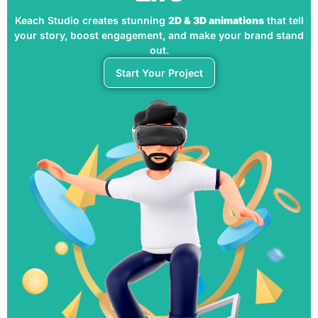
Keach Studio creates stunning
2D & 3D animations
that tell
your story, boost engagement, and make your brand stand
out.
Start Your Project