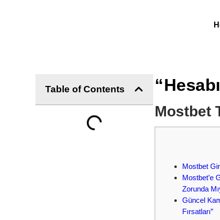
H
“hesabı
Table of Contents
Mostbet T
Mostbet Gir
Mostbet’e G
Zorunda M
Güncel Kam
Fırsatları”