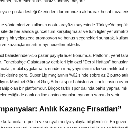
tbet, hizmetlerini kesintisiz sunmayı başarır.
veya e-posta desteği üzerinden durumunuzu aktararak hesabınıza eri
.
e yöntemleri ve kullanıcı dostu arayüzü sayesinde Türkiye’de popüle
site de her alanda güncel tüm karşılaşmalar ve tüm ligler yer almakta
geniş bir yelpazede promosyon ve bonus seçenekleri sunarak, kullanı
 ve kazançlarını artırmayı hedeflemektedir.
bol bahislerinde %55 pazar payıyla lider konumda. Platform, yerel taraf
, Fenerbahçe-Galatasaray derbileri için özel “Derbi Haftası” bonusla
ıcılar, mobil uygulama üzerinden maç yayınlarını izlerken anlık bahi
tistiklerine göre, Süper Lig maçlarının %62’sinde sobre az 2 punto atıl
kılıyor. Mostbet Güncel Giriş Adresi spor bahisleri ve canlı casino oy
sahip olan bir platformdur. Birçok farklı spor dalında bahis yapma i
eler eşliğinde canlı on line casino oyunları oynama şansı da verir.
panyalar: Anlık Kazanç Fırsatları”
kullanıcılar e-posta ve sosyal medya yoluyla bilgilendirilir. En güvenil