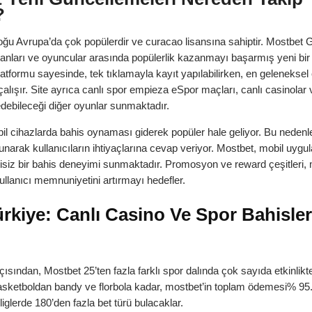
?
ğu Avrupa’da çok popülerdir ve curacao lisansına sahiptir. Mostbet Gi
nları ve oyuncular arasında popülerlik kazanmayı başarmış yeni bir sit
atformu sayesinde, tek tıklamayla kayıt yapılabilirken, en geleneksel
 çalışır. Site ayrıca canlı spor empieza eSpor maçları, canlı casinolar 
 edebileceği diğer oyunlar sunmaktadır.
il cihazlarda bahis oynaması giderek popüler hale geliyor. Bu nedenle,
narak kullanıcıların ihtiyaçlarına cevap veriyor. Mostbet, mobil uygu
ntisiz bir bahis deneyimi sunmaktadır. Promosyon ve reward çeşitleri, m
ullanıcı memnuniyetini artırmayı hedefler.
rkiye: Canlı Casino Ve Spor Bahisleri
sından, Mostbet 25’ten fazla farklı spor dalında çok sayıda etkinlikte
 basketboldan bandy ve florbola kadar, mostbet’in toplam ödemesi% 95. 
iglerde 180’den fazla bet türü bulacaklar.