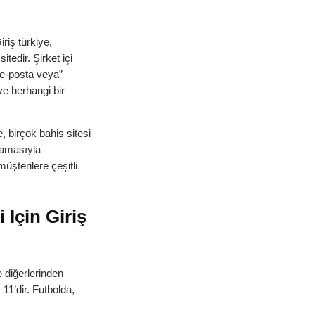
riş türkiye,
edir. Şirket içi
 e-posta veya”
ve herhangi bir
 birçok bahis sitesi
lamasıyla
üşterilere çeşitli
 Için Giriş
 diğerlerinden
11’dir. Futbolda,