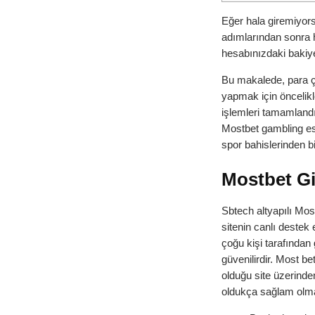
Eğer hala giremiyors
adımlarından sonra h
hesabınızdaki bakiye
Bu makalede, para çe
yapmak için öncelikl
işlemleri tamamlandık
Mostbet gambling es
spor bahislerinden bir
Mostbet Gi
Sbtech altyapılı Mos
sitenin canlı destek 
çoğu kişi tarafından
güvenilirdir. Most be
olduğu site üzerinde
oldukça sağlam olma