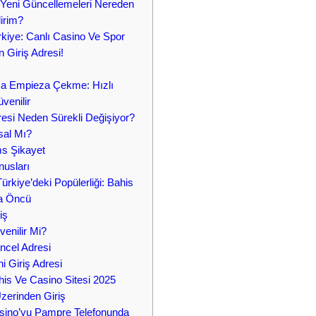
 Yeni Güncellemeleri Nereden
lirim?
kiye: Canlı Casino Ve Spor
in Giriş Adresi!
ma Empieza Çekme: Hızlı
venilir
esi Neden Sürekli Değişiyor?
sal Mı?
s Şikayet
usları
ürkiye’deki Popülerliği: Bahis
a Öncü
iş
enilir Mi?
ncel Adresi
i Giriş Adresi
is Ve Casino Sitesi 2025
Üzerinden Giriş
sino’yu Pampre Telefonunda