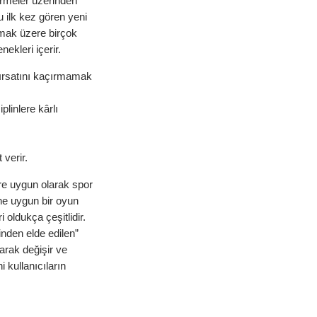
dirmeler üzerinden
u ilk kez gören yeni
olmak üzere birçok
ekleri içerir.
 fırsatını kaçırmamak
plinlere kârlı
 verir.
ere uygun olarak spor
ine uygun bir oyun
oldukça çeşitlidir.
inden elde edilen”
larak değişir ve
 kullanıcıların