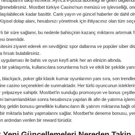
esaplarını takip etmektir. Ayrıca e-posta aboneliği ile gelen bilgilen
öğrenebilirsiniz. Mostbet türkiye Casino’nun menüsü ve işlevselliği, on
anlaşılabilecek kadar basittir. Canlı yayın ve güncel haberler de dahil 
 Kişisel dolap alanı, hesabınızı yönetmek için ihtiyacınız olan tüm seçen
ırlı bir süre sağlanır, bu nedenle bahisçinin kazanç miktarını artırmak
esi önemlidir.
tesini ziyaret ederek en sevdiğiniz spor dallarına ve popüler siber disi
fırsatı bulabilirsiniz.
uygulaması ile bahis ve oyun keyfi artık her an elinizin altında.
 bir yaklaşımla, kullanıcılara sorunlarına hızlı ve etkili bir şekilde yanıt
t, blackjack, poker gibi klasik kumar oyunlarının yanı sıra, son trendl
nline casino seçenekleri de sunmaktadır. Her türlü oyuncunun istekler
ir yelpazeye sahiptir. Mostbet’in sunduğu promosyon ve bonus çeşitleri 
mi tamamlandıktan sonra hesabınıza yapılan ilk afin de yatırma işlem
 Hoş geldin bonusu genellikle kullanıcıların ilk yatırım miktarına bağlı o
bir miktarla bahis yapmalarını sağlar. Mostbet’te deneme bonusu, yeni
n ardından verilen bir reward türüdür.
 Yeni Güncellemeleri Nereden Takip