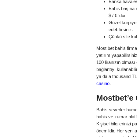
Banka havalesi
Bahis başına 
$ / € ‘dur.
Güzel kurpiye
edebilirsiniz.
Çünkü site kul
Most bet bahis firmas
yatırım yapabilirsini
100 liranızın olması
bağlantıyı kullanabil
ya da a thousand TL
casino
.
Mostbet’e 
Bahis severler burad
bahis ve kumar plat
Kişisel bilgilerinizi
önemlidir. Her yeni a