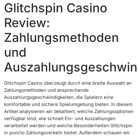
Glitchspin Casino
Review:
Zahlungsmethoden
und
Auszahlungsgeschwin
Glitchspin Casino überzeugt durch eine breite Auswahl an
Zahlungsmethoden und ansprechende
Auszahlungsgeschwindigkeiten, die Spielern eine
komfortable und sichere Spielumgebung bieten. In diesem
Artikel analysieren wir detailliert, welche Zahlungsoptionen
verfügbar sind, wie schnell Ein- und Auszahlungen
verarbeitet werden und welche Besonderheiten Glitchspin
in puncto Zahlungsverkehr bietet. Außerdem schauen wir