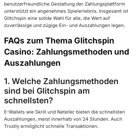
benutzerfreundliche Gestaltung der Zahlungsplattform
unterstützt ein angenehmes Spielerlebnis. Insgesamt ist
Glitchspin eine solide Wahl für alle, die Wert auf
zuverlässige und zügige Ein- und Auszahlungen legen.
FAQs zum Thema Glitchspin
Casino: Zahlungsmethoden und
Auszahlungen
1. Welche Zahlungsmethoden
sind bei Glitchspin am
schnellsten?
E-Wallets wie Skrill und Neteller bieten die schnellsten
Auszahlungen, meist innerhalb von 24 Stunden. Auch
Trustly ermöglicht schnelle Transaktionen.