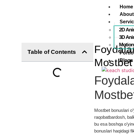
Home
About
Servi
2D Ani
3D Ani
Motion
Foydalan
Table of Contents
Portfo
Mostbet
Blogs
Foydala
Mostbe
Mostbet bonuslari o’
raqobatbardosh, balki
bu esa boshqa o’yinc
bonuslari haqidagi fi