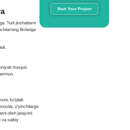
Start Your Project
ra
. Turli jinshatlarni
hilarning fikrlariga
adi.
oniyati mavjud.
 mamnun.
moni, ko’plab
bonuslar, o’yinchilarga
rni olish jarayoni
t va salbiy