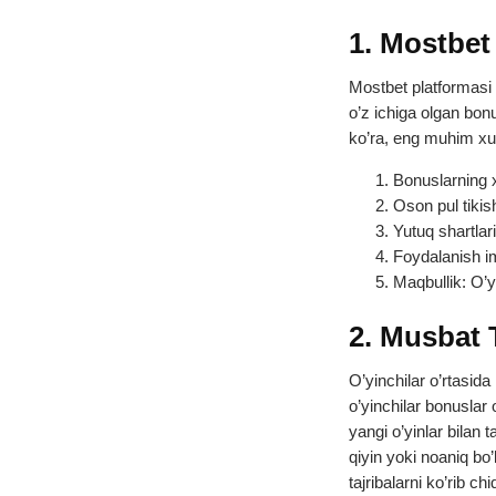
1. Mostbet 
Mostbet platformasi t
o’z ichiga olgan bon
ko’ra, eng muhim xus
Bonuslarning xi
Oson pul tikis
Yutuq shartlar
Foydalanish im
Maqbullik: O’y
2. Musbat T
O’yinchilar o’rtasid
o’yinchilar bonuslar o
yangi o’yinlar bilan 
qiyin yoki noaniq bo’
tajribalarni ko’rib ch