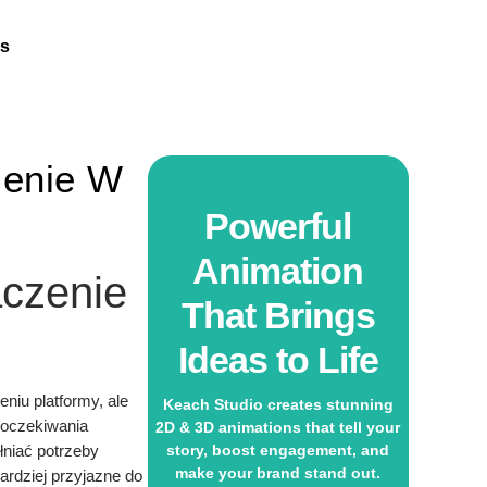
s
zenie W
Powerful
Animation
aczenie
That Brings
Ideas to Life
niu platformy, ale
Keach Studio creates stunning
z oczekiwania
2D & 3D animations
that tell your
story, boost engagement, and
łniać potrzeby
make your brand stand out.
ardziej przyjazne do