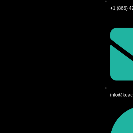
+1 (866) 4
info@keac