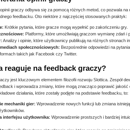
e opinii graczy odbywa się za pomocą różnych metod, co pozwala na
odnego feedbacku. Oto niektóre z najczęściej stosowanych praktyk:
e:
Krótkie pytania, które gracze mogą wypełnić po zakończeniu gry.
cznościowe:
Platformy, które umożliwiają graczom wymianę zdań i
:
Analizy i opinie, które użytkownicy publikują na różnych stronach i
a mediach społecznościowych:
Bezpośrednie odpowiedzi na pytania
tformach takich jak Facebook czy Twitter.
ca reaguje na feedback graczy?
raczy jest kluczowym elementem filozofii rozwoju Slottica. Zespół de
feedback i wprowadza zmiany, które mogą znacząco poprawić jakość
ładowe działania, które zostały podjęte na podstawie feedbacku, to:
e mechaniki gier:
Wprowadzenie nowych funkcji lub zmiana istniej
ytkowników.
a interfejsu użytkownika:
Wprowadzenie prostszych i bardziej intu