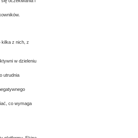
 się oczekiwania i
tkowników.
ilka z nich, z
ktywni w dzieleniu
 utrudnia
negatywnego
niać, co wymaga
y platformy. Ekipa