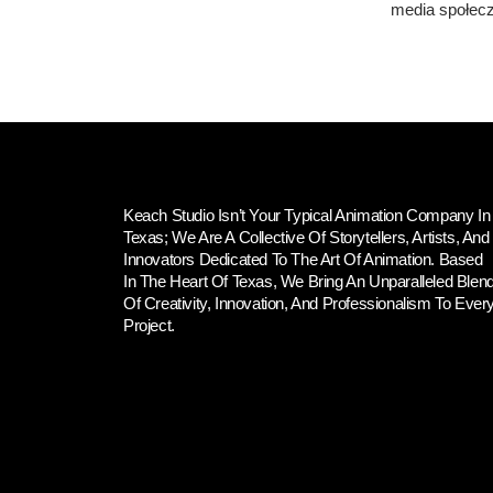
media społec
Keach Studio Isn’t Your Typical Animation Company In
Texas; We Are A Collective Of Storytellers, Artists, And
Innovators Dedicated To The Art Of Animation. Based
In The Heart Of Texas, We Bring An Unparalleled Blen
Of Creativity, Innovation, And Professionalism To Ever
Project.