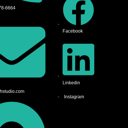
78-6664
Facebook
Linkedin
hstudio.com
Instagram