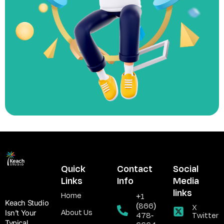
Quick
Contact
Social
Links
Info
Media
links
Home
+1
Keach Studio
(866)
X
About Us
Isn’t Your
478-
Twitter
Typical