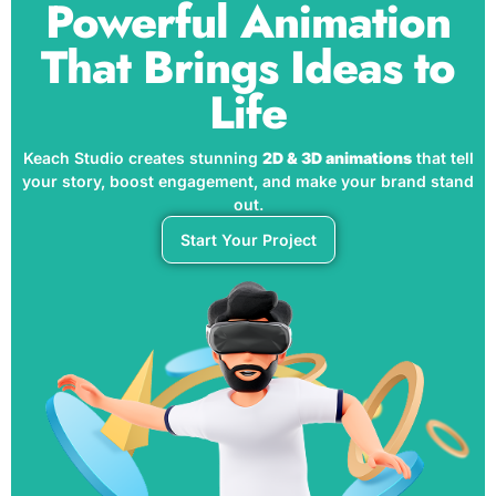
Powerful Animation
That Brings Ideas to
Life
Keach Studio creates stunning
2D & 3D animations
that tell
your story, boost engagement, and make your brand stand
out.
Start Your Project