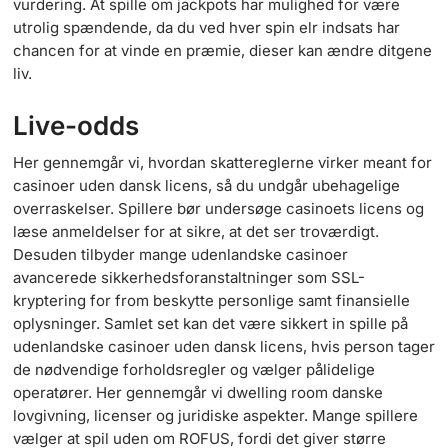
vurdering. At spille om jackpots har mulighed for være
utrolig spændende, da du ved hver spin elr indsats har
chancen for at vinde en præmie, dieser kan ændre ditgene
liv.
Live-odds
Her gennemgår vi, hvordan skattereglerne virker meant for
casinoer uden dansk licens, så du undgår ubehagelige
overraskelser. Spillere bør undersøge casinoets licens og
læse anmeldelser for at sikre, at det ser troværdigt.
Desuden tilbyder mange udenlandske casinoer
avancerede sikkerhedsforanstaltninger som SSL-
kryptering for from beskytte personlige samt finansielle
oplysninger. Samlet set kan det være sikkert in spille på
udenlandske casinoer uden dansk licens, hvis person tager
de nødvendige forholdsregler og vælger pålidelige
operatører. Her gennemgår vi dwelling room danske
lovgivning, licenser og juridiske aspekter. Mange spillere
vælger at spil uden om ROFUS, fordi det giver større