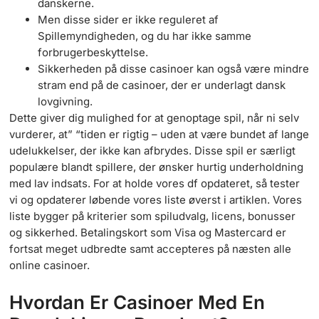
danskerne.
Men disse sider er ikke reguleret af
Spillemyndigheden, og du har ikke samme
forbrugerbeskyttelse.
Sikkerheden på disse casinoer kan også være mindre
stram end på de casinoer, der er underlagt dansk
lovgivning.
Dette giver dig mulighed for at genoptage spil, når ni selv
vurderer, at” “tiden er rigtig – uden at være bundet af lange
udelukkelser, der ikke kan afbrydes. Disse spil er særligt
populære blandt spillere, der ønsker hurtig underholdning
med lav indsats. For at holde vores df opdateret, så tester
vi og opdaterer løbende vores liste øverst i artiklen. Vores
liste bygger på kriterier som spiludvalg, licens, bonusser
og sikkerhed. Betalingskort som Visa og Mastercard er
fortsat meget udbredte samt accepteres på næsten alle
online casinoer.
Hvordan Er Casinoer Med En