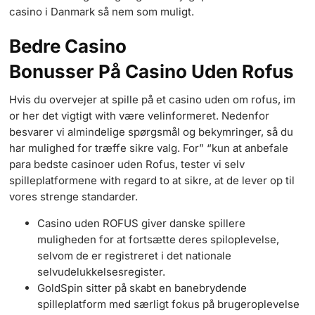
casino i Danmark så nem som muligt.
Bedre Casino
Bonusser På Casino Uden Rofus
Hvis du overvejer at spille på et casino uden om rofus, im
or her det vigtigt with være velinformeret. Nedenfor
besvarer vi almindelige spørgsmål og bekymringer, så du
har mulighed for træffe sikre valg. For” “kun at anbefale
para bedste casinoer uden Rofus, tester vi selv
spilleplatformene with regard to at sikre, at de lever op til
vores strenge standarder.
Casino uden ROFUS giver danske spillere
muligheden for at fortsætte deres spiloplevelse,
selvom de er registreret i det nationale
selvudelukkelsesregister.
GoldSpin sitter på skabt en banebrydende
spilleplatform med særligt fokus på brugeroplevelse