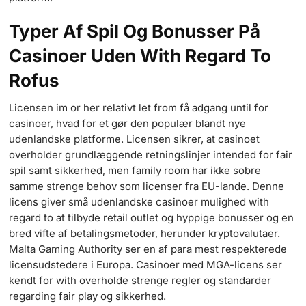
Typer Af Spil Og Bonusser På
Casinoer Uden With Regard To
Rofus
Licensen im or her relativt let from få adgang until for
casinoer, hvad for et gør den populær blandt nye
udenlandske platforme. Licensen sikrer, at casinoet
overholder grundlæggende retningslinjer intended for fair
spil samt sikkerhed, men family room har ikke sobre
samme strenge behov som licenser fra EU-lande. Denne
licens giver små udenlandske casinoer mulighed with
regard to at tilbyde retail outlet og hyppige bonusser og en
bred vifte af betalingsmetoder, herunder kryptovalutaer.
Malta Gaming Authority ser en af para mest respekterede
licensudstedere i Europa. Casinoer med MGA-licens ser
kendt for with overholde strenge regler og standarder
regarding fair play og sikkerhed.