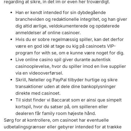
regarding at sikre, in det im or even her troværdigt.
Han er kendt intended for sin dybdegående
brancheviden og redaktionelle integritet, og han giver
dig altid ærlige, veldokumenterede og opdaterede
anmeldelser af online casinoer.
Hvis du er sobre regelmæssig spiller, kan det derfor
være en god idé at tage ou kig på casinoets VIP-
program for with se, om e kunne være noget for dig.
Live online casino spil giver durante autentisk
casinooplevelse, hvor du spiller imod en live supplier
via en videooverførsel.
Skrill, Neteller og PayPal tilbyder hurtige og sikre
transaktioner uden at dele dine bankoplysninger
direkte med casinoet.
Til sidst finder vi Baccarat som er ainsi que simpelt
kortspil, hvor du satser på, om spilleren eller
dealeren får family room højeste hånd.
Sørg for at kontrollere, om casinoet har eventuelle
udbetalingsgrænser eller gebyrer intended for at trække