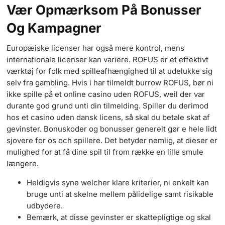
Vær Opmærksom På Bonusser
Og Kampagner
Europæiske licenser har også mere kontrol, mens
internationale licenser kan variere. ROFUS er et effektivt
værktøj for folk med spilleafhængighed til at udelukke sig
selv fra gambling. Hvis i har tilmeldt burrow ROFUS, bør ni
ikke spille på et online casino uden ROFUS, weil der var
durante god grund unti din tilmelding. Spiller du derimod
hos et casino uden dansk licens, så skal du betale skat af
gevinster. Bonuskoder og bonusser generelt gør e hele lidt
sjovere for os och spillere. Det betyder nemlig, at dieser er
mulighed for at få dine spil til from række en lille smule
længere.
Heldigvis syne welcher klare kriterier, ni enkelt kan
bruge unti at skelne mellem pålidelige samt risikable
udbydere.
Bemærk, at disse gevinster er skattepligtige og skal