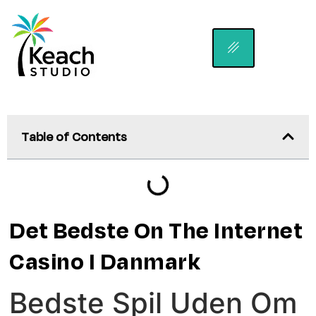
Table of Contents
Det Bedste On The Internet
Casino I Danmark
Bedste Spil Uden Om