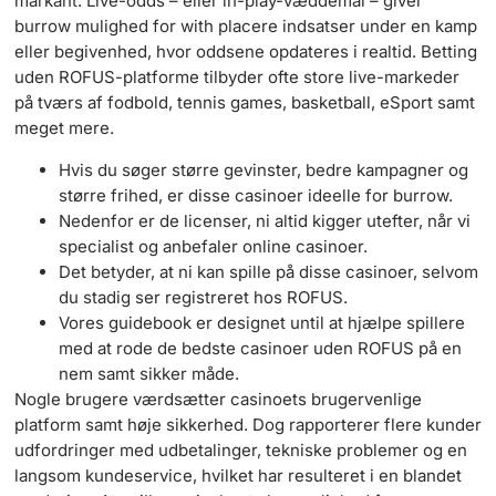
markant. Live-odds – eller in-play-væddemål – giver
burrow mulighed for with placere indsatser under en kamp
eller begivenhed, hvor oddsene opdateres i realtid. Betting
uden ROFUS-platforme tilbyder ofte store live-markeder
på tværs af fodbold, tennis games, basketball, eSport samt
meget mere.
Hvis du søger større gevinster, bedre kampagner og
større frihed, er disse casinoer ideelle for burrow.
Nedenfor er de licenser, ni altid kigger utefter, når vi
specialist og anbefaler online casinoer.
Det betyder, at ni kan spille på disse casinoer, selvom
du stadig ser registreret hos ROFUS.
Vores guidebook er designet until at hjælpe spillere
med at rode de bedste casinoer uden ROFUS på en
nem samt sikker måde.
Nogle brugere værdsætter casinoets brugervenlige
platform samt høje sikkerhed. Dog rapporterer flere kunder
udfordringer med udbetalinger, tekniske problemer og en
langsom kundeservice, hvilket har resulteret i en blandet