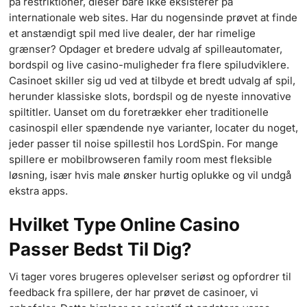
på restriktioner, dieser bare ikke eksisterer på
internationale web sites. Har du nogensinde prøvet at finde
et anstændigt spil med live dealer, der har rimelige
grænser? Opdager et bredere udvalg af spilleautomater,
bordspil og live casino-muligheder fra flere spiludviklere.
Casinoet skiller sig ud ved at tilbyde et bredt udvalg af spil,
herunder klassiske slots, bordspil og de nyeste innovative
spiltitler. Uanset om du foretrækker eher traditionelle
casinospil eller spændende nye varianter, locater du noget,
jeder passer til noise spillestil hos LordSpin. For mange
spillere er mobilbrowseren family room mest fleksible
løsning, især hvis male ønsker hurtig oplukke og vil undgå
ekstra apps.
Hvilket Type Online Casino
Passer Bedst Til Dig?
Vi tager vores brugeres oplevelser seriøst og opfordrer til
feedback fra spillere, der har prøvet de casinoer, vi