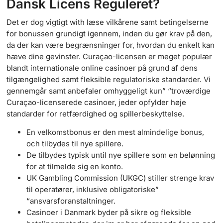
Dansk Licens Reguleret?
Det er dog vigtigt with læse vilkårene samt betingelserne
for bonussen grundigt igennem, inden du gør krav på den,
da der kan være begrænsninger for, hvordan du enkelt kan
hæve dine gevinster. Curaçao-licensen er meget populær
blandt internationale online casinoer på grund af dens
tilgængelighed samt fleksible regulatoriske standarder. Vi
gennemgår samt anbefaler omhyggeligt kun” “troværdige
Curaçao-licenserede casinoer, jeder opfylder høje
standarder for retfærdighed og spillerbeskyttelse.
En velkomstbonus er den mest almindelige bonus,
och tilbydes til nye spillere.
De tilbydes typisk until nye spillere som en belønning
for at tilmelde sig en konto.
UK Gambling Commission (UKGC) stiller strenge krav
til operatører, inklusive obligatoriske”
“ansvarsforanstaltninger.
Casinoer i Danmark byder på sikre og fleksible