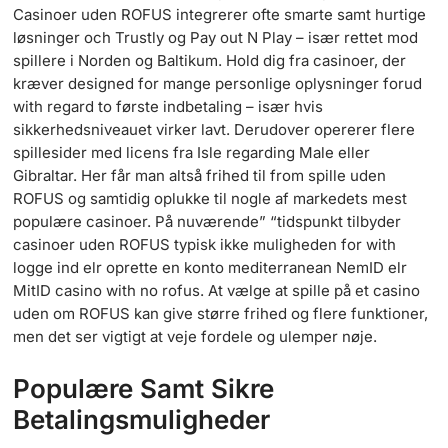
Casinoer uden ROFUS integrerer ofte smarte samt hurtige
løsninger och Trustly og Pay out N Play – især rettet mod
spillere i Norden og Baltikum. Hold dig fra casinoer, der
kræver designed for mange personlige oplysninger forud
with regard to første indbetaling – især hvis
sikkerhedsniveauet virker lavt. Derudover opererer flere
spillesider med licens fra Isle regarding Male eller
Gibraltar. Her får man altså frihed til from spille uden
ROFUS og samtidig oplukke til nogle af markedets mest
populære casinoer. På nuværende” “tidspunkt tilbyder
casinoer uden ROFUS typisk ikke muligheden for with
logge ind elr oprette en konto mediterranean NemID elr
MitID casino with no rofus. At vælge at spille på et casino
uden om ROFUS kan give større frihed og flere funktioner,
men det ser vigtigt at veje fordele og ulemper nøje.
Populære Samt Sikre
Betalingsmuligheder