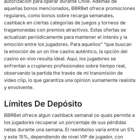
autorización para operar durante Chile. Además de
aquellas bonos mencionados, BBRBet ofrece promociones
regulares, como bonos sobre recarga semanales,
cashback en ciertas categorías de juegos y torneos de
tragamonedas con premios atractivos. Estas ofertas se
actualizan periódicamente para mantener el interés y la
emoción entre los jugadores. Para aquellos” “que buscan
la emoción de un on line casino auténtico, la opción del
casino en vivo resulta ideal. Aquí, los jugadores se
enfrentan a crupieres profesionales sobre tiempo real,
observando la partida the través de mi transmisión de
video clip, lo que garantiza una opinion sumamente realista
y envolvente.
Límites De Depósito
BBRBet ofrece algun cashback semanal os quais permite a
los jugadores recuperar un porcentaje de sus pérdidas
netas durante una semana. El reembolso varía entre un 5%
y este 15%, dependiendo de nivel VIP de jugador, con