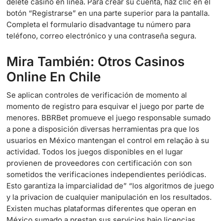
delete casino en línea. Para crear su cuenta, haz clic en el
botón “Registrarse” en una parte superior para la pantalla.
Completa el formulario disadvantage tu número para
teléfono, correo electrónico y una contraseña segura.
Mira También: Otros Casinos
Online En Chile
Se aplican controles de verificación de momento al
momento de registro para esquivar el juego por parte de
menores. BBRBet promueve el juego responsable sumado
a pone a disposición diversas herramientas pra que los
usuarios en México mantengan el control em relação à su
actividad. Todos los juegos disponibles en el lugar
provienen de proveedores con certificación con son
sometidos the verificaciones independientes periódicas.
Esto garantiza la imparcialidad de” “los algoritmos de juego
y la privacion de cualquier manipulación en los resultados.
Existen muchas plataformas diferentes que operan en
México sumado a prestan sus servicios bajo licencias