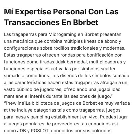
Mi Expertise Personal Con Las
Transacciones En Bbrbet
Las tragaperras para Microgaming en Bbrbet presentan
una mecánica que combina múltiples líneas de abono y
configuraciones sobre rodillos tradicionales y modernas.
Estas tragaperras ofrecen rondas para bonificación con
funciones como tiradas tidak bermodal, multiplicadores y
funciones especiales activadas por símbolos scatter
sumado a comodines. Los diseños de los símbolos sumado
a las características hacen estas tragaperras atraigan a un
vasto público de jugadores, ofreciendo una jugabilidad
mantiene el interés durante las sesiones de juego.”
“[newline]La biblioteca de juegos de Bbrbet es muy variada
at the incluye categorías tais como tragaperras, juegos
para mesa y gambling establishment en vivo. Puedes jugar
a juegos populares de proveedores tan conocidos asi
como JDB y PGSLOT, conocidos por sus coloridos