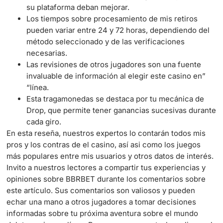
su plataforma deban mejorar.
Los tiempos sobre procesamiento de mis retiros
pueden variar entre 24 y 72 horas, dependiendo del
método seleccionado y de las verificaciones
necesarias.
Las revisiones de otros jugadores son una fuente
invaluable de información al elegir este casino en”
“línea.
Esta tragamonedas se destaca por tu mecánica de
Drop, que permite tener ganancias sucesivas durante
cada giro.
En esta reseña, nuestros expertos lo contarán todos mis
pros y los contras de el casino, así asi como los juegos
más populares entre mis usuarios y otros datos de interés.
Invito a nuestros lectores a compartir tus experiencias y
opiniones sobre BBRBET durante los comentarios sobre
este artículo. Sus comentarios son valiosos y pueden
echar una mano a otros jugadores a tomar decisiones
informadas sobre tu próxima aventura sobre el mundo