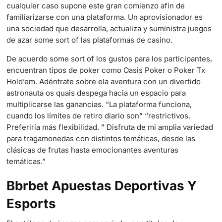
cualquier caso supone este gran comienzo afin de
familiarizarse con una plataforma. Un aprovisionador es
una sociedad que desarrolla, actualiza y suministra juegos
de azar some sort of las plataformas de casino.
De acuerdo some sort of los gustos para los participantes,
encuentran tipos de poker como Oasis Poker o Poker Tx
Hold’em. Adéntrate sobre ela aventura con un divertido
astronauta os quais despega hacia un espacio para
multiplicarse las ganancias. “La plataforma funciona,
cuando los límites de retiro diario son” “restrictivos.
Preferiría más flexibilidad. ” Disfruta de mi amplia variedad
para tragamonedas con distintos temáticas, desde las
clásicas de frutas hasta emocionantes aventuras
temáticas.”
Bbrbet Apuestas Deportivas Y
Esports