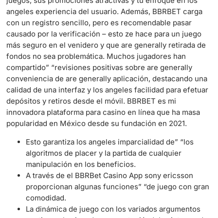
juegos, sus promociones atractivas y tu enfoque en los
angeles experiencia del usuario. Además, BBRBET carga
con un registro sencillo, pero es recomendable pasar
causado por la verificación – esto ze hace para un juego
más seguro en el venidero y que are generally retirada de
fondos no sea problemática. Muchos jugadores han
compartido” “revisiones positivas sobre are generally
conveniencia de are generally aplicación, destacando una
calidad de una interfaz y los angeles facilidad para efetuar
depósitos y retiros desde el móvil. BBRBET es mi
innovadora plataforma para casino en línea que ha masa
popularidad en México desde su fundación en 2021.
Esto garantiza los angeles imparcialidad de” “los
algoritmos de placer y la partida de cualquier
manipulación en los beneficios.
A través de el BBRBet Casino App sony ericsson
proporcionan algunas funciones” “de juego con gran
comodidad.
La dinámica de juego con los variados argumentos