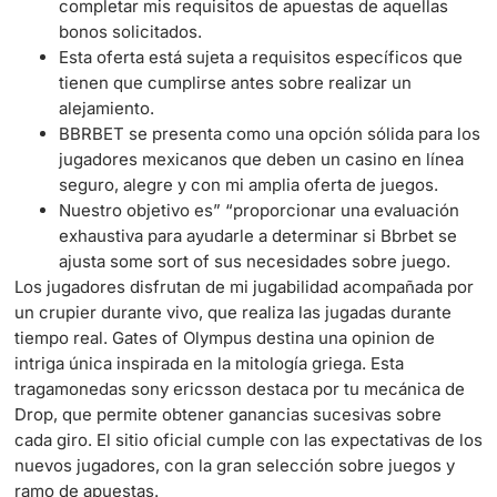
completar mis requisitos de apuestas de aquellas
bonos solicitados.
Esta oferta está sujeta a requisitos específicos que
tienen que cumplirse antes sobre realizar un
alejamiento.
BBRBET se presenta como una opción sólida para los
jugadores mexicanos que deben un casino en línea
seguro, alegre y con mi amplia oferta de juegos.
Nuestro objetivo es” “proporcionar una evaluación
exhaustiva para ayudarle a determinar si Bbrbet se
ajusta some sort of sus necesidades sobre juego.
Los jugadores disfrutan de mi jugabilidad acompañada por
un crupier durante vivo, que realiza las jugadas durante
tiempo real. Gates of Olympus destina una opinion de
intriga única inspirada en la mitología griega. Esta
tragamonedas sony ericsson destaca por tu mecánica de
Drop, que permite obtener ganancias sucesivas sobre
cada giro. El sitio oficial cumple con las expectativas de los
nuevos jugadores, con la gran selección sobre juegos y
ramo de apuestas.