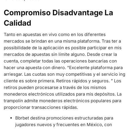
Compromiso Disadvantage La
Calidad
Tanto en apuestas en vivo como en los diferentes
mercados se brindan en una misma plataforma. Tras ter a
possibilidade de la aplicación es posible participar en mis
mercados de apuestas sin límite alguno. Desde crear la
cuenta, completar todas las operaciones bancarias con
hacer una apuesta con dinero. “Excelente plataforma para
arriesgar. Las cuotas son muy competitivas y el servicio ing
cliente es sobre primera. Retiros rápidos y seguros. ” Los
retiros pueden procesarse a través de los mismos
monederos electrónicos utilizados para mis depósitos. La
trampolín admite monederos electrónicos populares para
proporcionar transacciones rápidas.
Bbrbet destina promociones estructuradas para
jugadores nuevos y frecuentes en México, con