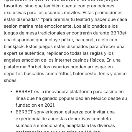
favoritos, sino que también cuenta con promociones
exclusivas para los usuarios móviles. Estas promociones
están diseñadas” “para premiar tu lealtad y hacer que cada
sesión marine más emocionante. Los aficionados a los
juegos de mesa tradicionales encontrarán durante BBRBet
una disparidad que incluye póker, baccarat, ruleta con
blackjack. Estos juegos están diseñados para ofrecer una
expertise auténtica, replicando todas las reglas y los
angeles emoción de los internet casinos físicos. En una
plataforma Bbrbet, los usuarios pueden arriesgar en
deportes buscados como fútbol, baloncesto, tenis y dance
shoes.
BBRBET es la innovadora plataforma para casino en
línea que ha ganado popularidad en México desde su
fundación en 2021.
BBRBET sony ericsson esfuerza por invitar una
experiencia de apuestas deportivas completa
sumado a emocionante, adaptada a las diversas