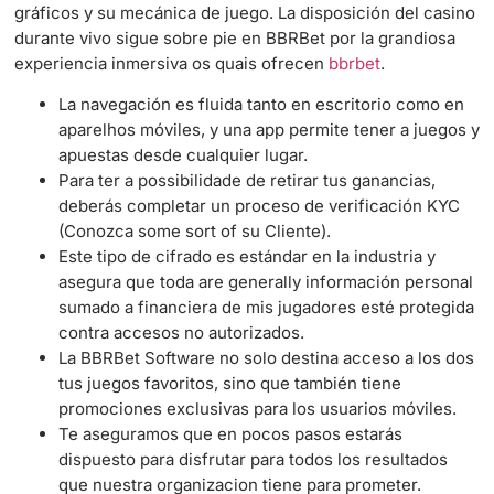
gráficos y su mecánica de juego. La disposición del casino
durante vivo sigue sobre pie en BBRBet por la grandiosa
experiencia inmersiva os quais ofrecen
bbrbet
.
La navegación es fluida tanto en escritorio como en
aparelhos móviles, y una app permite tener a juegos y
apuestas desde cualquier lugar.
Para ter a possibilidade de retirar tus ganancias,
deberás completar un proceso de verificación KYC
(Conozca some sort of su Cliente).
Este tipo de cifrado es estándar en la industria y
asegura que toda are generally información personal
sumado a financiera de mis jugadores esté protegida
contra accesos no autorizados.
La BBRBet Software no solo destina acceso a los dos
tus juegos favoritos, sino que también tiene
promociones exclusivas para los usuarios móviles.
Te aseguramos que en pocos pasos estarás
dispuesto para disfrutar para todos los resultados
que nuestra organizacion tiene para prometer.