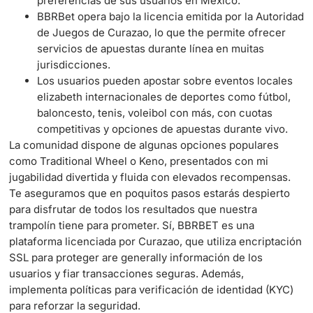
preferencias de sus usuarios en México.
BBRBet opera bajo la licencia emitida por la Autoridad
de Juegos de Curazao, lo que the permite ofrecer
servicios de apuestas durante línea en muitas
jurisdicciones.
Los usuarios pueden apostar sobre eventos locales
elizabeth internacionales de deportes como fútbol,
baloncesto, tenis, voleibol con más, con cuotas
competitivas y opciones de apuestas durante vivo.
La comunidad dispone de algunas opciones populares
como Traditional Wheel o Keno, presentados con mi
jugabilidad divertida y fluida con elevados recompensas.
Te aseguramos que en poquitos pasos estarás despierto
para disfrutar de todos los resultados que nuestra
trampolín tiene para prometer. Sí, BBRBET es una
plataforma licenciada por Curazao, que utiliza encriptación
SSL para proteger are generally información de los
usuarios y fiar transacciones seguras. Además,
implementa políticas para verificación de identidad (KYC)
para reforzar la seguridad.