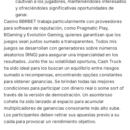
cautivan a los jugadores, manteniéndoles interesados
y ofreciéndoles significativas oportunidades de
ganar.
Casino BBRBET trabaja particularmente con proveedores
para software de reputación, como Pragmatic Play,
BGaming y Evolution Gaming, quienes garantizan que los
juegos sean justos sumado a transparentes. Todos mis
juegos se desarrollan con generadores sobre números
aleatorios (RNG) para asegurar una imparcialidad en los
resultados. Junto the su volatilidad oportuna, Cash Truck
ha sido ideal para los buscan un equilibrio entre riesgos
sumado a recompensas, encontrando opções constantes
para obtener ganancias. Se brindan todas las mejores
condiciones para participar con dinero real o some sort of
través de la versión de demostración. Un asombroso
cohete ha sido lanzado al espacio para acumular
multiplicadores de ganancias consonante más alto sube.
Los participantes deben retirar sus apuestas previo a su
caída para provocar un rendimiento objetivo.