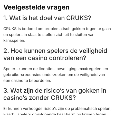
Veelgestelde vragen
1. Wat is het doel van CRUKS?
CRUKS is bedoeld om problematisch gokken tegen te gaan
en spelers in staat te stellen zich uit te sluiten van
kansspelen.
2. Hoe kunnen spelers de veiligheid
van een casino controleren?
Spelers kunnen de licenties, beveiligingsmaatregelen, en
gebruikersrecensies onderzoeken om de veiligheid van
een casino te beoordelen.
3. Wat zijn de risico’s van gokken in
casino’s zonder CRUKS?
Er kunnen verhoogde risico’s zijn op problematisch spelen,
waarbij spelers onvoldoende bescherming krijgen tegen