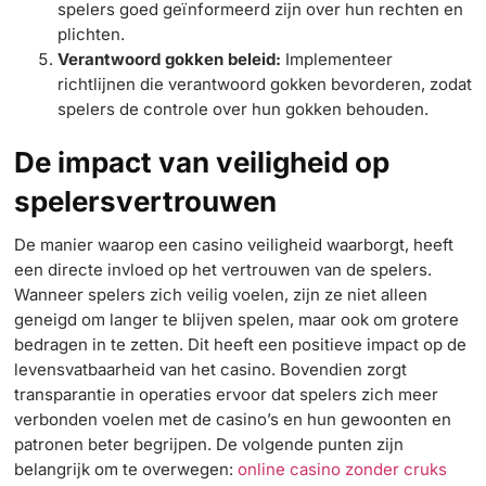
spelers goed geïnformeerd zijn over hun rechten en
plichten.
Verantwoord gokken beleid:
Implementeer
richtlijnen die verantwoord gokken bevorderen, zodat
spelers de controle over hun gokken behouden.
De impact van veiligheid op
spelersvertrouwen
De manier waarop een casino veiligheid waarborgt, heeft
een directe invloed op het vertrouwen van de spelers.
Wanneer spelers zich veilig voelen, zijn ze niet alleen
geneigd om langer te blijven spelen, maar ook om grotere
bedragen in te zetten. Dit heeft een positieve impact op de
levensvatbaarheid van het casino. Bovendien zorgt
transparantie in operaties ervoor dat spelers zich meer
verbonden voelen met de casino’s en hun gewoonten en
patronen beter begrijpen. De volgende punten zijn
belangrijk om te overwegen:
online casino zonder cruks