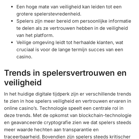
Een hoge mate van veiligheid kan leiden tot een
grotere spelerstevredenheid.
Spelers zijn meer bereid om persoonlijke informatie
te delen als ze vertrouwen hebben in de veiligheid
van het platform.
Veilige omgeving leidt tot herhaalde klanten, wat
cruciaal is voor de lange termijn succes van een
casino.
Trends in spelersvertrouwen en
veiligheid
In het huidige digitale tijdperk zijn er verschillende trends
te zien in hoe spelers veiligheid en vertrouwen ervaren in
online casino’s. Technologie speelt een centrale rol in
deze trends. Met de opkomst van blockchain-technologie
en geavanceerde cryptografie zien we dat spelers steeds
meer waarde hechten aan transparantie en
traceerbaarheid. Bovendien zijn spelers steeds kritischer