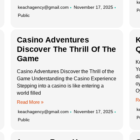
k
keachagency@gmail.com
November 17, 2025
•
•
P
Public
Casino Adventures
Discover The Thrill Of The
Q
Game
K
Y
Casino Adventures Discover the Thrill of the
d
Game Understanding the Casino Experience
oy
Stepping into a casino is like entering a
O
world filled
R
Read More »
k
keachagency@gmail.com
November 17, 2025
•
•
P
Public