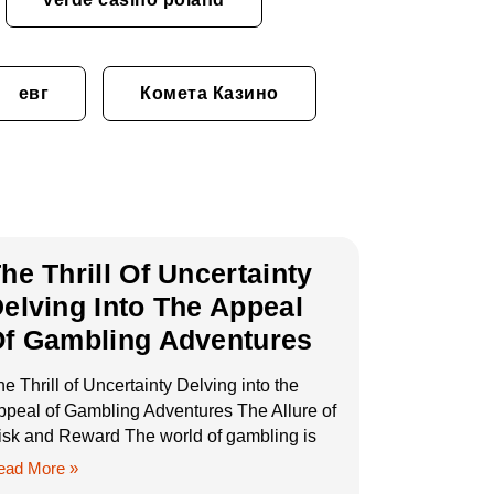
евг
Комета Казино
he Thrill Of Uncertainty
elving Into The Appeal
f Gambling Adventures
e Thrill of Uncertainty Delving into the
ppeal of Gambling Adventures The Allure of
isk and Reward The world of gambling is
ead More »