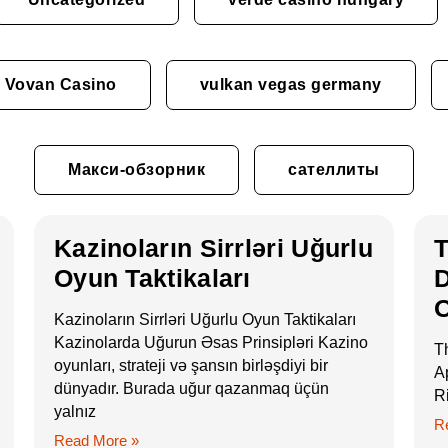
Vovan Casino
vulkan vegas germany
Макси-обзорник
сателлиты
Kazinoların Sirrləri Uğurlu
T
Oyun Taktikaları
D
O
Kazinoların Sirrləri Uğurlu Oyun Taktikaları
Kazinolarda Uğurun Əsas Prinsipləri Kazino
Th
oyunları, strateji və şansın birləşdiyi bir
A
dünyadır. Burada uğur qazanmaq üçün
R
yalnız
R
Read More »