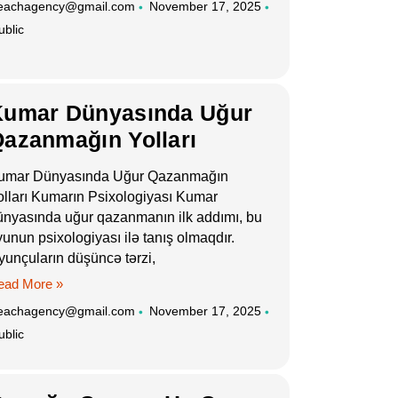
eachagency@gmail.com
November 17, 2025
•
•
ublic
Kumar Dünyasında Uğur
azanmağın Yolları
umar Dünyasında Uğur Qazanmağın
olları Kumarın Psixologiyası Kumar
ünyasında uğur qazanmanın ilk addımı, bu
unun psixologiyası ilə tanış olmaqdır.
yunçuların düşüncə tərzi,
ead More »
eachagency@gmail.com
November 17, 2025
•
•
ublic