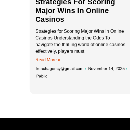
Strategies For Scoring
Major Wins In Online
Casinos
Strategies for Scoring Major Wins in Online
Casinos Understanding the Odds To
navigate the thrilling world of online casinos
effectively, players must
Read More »
keachagency@gmail.com
November 14, 2025
•
•
Pablic