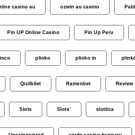
nline casino au
ozwin au casino
Pabl
Pin UP Online Casino
Pin Up Peru
inco
plinko
plinko in
plink
Qizilbilet
Ramenbet
Review
Slots
Slots`
slottica
Uncategorized
verde casino hungary