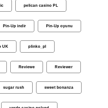
ic
pelican casino PL
Pin-Up indir
Pin-Up oyunu
o UK
plinko_pl
Reviewe
Reviewer
sugar rush
sweet bonanza
verde casino poland