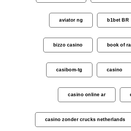
aviator ng
b1bet BR
bizzo casino
book of ra
casibom-tg
casino
casino online ar
casino zonder crucks netherlands