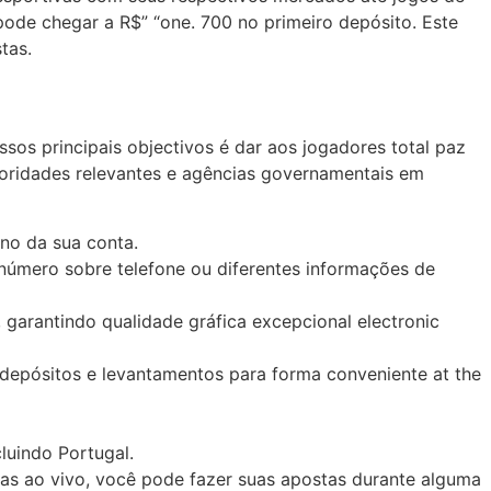
e chegar a R$” “one. 700 no primeiro depósito. Este
tas.
sos principais objectivos é dar aos jogadores total paz
utoridades relevantes e agências governamentais em
no da sua conta.
 número sobre telefone ou diferentes informações de
garantindo qualidade gráfica excepcional electronic
depósitos e levantamentos para forma conveniente at the
luindo Portugal.
stas ao vivo, você pode fazer suas apostas durante alguma