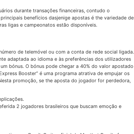
ários durante transações financeiras, contudo o
rincipais benefícios dasjenige apostas é the variedade de
ras ligas e campeonatos estão disponíveis.
, número de telemóvel ou com a conta de rede social ligada.
te adaptada ao idioma e às preferências dos utilizadores
em um bónus. O bónus pode chegar a 40% do valor apostado
Express Booster” é uma programa atrativa de empujar os
 Nesta promoção, se the aposta do jogador for perdedora,
mplicações.
ferida 2 jogadores brasileiros que buscam emoção e