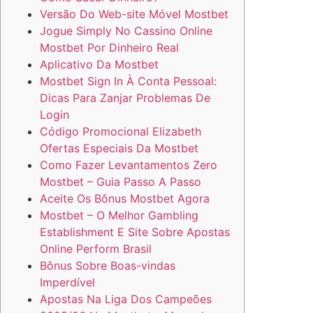
Versão Do Web-site Móvel Mostbet
Jogue Simply No Cassino Online
Mostbet Por Dinheiro Real
Aplicativo Da Mostbet
Mostbet Sign In À Conta Pessoal:
Dicas Para Zanjar Problemas De
Login
Código Promocional Elizabeth
Ofertas Especiais Da Mostbet
Como Fazer Levantamentos Zero
Mostbet – Guia Passo A Passo
Aceite Os Bônus Mostbet Agora
Mostbet – O Melhor Gambling
Establishment E Site Sobre Apostas
Online Perform Brasil
Bônus Sobre Boas-vindas
Imperdível
Apostas Na Liga Dos Campeões