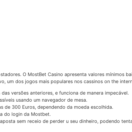
tadores. O MostBet Casino apresenta valores mínimos bai
o, um dos jogos mais populares nos cassinos on the intern
s das versões anteriores, e funciona de manera impecável.
essíveis usando um navegador de mesa.
as de 300 Euros, dependendo da moeda escolhida.
sa do login da Mostbet.
 aposta sem receio de perder u seu dinheiro, podendo ten