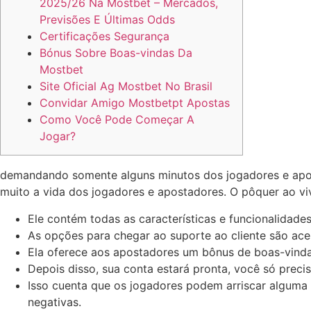
2025/26 Na Mostbet – Mercados,
Previsões E Últimas Odds
Certificações Segurança
Bónus Sobre Boas-vindas Da
Mostbet
Site Oficial Ag Mostbet No Brasil
Convidar Amigo Mostbetpt Apostas
Como Você Pode Começar A
Jogar?
demandando somente alguns minutos dos jogadores e apos
muito a vida dos jogadores e apostadores. O pôquer ao viv
Ele contém todas as características e funcionalidade
As opções para chegar ao suporte ao cliente são ac
Ela oferece aos apostadores um bônus de boas-vind
Depois disso, sua conta estará pronta, você só preci
Isso cuenta que os jogadores podem arriscar alguma
negativas.