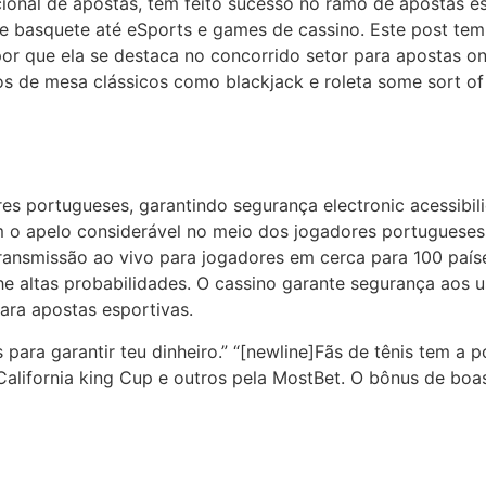
nal de apostas, tem feito sucesso no ramo de apostas espor
 basquete até eSports e games de cassino. Este post tem 
por que ela se destaca no concorrido setor para apostas o
s de mesa clássicos como blackjack e roleta some sort of 
res portugueses, garantindo segurança electronic acessib
 o apelo considerável no meio dos jogadores portugueses
transmissão ao vivo para jogadores em cerca para 100 país
altas probabilidades. O cassino garante segurança aos usu
ara apostas esportivas.
ara garantir teu dinheiro.” “[newline]Fãs de tênis tem a p
n California king Cup e outros pela MostBet. O bônus de 