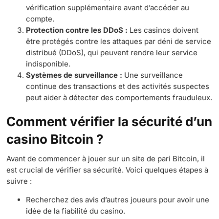
vérification supplémentaire avant d’accéder au
compte.
Protection contre les DDoS :
Les casinos doivent
être protégés contre les attaques par déni de service
distribué (DDoS), qui peuvent rendre leur service
indisponible.
Systèmes de surveillance :
Une surveillance
continue des transactions et des activités suspectes
peut aider à détecter des comportements frauduleux.
Comment vérifier la sécurité d’un
casino Bitcoin ?
Avant de commencer à jouer sur un site de pari Bitcoin, il
est crucial de vérifier sa sécurité. Voici quelques étapes à
suivre :
Recherchez des avis d’autres joueurs pour avoir une
idée de la fiabilité du casino.