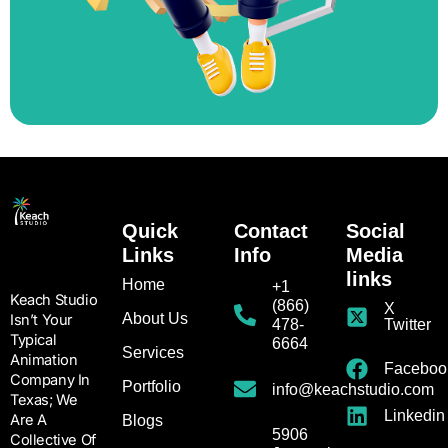
Quick
Contact
Social
Links
Info
Media
links
Home
+1
Keach Studio
(866)
X
About Us
Isn’t Your
478-
Twitter
Typical
6664
Services
Animation
Faceboo
Company In
Portfolio
info@keachstudio.com
Texas; We
Linkedin
Are A
Blogs
5906
Collective Of