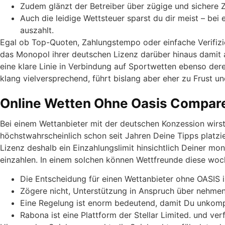
Zudem glänzt der Betreiber über zügige und sichere 
Auch die leidige Wettsteuer sparst du dir meist – be
auszahlt.
Egal ob Top-Quoten, Zahlungstempo oder einfache Verifizie
das Monopol ihrer deutschen Lizenz darüber hinaus damit
eine klare Linie in Verbindung auf Sportwetten ebenso dere
klang vielversprechend, führt bislang aber eher zu Frust u
Online Wetten Ohne Oasis Compare
Bei einem Wettanbieter mit der deutschen Konzession wirst
höchstwahrscheinlich schon seit Jahren Deine Tipps platzi
Lizenz deshalb ein Einzahlungslimit hinsichtlich Deiner m
einzahlen. In einem solchen können Wettfreunde diese woc
Die Entscheidung für einen Wettanbieter ohne OASIS i
Zögere nicht, Unterstützung in Anspruch über nehmen 
Eine Regelung ist enorm bedeutend, damit Du unkomp
Rabona ist eine Plattform der Stellar Limited. und ve