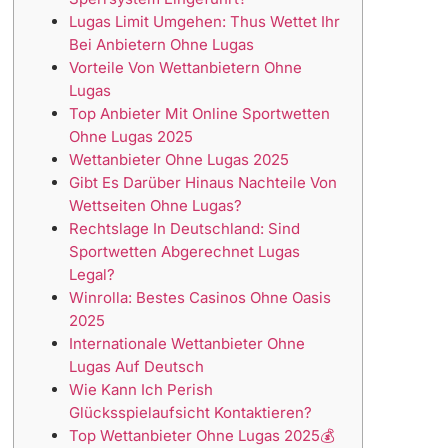
Lugas Limit Umgehen: Thus Wettet Ihr
Bei Anbietern Ohne Lugas
Vorteile Von Wettanbietern Ohne
Lugas
Top Anbieter Mit Online Sportwetten
Ohne Lugas 2025
Wettanbieter Ohne Lugas 2025
Gibt Es Darüber Hinaus Nachteile Von
Wettseiten Ohne Lugas?
Rechtslage In Deutschland: Sind
Sportwetten Abgerechnet Lugas
Legal?
Winrolla: Bestes Casinos Ohne Oasis
2025
Internationale Wettanbieter Ohne
Lugas Auf Deutsch
Wie Kann Ich Perish
Glücksspielaufsicht Kontaktieren?
Top Wettanbieter Ohne Lugas 2025💰