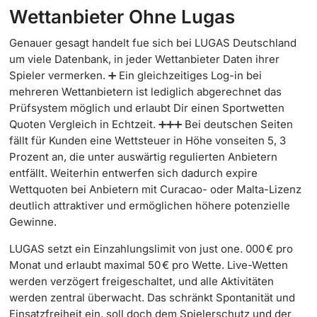
Wettanbieter Ohne Lugas
Genauer gesagt handelt fue sich bei LUGAS Deutschland
um viele Datenbank, in jeder Wettanbieter Daten ihrer
Spieler vermerken. ➕ Ein gleichzeitiges Log-in bei
mehreren Wettanbietern ist lediglich abgerechnet das
Prüfsystem möglich und erlaubt Dir einen Sportwetten
Quoten Vergleich in Echtzeit. ➕➕➕ Bei deutschen Seiten
fällt für Kunden eine Wettsteuer in Höhe vonseiten 5, 3
Prozent an, die unter auswärtig regulierten Anbietern
entfällt. Weiterhin entwerfen sich dadurch expire
Wettquoten bei Anbietern mit Curacao- oder Malta-Lizenz
deutlich attraktiver und ermöglichen höhere potenzielle
Gewinne.
LUGAS setzt ein Einzahlungslimit von just one. 000 € pro
Monat und erlaubt maximal 50 € pro Wette. Live-Wetten
werden verzögert freigeschaltet, und alle Aktivitäten
werden zentral überwacht. Das schränkt Spontanität und
Einsatzfreiheit ein, soll doch dem Spielerschutz und der