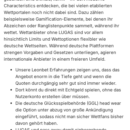
Characteristics entdecken, die bei vielen etablierten
Wettportalen noch nicht dabei sind. Dazu zählen
beispielsweise Gamification-Elemente, bei denen ihr
Abzeichen oder Ranglistenpunkte sammelt, während ihr
wettet. Wettanbieter ohne LUGAS sind vor allem
hinsichtlich Limits und Wettoptionen flexibler wie
deutsche Wettseiten. Während deutsche Plattformen
strengen Vorgaben und Gesetzen unterliegen, agieren
internationale Anbieter in einem freieren Umfeld.
Unsere Leonbet Erfahrungen zeigen uns, dass das
Angebot enorm in die Tiefe geht und wenn die
Quoten durchgängig sehr gut sind immer wieder.
Dort könnt du direkt mit Echtgeld spielen, ohne das
Nutzerkonto erstellen über müssen.
Die deutsche Glücksspielbehörde (GGL) head wear
die Option unter abzug von große Ankündigung
eingeführt, sodass nicht man sicher Wettfans bisher
davon gehört haben.
LUGAS und pass away damit einhergehende