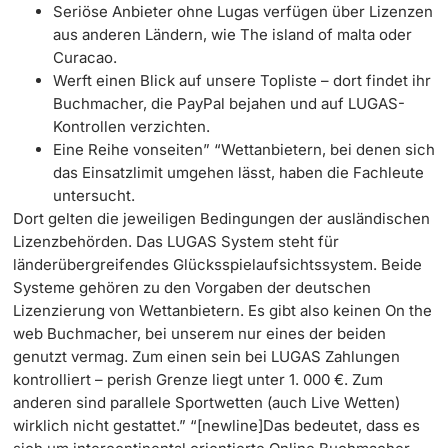
Seriöse Anbieter ohne Lugas verfügen über Lizenzen
aus anderen Ländern, wie The island of malta oder
Curacao.
Werft einen Blick auf unsere Topliste – dort findet ihr
Buchmacher, die PayPal bejahen und auf LUGAS-
Kontrollen verzichten.
Eine Reihe vonseiten” “Wettanbietern, bei denen sich
das Einsatzlimit umgehen lässt, haben die Fachleute
untersucht.
Dort gelten die jeweiligen Bedingungen der ausländischen
Lizenzbehörden. Das LUGAS System steht für
länderübergreifendes Glücksspielaufsichtssystem. Beide
Systeme gehören zu den Vorgaben der deutschen
Lizenzierung von Wettanbietern. Es gibt also keinen On the
web Buchmacher, bei unserem nur eines der beiden
genutzt vermag. Zum einen sein bei LUGAS Zahlungen
kontrolliert – perish Grenze liegt unter 1. 000 €. Zum
anderen sind parallele Sportwetten (auch Live Wetten)
wirklich nicht gestattet.” “[newline]Das bedeutet, dass es