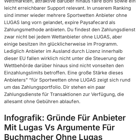
Wettmärkten, attraktive darüber hinaus faire Boni sowie ein
leicht erreichbarer Support relevant. In unserem Ranking
sind immer wieder mehrere Sportwetten Anbieter ohne
LUGAS lang vorn gelandet, expire Paysafecard als
Zahlungsmethode anbieten. Du findest den Zahlungsdienst
zwar nicht bei jedem Wettanbieter ohne LUGAS, aber
einige besitzen ihn glücklicherweise im Programm.
Lediglich Anbieter im Ausland durch Lizenz innerhalb
dieser EU fallen wirklich nicht unter die Steuerung der
Wettbehörde darüber hinaus sind nicht vonseiten den
Einzahlungslimits betroffen. Eine große Stärke dieses
Anbieters” “für Sportwetten ohne LUGAS zeigt sich rund
um das Zahlungsportfolio. Dir stehen ein paar
Zahlungsdienste für Transaktionen zur Verfügung, die
allesamt ohne Gebühren ablaufen.
Infografik: Gründe Für Anbieter
Mit Lugas Vs Argumente Für
Buchmacher Ohne Lugas