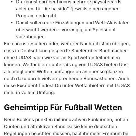
Du kannst darüber hinaus mehrere paysafecards
ableiten, für die ha sido” “jeweils einen eigenen
Program code gibt.
Damit sollen eure Einzahlungen und Wett-Aktivitäten
überwacht werden – vorrangig, um Spielsucht
vorzubeugen.
Ein daraus resultierender, weiterer Nachteil ist im übrigen,
dass in Deutschland gesperrte Spieler über Buchmacher
ohne LUGAS nach wie vor an Sportwetten teilnehmen
können. Wettanbieter unter abzug von LUGAS bieten Uns
alle möglichen Wetten umfangreich an ebenso glänzen
noch dazu durch vielversprechende Bonusaktionen. Auch
diese Excédent findest Du unter Wettanbietern mit LUGAS
nicht in vollem Umfang.
Geheimtipp Für Fußball Wetten
Neue Bookies punkten mit innovativen Funktionen, hohen
Quoten und attraktiven Boni. Da sie keine deutschen
Regelungen beachten müssen, habt ihr mehr Freiraum bei