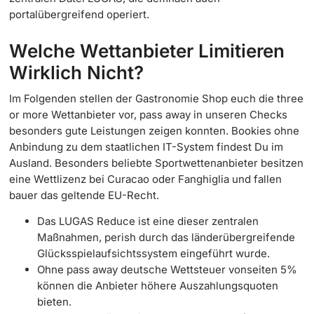
portalübergreifend operiert.
Welche Wettanbieter Limitieren
Wirklich Nicht?
Im Folgenden stellen der Gastronomie Shop euch die three
or more Wettanbieter vor, pass away in unseren Checks
besonders gute Leistungen zeigen konnten. Bookies ohne
Anbindung zu dem staatlichen IT-System findest Du im
Ausland. Besonders beliebte Sportwettenanbieter besitzen
eine Wettlizenz bei Curacao oder Fanghiglia und fallen
bauer das geltende EU-Recht.
Das LUGAS Reduce ist eine dieser zentralen
Maßnahmen, perish durch das länderübergreifende
Glücksspielaufsichtssystem eingeführt wurde.
Ohne pass away deutsche Wettsteuer vonseiten 5%
können die Anbieter höhere Auszahlungsquoten
bieten.