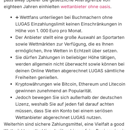
eighteen Jahren einhielten
wettanbieter ohne oasis
.
➕ Wettfans unterliegen bei Buchmachern ohne
LUGAS Einzahlungslimit keinen Einschränkungen in
Höhe von 1. 000 Euro pro Monat.
Der Anbieter stellt eine große Auswahl an Sportarten
sowie Wettmärkten zur Verfügung, die es Ihnen
ermöglichen, Ihre Wetten in Echtzeit über setzen.
Sie dürfen Zahlungen in beliebiger Höhe tätigen,
werden allgemein nicht überwacht sowie können bei
deinen Online Wetten abgerechnet LUGAS sämtliche
Freiheiten genießen.
Kryptowährungen wie Bitcoin, Ethereum und Litecoin
gewinnen zunehmend an Popularität.
Jedoch bewegen Sie sich außerhalb der deutschen
Lizenz, weshalb Sie auf jeden fall darauf achten
müssen, dass Sie ein Konto bei einem seriösen
Wettanbieter abgerechnet LUGAS nutzen.
Weiterhin sind sichere Zahlungsmittel, eine Vielfalt a good