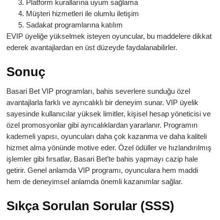
Platform kurallarına uyum sağlama
Müşteri hizmetleri ile olumlu iletişim
Sadakat programlarına katılım
EVIP üyeliğe yükselmek isteyen oyuncular, bu maddelere dikkat
ederek avantajlardan en üst düzeyde faydalanabilirler.
Sonuç
Basari Bet VIP programları, bahis severlere sunduğu özel
avantajlarla farklı ve ayrıcalıklı bir deneyim sunar. VIP üyelik
sayesinde kullanıcılar yüksek limitler, kişisel hesap yöneticisi ve
özel promosyonlar gibi ayrıcalıklardan yararlanır. Programın
kademeli yapısı, oyuncuları daha çok kazanma ve daha kaliteli
hizmet alma yönünde motive eder. Özel ödüller ve hızlandırılmış
işlemler gibi fırsatlar, Basari Bet’te bahis yapmayı cazip hale
getirir. Genel anlamda VIP programı, oyunculara hem maddi
hem de deneyimsel anlamda önemli kazanımlar sağlar.
Sıkça Sorulan Sorular (SSS)