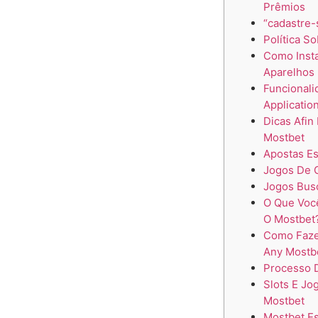
Prêmios
“cadastre-
Política S
Como Insta
Aparelhos
Funcionali
Applicatio
Dicas Afin
Mostbet
Apostas Es
Jogos De 
Jogos Bus
O Que Você
O Mostbet
Como Fazer
Any Mostbe
Processo D
Slots E J
Mostbet
Mostbet E