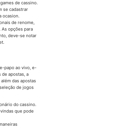
 games de cassino.
m se cadastrar
a ocasion.
ionais de renome,
. As opções para
nto, deve-se notar
et.
e-papo ao vivo, e-
 de apostas, a
a além das apostas
 seleção de jogos
onário do cassino.
-vindas que pode
 maneiras