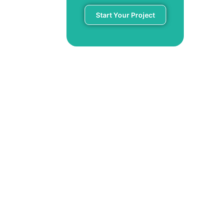
Start Your Project