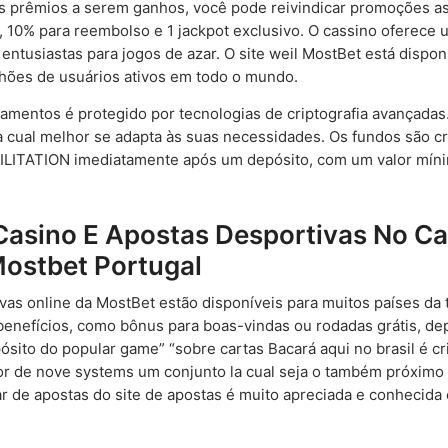
 prêmios a serem ganhos, você pode reivindicar promoções a
 10% para reembolso e 1 jackpot exclusivo. O cassino oferece 
 entusiastas para jogos de azar. O site weil MostBet está dispo
lhões de usuários ativos em todo o mundo.
amentos é protegido por tecnologias de criptografia avançada
a cual melhor se adapta às suas necessidades. Os fundos são c
LITATION imediatamente após um depósito, com um valor mín
Casino E Apostas Desportivas No C
ostbet Portugal
vas online da MostBet estão disponíveis para muitos países da 
enefícios, como bônus para boas-vindas ou rodadas grátis, d
pósito do popular game” “sobre cartas Bacará aqui no brasil é c
or de nove systems um conjunto la cual seja o também próximo 
ar de apostas do site de apostas é muito apreciada e conhecida