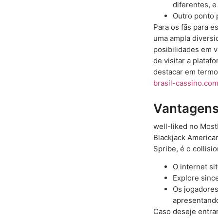
diferentes, e
Outro ponto 
Para os fãs para e
uma ampla diversi
posibilidades em 
de visitar a plata
destacar em termo
brasil-cassino.com
Vantagens
well-liked no Mos
Blackjack American
Spribe, é o collis
O internet si
Explore sinc
Os jogadores
apresentando
Caso deseje entrar