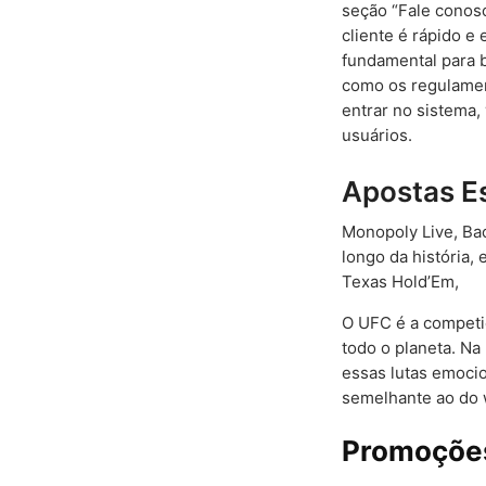
seção “Fale conosc
cliente é rápido e
fundamental para b
como os regulament
entrar no sistema,
usuários.
Apostas Es
Monopoly Live, Bac
longo da história,
Texas Hold’Em,
O UFC é a competi
todo o planeta. Na
essas lutas emocio
semelhante ao do 
Promoções