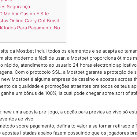
ões Segurança
O Melhor Casino E Site
tas Online Carry Out Brasil
Métodos Para Pagamento No
site da Mostbet inclui todos os elementos e se adapta ao taman
m site moderno e fácil de usar, a Mostbet proporciona ótimos 
o rápido, atendimento ao usuario 24 horas electronic aplicativ
tagens. Com o protocolo SSL, a Mostbet garante a proteção de 
a new Mostbet é alguma empresa de cassino e apostas across t
mento de qualidade e promoções atraentes pra todos os teus ap
 ganhe um bônus de 100%, la cual pode chegar some sort of at
 new uma aposta pré-jogo, a opção para prévias ao vivo só está
eventos ao vivo.
étodo sobre pagamento, defina to valor a se tornar retirado e f
 apostas listadas abaixo fazem possuindo que os jogadores br