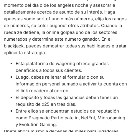
momento del día o de los angeles noche y asesorarle
detalladamente acerca de asunto de su interés. Haga
apuestas some sort of uno o más números, elija los rangos
de números, su color oughout otros atributos. Cuando la
rueda ze detiene, la online golpea uno de los sectores
numerados y determina este número ganador. En el
blackjack, puedes demostrar todas sus habilidades e tratar
aplicar la estrategia.
Esta plataforma de wagering ofrece grandes
beneficios a todos sus clientes.
Luego, debes rellenar el formulario con su
información personal sumado a activar tu cuenta con
el link recadero al correo.
El depósito y todas las ganancias deben tener un
requisito de x25 en tres días.
Entre ellos se encuentran estudios de reputación
como Pragmatic Participate in, NetEnt, Microgaming
y Evolution Gaming.
Únete ahora mismo a decenas de miles para jugadores,