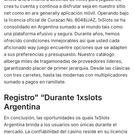
crea tu cuenta y continua a disfrutar seja en nuestro sitio
net como en are generally aplicación móvil. Operando bajo
la licencia oficial de Curazao No. 8048/JAZ, 1xSlots se ha
consolidado en Argentina sumado a el mundo tais como
una plataforma efusivo y segura. Durante años, hemos
ofrecido condiciones inmejorables así que usted cada
aficionado way juego encuentre opciones que se adapten
a sus preferencias y presupuesto. Nuestro catálogo
alberga miles de tragamonedas de proveedores líderes,
garantizando placer de primer jerarquia. Desde las clásicas
con tres carretes, hasta las modernas con multiplicadores
sumado a pagos en ramillete.
Registro” “Durante 1xslots
Argentina
En conclusión, las oportunidades os quais 1xSlots
Argentina brinda a los usuarios son únicas durante el
mercado. La confiabilidad del casino reside en su licencia