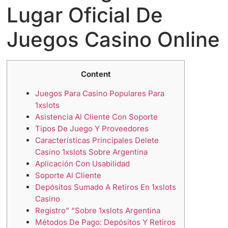
Lugar Oficial De
Juegos Casino Online
Content
Juegos Para Casino Populares Para
1xslots
Asistencia Al Cliente Con Soporte
Tipos De Juego Y Proveedores
Características Principales Delete
Casino 1xslots Sobre Argentina
Aplicación Con Usabilidad
Soporte Al Cliente
Depósitos Sumado A Retiros En 1xslots
Casino
Registro” “Sobre 1xslots Argentina
Métodos De Pago: Depósitos Y Retiros