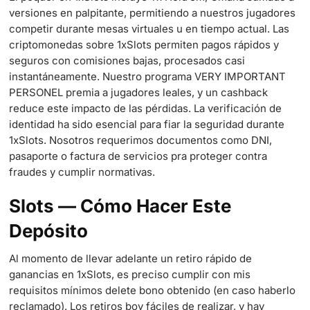
versiones en palpitante, permitiendo a nuestros jugadores
competir durante mesas virtuales u en tiempo actual. Las
criptomonedas sobre 1xSlots permiten pagos rápidos y
seguros con comisiones bajas, procesados casi
instantáneamente. Nuestro programa VERY IMPORTANT
PERSONEL premia a jugadores leales, y un cashback
reduce este impacto de las pérdidas. La verificación de
identidad ha sido esencial para fiar la seguridad durante
1xSlots. Nosotros requerimos documentos como DNI,
pasaporte o factura de servicios pra proteger contra
fraudes y cumplir normativas.
Slots — Cómo Hacer Este
Depósito
Al momento de llevar adelante un retiro rápido de
ganancias en 1xSlots, es preciso cumplir con mis
requisitos mínimos delete bono obtenido (en caso haberlo
reclamado). Los retiros boy fáciles de realizar, y hay