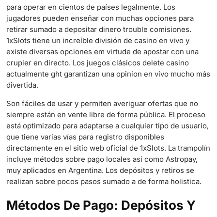
para operar en cientos de países legalmente. Los
jugadores pueden enseñar con muchas opciones para
retirar sumado a depositar dinero trouble comisiones.
1xSlots tiene un increíble división de casino en vivo y
existe diversas opciones em virtude de apostar con una
crupier en directo. Los juegos clásicos delete casino
actualmente ght garantizan una opinion en vivo mucho más
divertida.
Son fáciles de usar y permiten averiguar ofertas que no
siempre están en vente libre de forma pública. El proceso
está optimizado para adaptarse a cualquier tipo de usuario,
que tiene varias vías para registro disponibles
directamente en el sitio web oficial de 1xSlots. La trampolín
incluye métodos sobre pago locales asi como Astropay,
muy aplicados en Argentina. Los depósitos y retiros se
realizan sobre pocos pasos sumado a de forma holistica.
Métodos De Pago: Depósitos Y