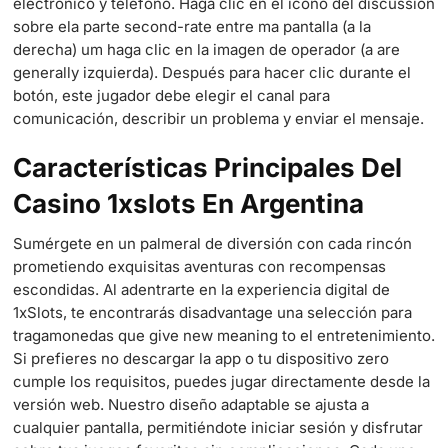
electrónico y teléfono. Haga clic en el ícono del discussion
sobre ela parte second-rate entre ma pantalla (a la
derecha) um haga clic en la imagen de operador (a are
generally izquierda). Después para hacer clic durante el
botón, este jugador debe elegir el canal para
comunicación, describir un problema y enviar el mensaje.
Características Principales Del
Casino 1xslots En Argentina
Sumérgete en un palmeral de diversión con cada rincón
prometiendo exquisitas aventuras con recompensas
escondidas. Al adentrarte en la experiencia digital de
1xSlots, te encontrarás disadvantage una selección para
tragamonedas que give new meaning to el entretenimiento.
Si prefieres no descargar la app o tu dispositivo zero
cumple los requisitos, puedes jugar directamente desde la
versión web. Nuestro diseño adaptable se ajusta a
cualquier pantalla, permitiéndote iniciar sesión y disfrutar