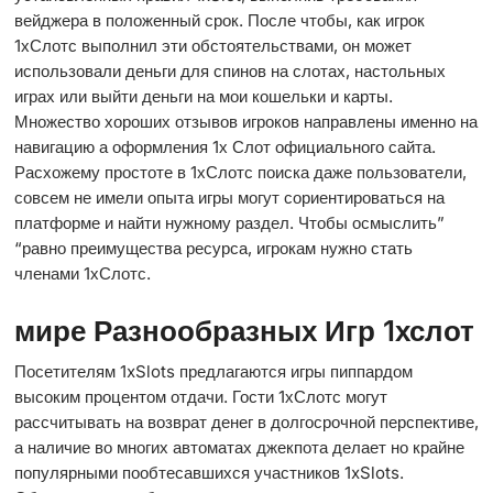
вейджера в положенный срок. После чтобы, как игрок
1хСлотс выполнил эти обстоятельствами, он может
использовали деньги для спинов на слотах, настольных
играх или выйти деньги на мои кошельки и карты.
Множество хороших отзывов игроков направлены именно на
навигацию а оформления 1х Слот официального сайта.
Расхожему простоте в 1хСлотс поиска даже пользователи,
совсем не имели опыта игры могут сориентироваться на
платформе и найти нужному раздел. Чтобы осмыслить”
“равно преимущества ресурса, игрокам нужно стать
членами 1хСлотс.
мире Разнообразных Игр 1хслот
Посетителям 1xSlots предлагаются игры пиппардом
высоким процентом отдачи. Гости 1хСлотс могут
рассчитывать на возврат денег в долгосрочной перспективе,
а наличие во многих автоматах джекпота делает но крайне
популярными пообтесавшихся участников 1xSlots.