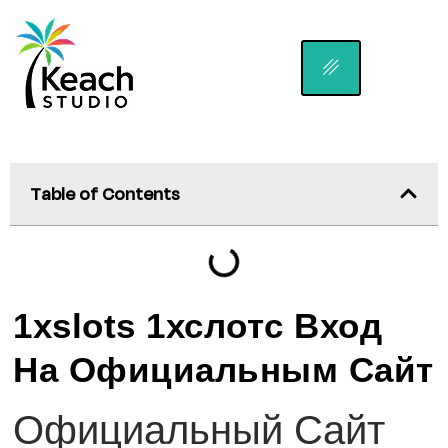
Table of Contents
1xslots 1хслотс Вход
На Официальным Сайт
Официальный Сайт