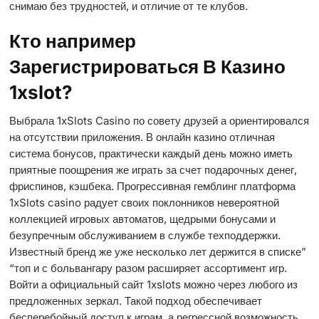
снимаю без трудностей, и отличие от те клубов.
Кто например
Зарегистрироваться В Казино
1xslot?
Выбрала 1xSlots Casino по совету друзей а ориентировался
на отсутствии приложения. В онлайн казино отличная
система бонусов, практически каждый день можно иметь
приятные поощрения же играть за счет подарочных денег,
фриспинов, кэшбека. Прогрессивная гемблинг платформа
1xSlots casino радует своих поклонников невероятной
коллекцией игровых автоматов, щедрыми бонусами и
безупречным обслуживанием в службе техподдержки.
Известный бренд же уже несколько лет держится в списке”
“топ и с больвангару разом расширяет ассортимент игр.
Войти а официальный сайт 1xslots можно через любого из
предложенных зеркал. Такой подход обеспечивает
бесперебойный доступ к играм, а регрессной возможность