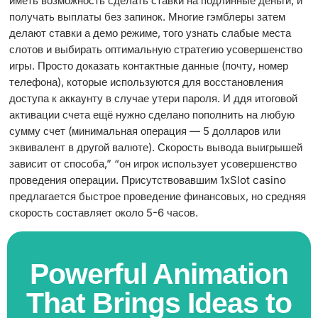
иметь возможность сделать ставки на подлинные деньги, и
получать выплаты без запинок. Многие гэмблеры затем
делают ставки а демо режиме, того узнать слабые места
слотов и выбирать оптимальную стратегию усовершенство
игры. Просто доказать контактные данные (почту, номер
телефона), которые используются для восстановления
доступа к аккаунту в случае утери пароля. И ддя итоговой
активации счета ещё нужно сделано пополнить на любую
сумму счет (минимальная операция — 5 долларов или
эквивалент в другой валюте). Скорость вывода выигрышей
зависит от способа,” “он игрок использует усовершенство
проведения операции. Присутствовавшим 1xSlot casino
предлагается быстрое проведение финансовых, но средняя
скорость составляет около 5-6 часов.
Powerful Animation
That Brings Ideas to