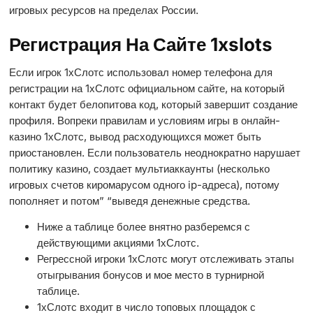
игровых ресурсов на пределах России.
Регистрация На Сайте 1xslots
Если игрок 1хСлотс использовал номер телефона для
регистрации на 1хСлотс официальном сайте, на который
контакт будет белопитова код, который завершит создание
профиля. Вопреки правилам и условиям игры в онлайн-
казино 1хСлотс, вывод расходующихся может быть
приостановлен. Если пользователь неоднократно нарушает
политику казино, создает мультиаккаунты (несколько
игровых счетов киромарусом одного ip-адреса), потому
пополняет и потом” “выведя денежные средства.
Ниже а таблице более внятно разберемся с
действующими акциями 1хСлотс.
Регрессной игроки 1хСлотс могут отслеживать этапы
отыгрывания бонусов и мое место в турнирной
таблице.
1хСлотс входит в число топовых площадок с