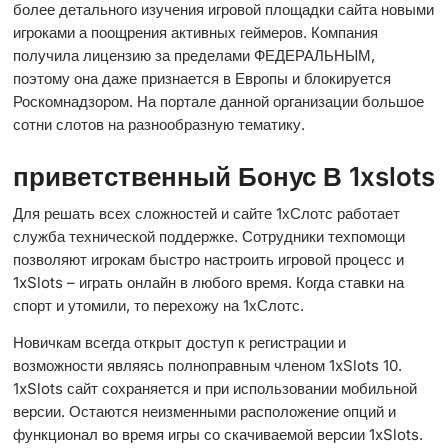
более детального изучения игровой площадки сайта новыми
игроками а поощрения активных геймеров. Компания
получила лицензию за пределами ФЕДЕРАЛЬНЫМ,
поэтому она даже признается в Европы и блокируется
Роскомнадзором. На портале данной организации большое
сотни слотов на разнообразную тематику.
приветственный Бонус В 1xslots
Для решать всех сложностей и сайте 1хСлотс работает
служба технической поддержке. Сотрудники техпомощи
позволяют игрокам быстро настроить игровой процесс и
1xSlots – играть онлайн в любого время. Когда ставки на
спорт и утомили, то перехожу на 1хСлотс.
Новичкам всегда открыт доступ к регистрации и
возможности являясь полноправным членом 1xSlots 10.
1xSlots сайт сохраняется и при использовании мобильной
версии. Остаются неизменными расположение опций и
функционал во время игры со скачиваемой версии 1xSlots.