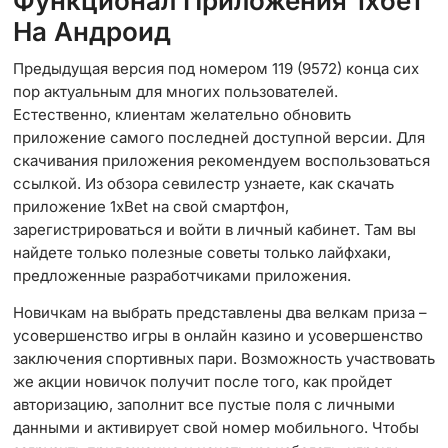
Функционал Приложения 1хбет
На Андроид
Предыдущая версия под номером 119 (9572) конца сих
пор актуальным для многих пользователей.
Естественно, клиентам желательно обновить
приложение самого последней доступной версии. Для
скачивания приложения рекомендуем воспользоваться
ссылкой. Из обзора севилестр узнаете, как скачать
приложение 1xBet на свой смартфон,
зарегистрироваться и войти в личный кабинет. Там вы
найдете только полезные советы только лайфхаки,
предложенные разработчиками приложения.
Новичкам на выбрать представлены два велкам приза –
усовершенство игры в онлайн казино и усовершенство
заключения спортивных пари. Возможность участвовать
же акции новичок получит после того, как пройдет
авторизацию, заполнит все пустые поля с личными
данными и активирует свой номер мобильного. Чтобы