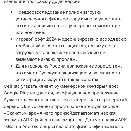
изновлять программу до до версии.
Псевдорасследование полной загрузки
установочного файла беттору было осуществить
его инсталляцию на стационарном компьютере
или ноутбуке.
Игровой софт 2024 модернизирован с исходя всех
требований известных гаджетов, потому него
загрузка, установка же использование не
вызывают никаких проблем.
Для игроков из России приложение хорошо тем,
что имеет Русскую локализацию и возможность
регистрации аккаунта в таких валютах.
Сейчас угадать клиент букмекерской конторы через
Google Play не удастся, но официальное приложение
букмекера можно легко скачать через наш партнерский
сервис. Для установки просто кликните судя кнопке
«Скачать», время чего произойдет автоматическая
загрузка АПК-файла и ваш смартфон. Дли установки APK
1xBet на Android сперва скачайте файл с официального