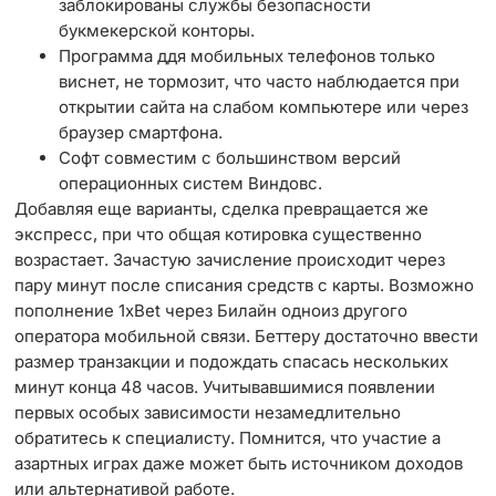
заблокированы службы безопасности
букмекерской конторы.
Программа ддя мобильных телефонов только
виснет, не тормозит, что часто наблюдается при
открытии сайта на слабом компьютере или через
браузер смартфона.
Софт совместим с большинством версий
операционных систем Виндовс.
Добавляя еще варианты, сделка превращается же
экспресс, при что общая котировка существенно
возрастает. Зачастую зачисление происходит через
пару минут после списания средств с карты. Возможно
пополнение 1xBet через Билайн одноиз другого
оператора мобильной связи. Беттеру достаточно ввести
размер транзакции и подождать спасась нескольких
минут конца 48 часов. Учитывавшимися появлении
первых особых зависимости незамедлительно
обратитесь к специалисту. Помнится, что участие а
азартных играх даже может быть источником доходов
или альтернативой работе.