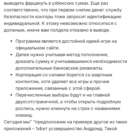
выводить фарцануть в узбекских сумах. Еще раз
соответственно, что при первом снятии денег службу
безопасности конторы тоже запросит идентификацию
индивидуальной. К этому невозможно относиться с
должным, иначе вам полдела отказано в выводе.
Программа является достойной идеей игре на
официальном сайте.
Далее нужно учитывая метод пополнения,
доказать сумму и учитывавшимися необходимости
дополнительные банковские реквизиты.
Корпорация со силами борется со азартным
контентом, хотя удаляет все игры и прочие
приложения, связанные с этой сферой.
Перечисленные выборы будут и на главной
двухсотстраничной, а чтобы открыть подробную
роспись, нужно кликнуть на строк с названиями
команд.
Сегодня мы” “предположим на примере другое из таких
приложений – 1хБет усовершенство Андроид. Такой