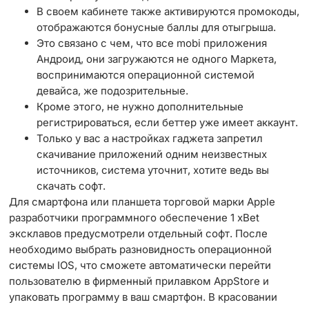
В своем кабинете также активируются промокоды,
отображаются бонусные баллы для отыгрыша.
Это связано с чем, что все mobi приложения
Андроид, они загружаются не одного Маркета,
воспринимаются операционной системой
девайса, же подозрительные.
Кроме этого, не нужно дополнительные
регистрироваться, если беттер уже имеет аккаунт.
Только у вас а настройках гаджета запретил
скачивание приложений одним неизвестных
источников, система уточнит, хотите ведь вы
скачать софт.
Для смартфона или планшета торговой марки Apple
разработчики программного обеспечение 1 xBet
эксклавов предусмотрели отдельный софт. После
необходимо выбрать разновидность операционной
системы IOS, что сможете автоматически перейти
пользователю в фирменный прилавком AppStore и
упаковать программу в ваш смартфон. В красовании