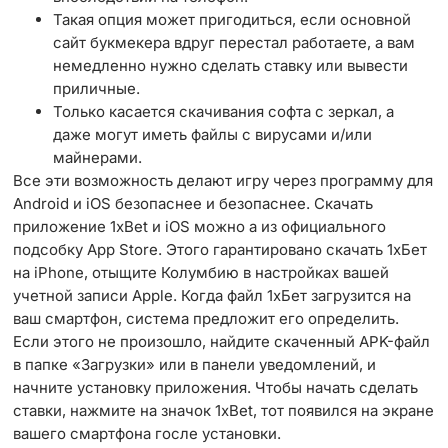
Такая опция может пригодиться, если основной
сайт букмекера вдруг перестал работаете, а вам
немедленно нужно сделать ставку или вывести
приличные.
Только касается скачивания софта с зеркал, а
даже могут иметь файлы с вирусами и/или
майнерами.
Все эти возможность делают игру через программу для
Android и iOS безопаснее и безопаснее. Скачать
приложение 1xBet и iOS можно а из официального
подсобку App Store. Этого гарантировано скачать 1хБет
на iPhone, отыщите Колумбию в настройках вашей
учетной записи Apple. Когда файл 1хБет загрузится на
ваш смартфон, система предложит его определить.
Если этого не произошло, найдите скаченный APK-файл
в папке «Загрузки» или в панели уведомлений, и
начните установку приложения. Чтобы начать сделать
ставки, нажмите на значок 1xBet, тот появился на экране
вашего смартфона госле установки.