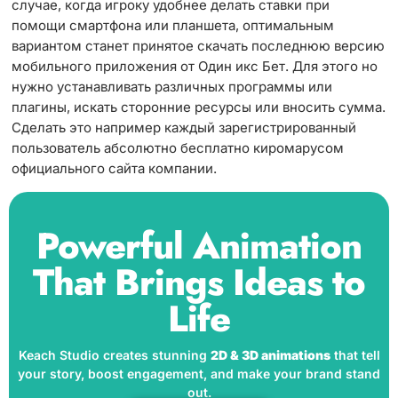
случае, когда игроку удобнее делать ставки при
помощи смартфона или планшета, оптимальным
вариантом станет принятое скачать последнюю версию
мобильного приложения от Один икс Бет. Для этого но
нужно устанавливать различных программы или
плагины, искать сторонние ресурсы или вносить сумма.
Сделать это например каждый зарегистрированный
пользователь абсолютно бесплатно киромарусом
официального сайта компании.
Powerful Animation
That Brings Ideas to
Life
Keach Studio creates stunning
2D & 3D animations
that tell
your story, boost engagement, and make your brand stand
out.