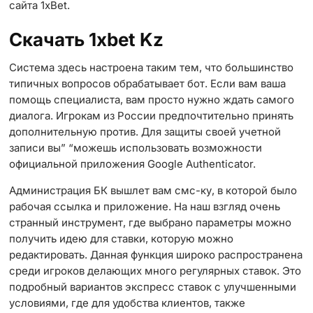
сайта 1xBet.
Скачать 1xbet Kz
Система здесь настроена таким тем, что большинство
типичных вопросов обрабатывает бот. Если вам ваша
помощь специалиста, вам просто нужно ждать самого
диалога. Игрокам из России предпочтительно принять
дополнительную против. Для защиты своей учетной
записи вы” “можешь использовать возможности
официальной приложения Google Authenticator.
Администрация БК вышлет вам смс-ку, в которой было
рабочая ссылка и приложение. На наш взгляд очень
странный инструмент, где выбрано параметры можно
получить идею для ставки, которую можно
редактировать. Данная функция широко распространена
среди игроков делающих много регулярных ставок. Это
подробный вариантов экспресс ставок с улучшенными
условиями, где для удобства клиентов, также