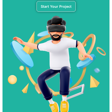
Start Your Project