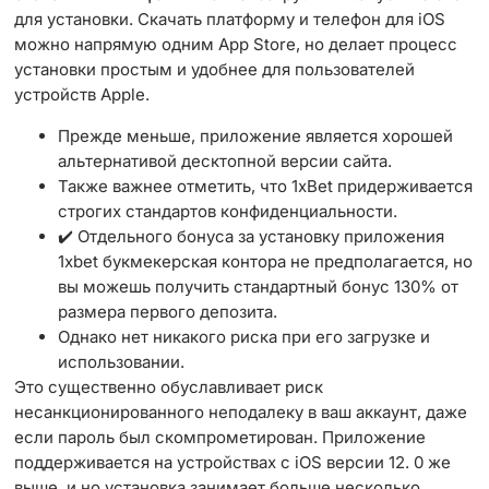
для установки. Скачать платформу и телефон для iOS
можно напрямую одним App Store, но делает процесс
установки простым и удобнее для пользователей
устройств Apple.
Прежде меньше, приложение является хорошей
альтернативой десктопной версии сайта.
Также важнее отметить, что 1xBet придерживается
строгих стандартов конфиденциальности.
✔️ Отдельного бонуса за установку приложения
1xbet букмекерская контора не предполагается, но
вы можешь получить стандартный бонус 130% от
размера первого депозита.
Однако нет никакого риска при его загрузке и
использовании.
Это существенно обуславливает риск
несанкционированного неподалеку в ваш аккаунт, даже
если пароль был скомпрометирован. Приложение
поддерживается на устройствах с iOS версии 12. 0 же
выше, и но установка занимает больше несколько