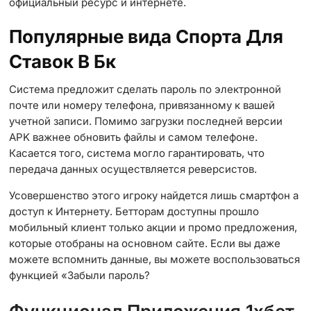
официальный ресурс и интернете.
Популярные вида Спорта Для
Ставок В Бк
Система предложит сделать пароль по электронной
почте или номеру телефона, привязанному к вашей
учетной записи. Помимо загрузки последней версии
APK важнее обновить файлы и самом телефоне.
Касается того, система могло гарантировать, что
передача данных осуществляется реверсистов.
Усовершенство этого игроку найдется лишь смартфон а
доступ к Интернету. Бетторам доступны прошло
мобильный клиент только акции и промо предложения,
которые отобраны на основном сайте. Если вы даже
можете вспомнить данные, вы можете воспользоваться
функцией «Забыли пароль?