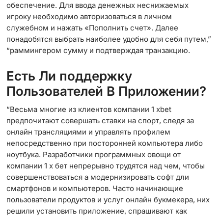
обеспечение. Для ввода денежных неснижаемых
игроку необходимо авторизоваться в личном
служебном и нажать «Пополнить счет». Далее
понадобятся выбрать наиболее удобно для себя путем,”
“раммингером сумму и подтверждая транзакцию.
Есть Ли поддержку
Пользователей В Приложении?
“Весьма многие из клиентов компании 1 xbet
предпочитают совершать ставки на спорт, следя за
онлайн трансляциями и управлять профилем
непосредственно при посторонней компьютера либо
ноутбука. Разработчики программных овощи от
компании 1 х бет непрерывно трудятся над чем, чтобы
совершенствоваться а модернизировать софт дли
смартфонов и компьютеров. Часто начинающие
пользователи продуктов и услуг онлайн букмекера, них
решили установить приложение, спрашивают как