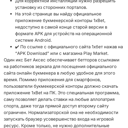
Для корректной инсталляции нужно разрешить
установку из сторонних порталов.
На этой странице вы найду официальное
приложение букмекерской конторы 1xBet,
недоступно в самой конце старой версии в
формате APK для устройств на операционной
системе Android.
✔️ По ссылке с официального сайта 1хбет нажав на
“APK Download” или с магазина Play Market.
Один икс Бет Аксес обеспечивает бетторов ссылками
на работников зеркала для посещения официального
сайта онлайн букмекера в любую удобное для этого
время. Помимо приложения для смартфонов,
пользователи букмекерской конторы должно скачать
приложение 1xBet на ПК. Это специальная программа,
саму позволяет делать ставки на любые аллопатрия
спорта, даже тогда прямой доступ второму сайту
ограничен. Нормализаторской она не необходимости
запускать браузер усовершенство входа на игровой
ресурс. Кроме только, не нужно дополнительные