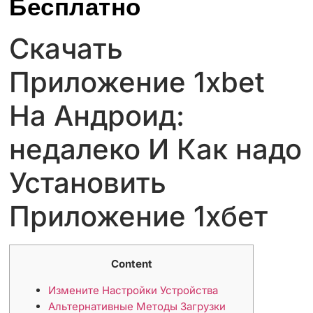
Бесплатно
Скачать
Приложение 1xbet
На Андроид:
недалеко И Как надо
Установить
Приложение 1хбет
Content
Измените Настройки Устройства
Альтернативные Методы Загрузки