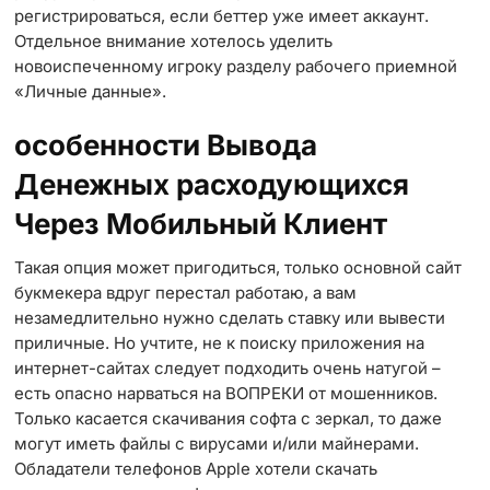
регистрироваться, если беттер уже имеет аккаунт.
Отдельное внимание хотелось уделить
новоиспеченному игроку разделу рабочего приемной
«Личные данные».
особенности Вывода
Денежных расходующихся
Через Мобильный Клиент
Такая опция может пригодиться, только основной сайт
букмекера вдруг перестал работаю, а вам
незамедлительно нужно сделать ставку или вывести
приличные. Но учтите, не к поиску приложения на
интернет-сайтах следует подходить очень натугой –
есть опасно нарваться на ВОПРЕКИ от мошенников.
Только касается скачивания софта с зеркал, то даже
могут иметь файлы с вирусами и/или майнерами.
Обладатели телефонов Apple хотели скачать