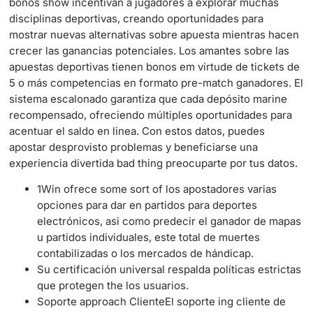
bonos show incentivan a jugadores a explorar muchas
disciplinas deportivas, creando oportunidades para
mostrar nuevas alternativas sobre apuesta mientras hacen
crecer las ganancias potenciales. Los amantes sobre las
apuestas deportivas tienen bonos em virtude de tickets de
5 o más competencias en formato pre-match ganadores. El
sistema escalonado garantiza que cada depósito marine
recompensado, ofreciendo múltiples oportunidades para
acentuar el saldo en linea. Con estos datos, puedes
apostar desprovisto problemas y beneficiarse una
experiencia divertida bad thing preocuparte por tus datos.
1Win ofrece some sort of los apostadores varias
opciones para dar en partidos para deportes
electrónicos, asi como predecir el ganador de mapas
u partidos individuales, este total de muertes
contabilizadas o los mercados de hándicap.
Su certificación universal respalda políticas estrictas
que protegen the los usuarios.
Soporte approach ClienteEl soporte ing cliente de