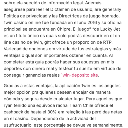
sobre ela sección de información legal. Además,
asegúrese para leer el Dictamen de usuario, are generally
Política de privacidad y las Directrices de juego honrado.
1win casino online fue fundada en el año 2016 y su oficina
principal se encuentra en Chipre. El juego” “de Lucky Jet
es un título único os quais solo podrás descubrir en el on
line casino de 1win, ght ofrece un proporcion de RTP.
Variedad de opciones em virtude de tus estrategias y más
ventajas o qual son importantes obtener en cuenta. Al
completar esta guía podrás hacer sus apuestas en mis
deportes con dinero real y testear tu suerte em virtude de
conseguir ganancias reales
1win-deposito.site
.
Gracias a estas ventajas, la aplicación 1win es los angeles
mejor opción pra quienes desean encajar de manera
cómoda y segura desde cualquier lugar. Para aquellos que
ryan tenido una equivoca racha, 1 earn Chile ofrece el
cashback de hasta el 30% em relação à las pérdidas netas
en el casino. Dependiendo de la actividad del
usufructuario, este porcentaje se devuelve semanalmente,