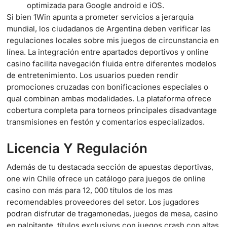
optimizada para Google android e iOS.
Si bien 1Win apunta a prometer servicios a jerarquia
mundial, los ciudadanos de Argentina deben verificar las
regulaciones locales sobre mis juegos de circunstancia en
línea. La integración entre apartados deportivos y online
casino facilita navegación fluida entre diferentes modelos
de entretenimiento. Los usuarios pueden rendir
promociones cruzadas con bonificaciones especiales o
qual combinan ambas modalidades. La plataforma ofrece
cobertura completa para torneos principales disadvantage
transmisiones en festón y comentarios especializados.
Licencia Y Regulación
Además de tu destacada sección de apuestas deportivas,
one win Chile ofrece un catálogo para juegos de online
casino con más para 12, 000 títulos de los mas
recomendables proveedores del setor. Los jugadores
podran disfrutar de tragamonedas, juegos de mesa, casino
en palpitante, títulos exclusivos con juegos crash con altas