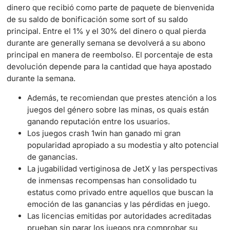
dinero que recibió como parte de paquete de bienvenida
de su saldo de bonificación some sort of su saldo
principal. Entre el 1% y el 30% del dinero o qual pierda
durante are generally semana se devolverá a su abono
principal en manera de reembolso. El porcentaje de esta
devolución depende para la cantidad que haya apostado
durante la semana.
Además, te recomiendan que prestes atención a los
juegos del género sobre las minas, os quais están
ganando reputación entre los usuarios.
Los juegos crash 1win han ganado mi gran
popularidad apropiado a su modestia y alto potencial
de ganancias.
La jugabilidad vertiginosa de JetX y las perspectivas
de inmensas recompensas han consolidado tu
estatus como privado entre aquellos que buscan la
emoción de las ganancias y las pérdidas en juego.
Las licencias emitidas por autoridades acreditadas
prueban sin parar los juegos pra comprobar su