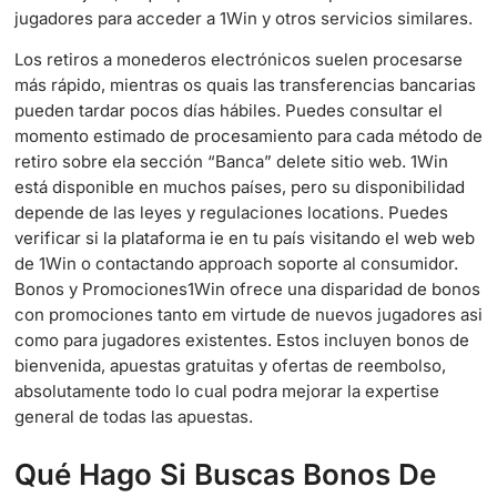
jugadores para acceder a 1Win y otros servicios similares.
Los retiros a monederos electrónicos suelen procesarse
más rápido, mientras os quais las transferencias bancarias
pueden tardar pocos días hábiles. Puedes consultar el
momento estimado de procesamiento para cada método de
retiro sobre ela sección “Banca” delete sitio web. 1Win
está disponible en muchos países, pero su disponibilidad
depende de las leyes y regulaciones locations. Puedes
verificar si la plataforma ie en tu país visitando el web web
de 1Win o contactando approach soporte al consumidor.
Bonos y Promociones1Win ofrece una disparidad de bonos
con promociones tanto em virtude de nuevos jugadores asi
como para jugadores existentes. Estos incluyen bonos de
bienvenida, apuestas gratuitas y ofertas de reembolso,
absolutamente todo lo cual podra mejorar la expertise
general de todas las apuestas.
Qué Hago Si Buscas Bonos De