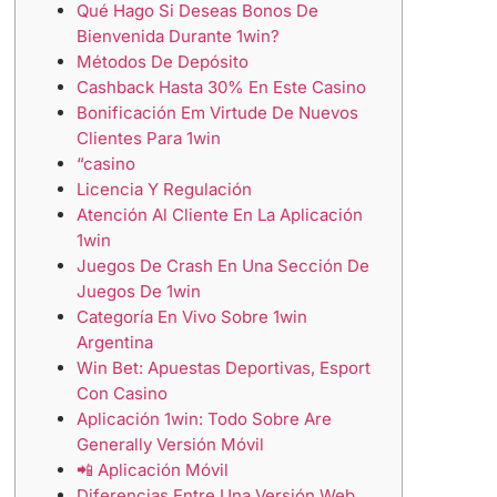
Qué Hago Si Deseas Bonos De
Bienvenida Durante 1win?
Métodos De Depósito
Cashback Hasta 30% En Este Casino
Bonificación Em Virtude De Nuevos
Clientes Para 1win
“casino
Licencia Y Regulación
Atención Al Cliente En La Aplicación
1win
Juegos De Crash En Una Sección De
Juegos De 1win
Categoría En Vivo Sobre 1win
Argentina
Win Bet: Apuestas Deportivas, Esport
Con Casino
Aplicación 1win: Todo Sobre Are
Generally Versión Móvil
📲 Aplicación Móvil
Diferencias Entre Una Versión Web