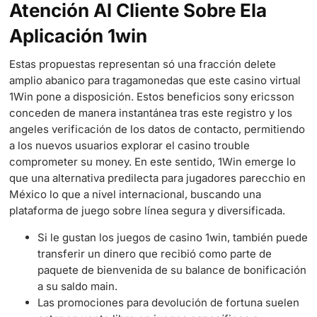
Atención Al Cliente Sobre Ela
Aplicación 1win
Estas propuestas representan só una fracción delete
amplio abanico para tragamonedas que este casino virtual
1Win pone a disposición. Estos beneficios sony ericsson
conceden de manera instantánea tras este registro y los
angeles verificación de los datos de contacto, permitiendo
a los nuevos usuarios explorar el casino trouble
comprometer su money. En este sentido, 1Win emerge lo
que una alternativa predilecta para jugadores parecchio en
México lo que a nivel internacional, buscando una
plataforma de juego sobre línea segura y diversificada.
Si le gustan los juegos de casino 1win, también puede
transferir un dinero que recibió como parte de
paquete de bienvenida de su balance de bonificación
a su saldo main.
Las promociones para devolución de fortuna suelen