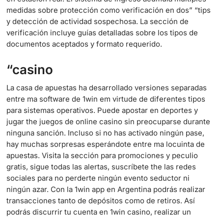
medidas sobre protección como verificación en dos” “tips
y detección de actividad sospechosa. La sección de
verificación incluye guías detalladas sobre los tipos de
documentos aceptados y formato requerido.
“casino
La casa de apuestas ha desarrollado versiones separadas
entre ma software de 1win em virtude de diferentes tipos
para sistemas operativos. Puede apostar en deportes y
jugar the juegos de online casino sin preocuparse durante
ninguna sanción. Incluso si no has activado ningún pase,
hay muchas sorpresas esperándote entre ma locuinta de
apuestas. Visita la sección para promociones y peculio
gratis, sigue todas las alertas, suscríbete the las redes
sociales para no perderte ningún evento seductor ni
ningún azar. Con la 1win app en Argentina podrás realizar
transacciones tanto de depósitos como de retiros. Así
podrás discurrir tu cuenta en 1win casino, realizar un